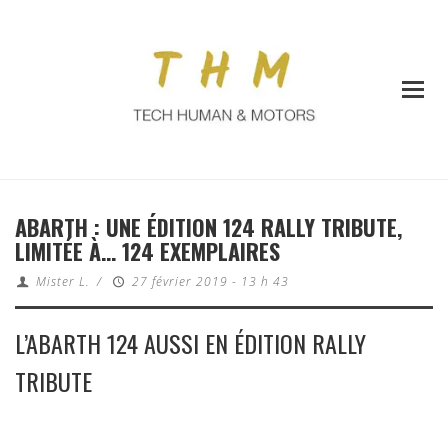
ABARTH : UNE ÉDITION 124 RALLY TRIBUTE,
LIMITÉE À… 124 EXEMPLAIRES
Mister L.
/
27 février 2019 - 13 h 43
L’ABARTH 124 AUSSI EN ÉDITION RALLY
TRIBUTE