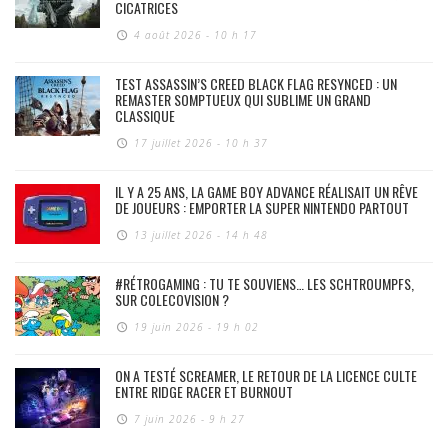
CICATRICES
4 août 2026 - 10 h 17
TEST ASSASSIN’S CREED BLACK FLAG RESYNCED : UN
REMASTER SOMPTUEUX QUI SUBLIME UN GRAND
CLASSIQUE
17 juillet 2026 - 10 h 37
IL Y A 25 ANS, LA GAME BOY ADVANCE RÉALISAIT UN RÊVE
DE JOUEURS : EMPORTER LA SUPER NINTENDO PARTOUT
13 juillet 2026 - 14 h 48
#RÉTROGAMING : TU TE SOUVIENS… LES SCHTROUMPFS,
SUR COLECOVISION ?
19 juin 2026 - 19 h 02
ON A TESTÉ SCREAMER, LE RETOUR DE LA LICENCE CULTE
ENTRE RIDGE RACER ET BURNOUT
7 juin 2026 - 9 h 27