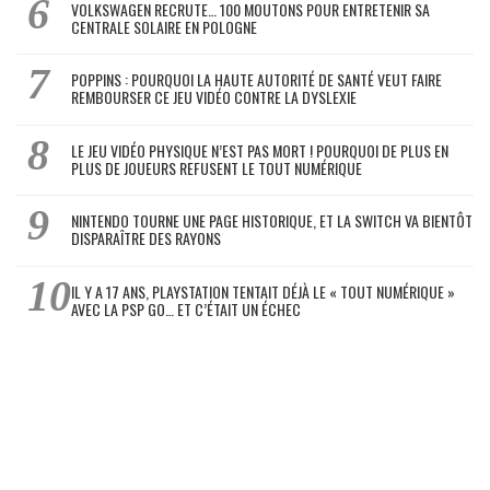
VOLKSWAGEN RECRUTE… 100 MOUTONS POUR ENTRETENIR SA
CENTRALE SOLAIRE EN POLOGNE
POPPINS : POURQUOI LA HAUTE AUTORITÉ DE SANTÉ VEUT FAIRE
REMBOURSER CE JEU VIDÉO CONTRE LA DYSLEXIE
LE JEU VIDÉO PHYSIQUE N’EST PAS MORT ! POURQUOI DE PLUS EN
PLUS DE JOUEURS REFUSENT LE TOUT NUMÉRIQUE
NINTENDO TOURNE UNE PAGE HISTORIQUE, ET LA SWITCH VA BIENTÔT
DISPARAÎTRE DES RAYONS
IL Y A 17 ANS, PLAYSTATION TENTAIT DÉJÀ LE « TOUT NUMÉRIQUE »
AVEC LA PSP GO… ET C’ÉTAIT UN ÉCHEC