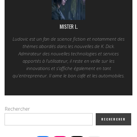
MISTER L.
Ludovic est un fan de science fiction et notamment des
thèmes abordés dans les nouvelles de K. Dick.
Admirateur des nouvelles technologies et services
apportés à l'utilisateur, il reste en veille sur les
innovations et s'affiche également en tant
qu'entrepreneur. Il aime le bon café et les automobiles.
Rechercher
RECHERCHER