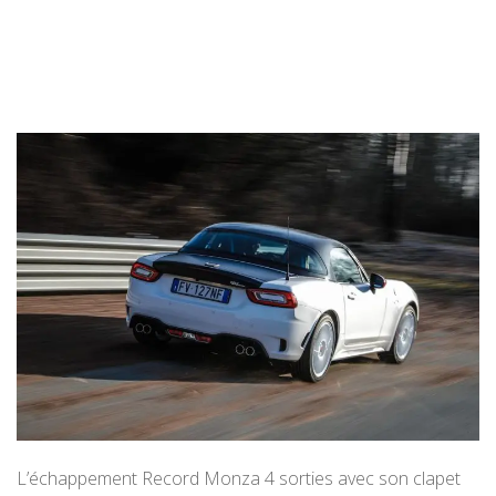
L’échappement Record Monza 4 sorties avec son clapet