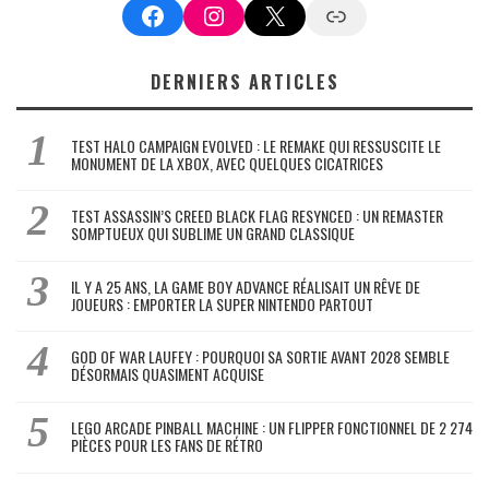
Facebook
Instagram
X
Google News
DERNIERS ARTICLES
TEST HALO CAMPAIGN EVOLVED : LE REMAKE QUI RESSUSCITE LE
MONUMENT DE LA XBOX, AVEC QUELQUES CICATRICES
TEST ASSASSIN’S CREED BLACK FLAG RESYNCED : UN REMASTER
SOMPTUEUX QUI SUBLIME UN GRAND CLASSIQUE
IL Y A 25 ANS, LA GAME BOY ADVANCE RÉALISAIT UN RÊVE DE
JOUEURS : EMPORTER LA SUPER NINTENDO PARTOUT
GOD OF WAR LAUFEY : POURQUOI SA SORTIE AVANT 2028 SEMBLE
DÉSORMAIS QUASIMENT ACQUISE
LEGO ARCADE PINBALL MACHINE : UN FLIPPER FONCTIONNEL DE 2 274
PIÈCES POUR LES FANS DE RÉTRO