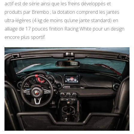
actif est de série ainsi que les freins développés et
produits par Brembo ; la dotation comprend les jantes
ultra-légères (4 kg de moins qu’une jante standard) en
alliage de 17 pouces finition Racing White pour un design
encore plus sportif.