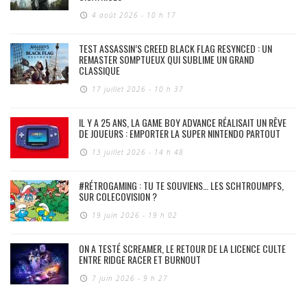
4 août 2026 - 10 h 17
TEST ASSASSIN’S CREED BLACK FLAG RESYNCED : UN
REMASTER SOMPTUEUX QUI SUBLIME UN GRAND
CLASSIQUE
17 juillet 2026 - 10 h 37
IL Y A 25 ANS, LA GAME BOY ADVANCE RÉALISAIT UN RÊVE
DE JOUEURS : EMPORTER LA SUPER NINTENDO PARTOUT
13 juillet 2026 - 14 h 48
#RÉTROGAMING : TU TE SOUVIENS… LES SCHTROUMPFS,
SUR COLECOVISION ?
19 juin 2026 - 19 h 02
ON A TESTÉ SCREAMER, LE RETOUR DE LA LICENCE CULTE
ENTRE RIDGE RACER ET BURNOUT
7 juin 2026 - 9 h 27