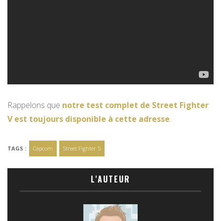
Rappelons que
notre test complet de Street Fighter
V est toujours disponible à cette adresse
.
TAGS :
Capcom
Street Fighter 5
L'AUTEUR