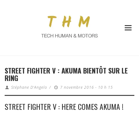
STREET FIGHTER V : AKUMA BIENTÔT SUR LE
RING
Stéphane D'Angelo
/
7 novembre 2016 - 10 h 15
STREET FIGHTER V : HERE COMES AKUMA !