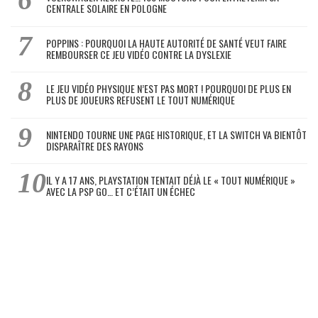
CENTRALE SOLAIRE EN POLOGNE
POPPINS : POURQUOI LA HAUTE AUTORITÉ DE SANTÉ VEUT FAIRE
REMBOURSER CE JEU VIDÉO CONTRE LA DYSLEXIE
LE JEU VIDÉO PHYSIQUE N’EST PAS MORT ! POURQUOI DE PLUS EN
PLUS DE JOUEURS REFUSENT LE TOUT NUMÉRIQUE
NINTENDO TOURNE UNE PAGE HISTORIQUE, ET LA SWITCH VA BIENTÔT
DISPARAÎTRE DES RAYONS
IL Y A 17 ANS, PLAYSTATION TENTAIT DÉJÀ LE « TOUT NUMÉRIQUE »
AVEC LA PSP GO… ET C’ÉTAIT UN ÉCHEC