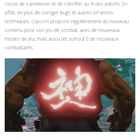
cesse de s’améliorer et de s’étoffer au fil des patchs. En
effet, en plus de corriger bugs et autres errances
techniques,
Capcom
propose régulièrement du nouveau
contenu pour son jeu de combat, avec de nouveaux
modes de jeu, mais aussi (et surtout !) de nouveaux
combattants.