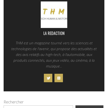
LA REDACTION
THM est un magazine tourné vers les sciences et
technologies de l'avenir, qui propose des actualités et
des avis relatifs au high-tech, à l’automobile, aux
produits connectés, aux jeux vidéo, au cinéma, à la
musique...
Rechercher