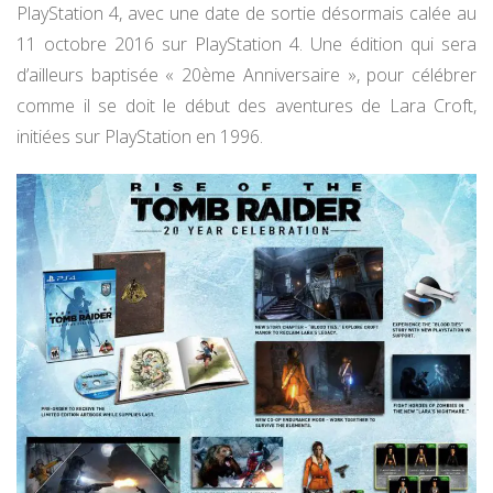
PlayStation 4, avec une date de sortie désormais calée au
11 octobre 2016 sur PlayStation 4. Une édition qui sera
d’ailleurs baptisée « 20ème Anniversaire », pour célébrer
comme il se doit le début des aventures de Lara Croft,
initiées sur PlayStation en 1996.