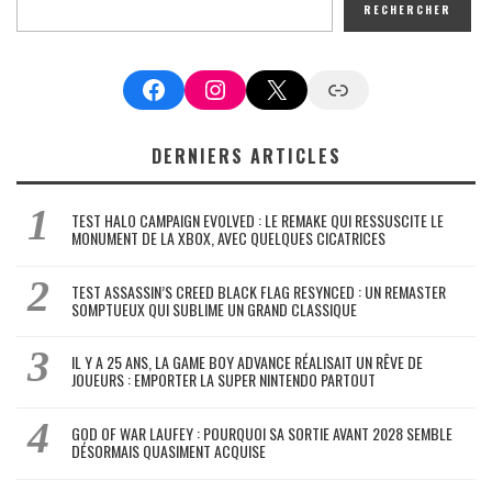
RECHERCHER
Facebook
Instagram
X
Google News
DERNIERS ARTICLES
TEST HALO CAMPAIGN EVOLVED : LE REMAKE QUI RESSUSCITE LE
MONUMENT DE LA XBOX, AVEC QUELQUES CICATRICES
TEST ASSASSIN’S CREED BLACK FLAG RESYNCED : UN REMASTER
SOMPTUEUX QUI SUBLIME UN GRAND CLASSIQUE
IL Y A 25 ANS, LA GAME BOY ADVANCE RÉALISAIT UN RÊVE DE
JOUEURS : EMPORTER LA SUPER NINTENDO PARTOUT
GOD OF WAR LAUFEY : POURQUOI SA SORTIE AVANT 2028 SEMBLE
DÉSORMAIS QUASIMENT ACQUISE