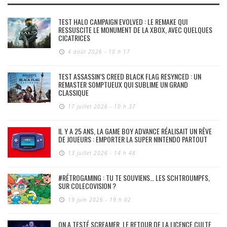
TEST HALO CAMPAIGN EVOLVED : LE REMAKE QUI
RESSUSCITE LE MONUMENT DE LA XBOX, AVEC QUELQUES
CICATRICES
4 août 2026 - 10 h 17
TEST ASSASSIN’S CREED BLACK FLAG RESYNCED : UN
REMASTER SOMPTUEUX QUI SUBLIME UN GRAND
CLASSIQUE
17 juillet 2026 - 10 h 37
IL Y A 25 ANS, LA GAME BOY ADVANCE RÉALISAIT UN RÊVE
DE JOUEURS : EMPORTER LA SUPER NINTENDO PARTOUT
13 juillet 2026 - 14 h 48
#RÉTROGAMING : TU TE SOUVIENS… LES SCHTROUMPFS,
SUR COLECOVISION ?
19 juin 2026 - 19 h 02
ON A TESTÉ SCREAMER, LE RETOUR DE LA LICENCE CULTE