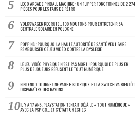
LEGO ARCADE PINBALL MACHINE : UN FLIPPER FONCTIONNEL DE 2 274
PIÈCES POUR LES FANS DE RÉTRO
VOLKSWAGEN RECRUTE… 100 MOUTONS POUR ENTRETENIR SA
CENTRALE SOLAIRE EN POLOGNE
POPPINS : POURQUOI LA HAUTE AUTORITÉ DE SANTÉ VEUT FAIRE
REMBOURSER CE JEU VIDÉO CONTRE LA DYSLEXIE
LE JEU VIDÉO PHYSIQUE N’EST PAS MORT ! POURQUOI DE PLUS EN
PLUS DE JOUEURS REFUSENT LE TOUT NUMÉRIQUE
NINTENDO TOURNE UNE PAGE HISTORIQUE, ET LA SWITCH VA BIENTÔT
DISPARAÎTRE DES RAYONS
IL Y A 17 ANS, PLAYSTATION TENTAIT DÉJÀ LE « TOUT NUMÉRIQUE »
AVEC LA PSP GO… ET C’ÉTAIT UN ÉCHEC