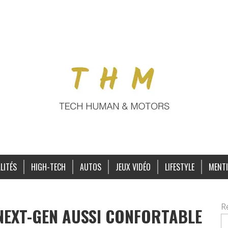
LITÉS
HIGH-TECH
AUTOS
JEUX VIDÉO
LIFESTYLE
MENTI
R
A NEXT-GEN AUSSI CONFORTABLE