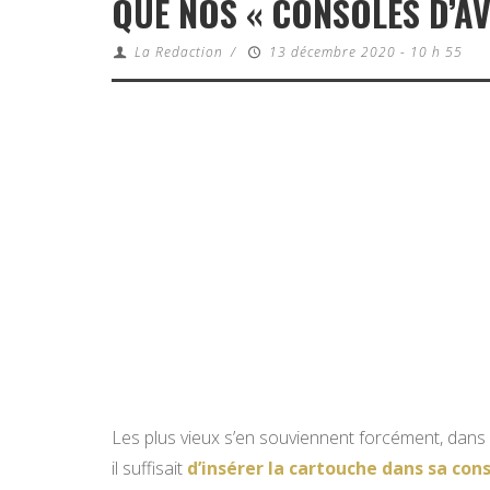
QUE NOS « CONSOLES D’AV
La Redaction
/
13 décembre 2020 - 10 h 55
Les plus vieux s’en souviennent forcément, dans 
il suffisait
d’insérer la cartouche dans sa cons