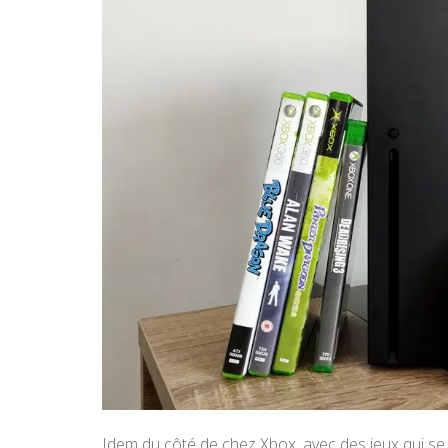
Idem du côté de chez Xbox, avec des jeux qui se 