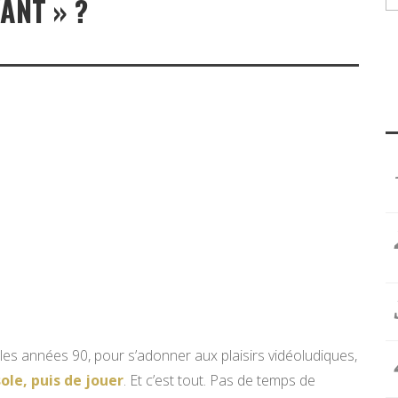
ANT » ?
les années 90, pour s’adonner aux plaisirs vidéoludiques,
ole, puis de jouer
. Et c’est tout. Pas de temps de