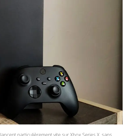
lancent particulièrement vite sur Xbox Series X, sans