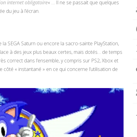
on internet obligatoire
« … Il ne se passait que quelques
ée du jeu à l’écran.
 la SEGA Saturn ou encore la sacro-sainte PlayStation,
 place à des jeux plus beaux certes, mais dotés… de temps
ès correct dans l’ensemble, y compris sur PS2, Xbox et
ôté « instantané » en ce qui concerne l’utilisation de