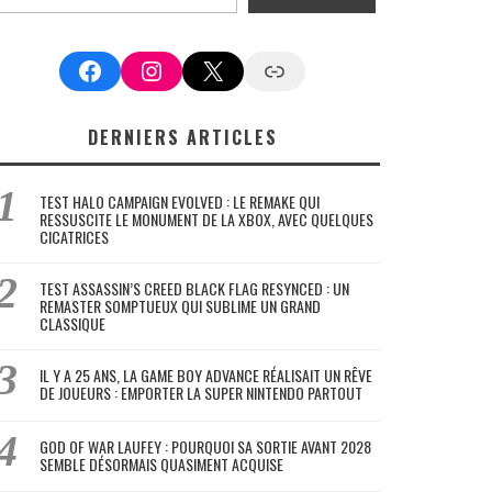
Facebook
Instagram
X
Google News
DERNIERS ARTICLES
TEST HALO CAMPAIGN EVOLVED : LE REMAKE QUI
RESSUSCITE LE MONUMENT DE LA XBOX, AVEC QUELQUES
CICATRICES
TEST ASSASSIN’S CREED BLACK FLAG RESYNCED : UN
REMASTER SOMPTUEUX QUI SUBLIME UN GRAND
CLASSIQUE
IL Y A 25 ANS, LA GAME BOY ADVANCE RÉALISAIT UN RÊVE
DE JOUEURS : EMPORTER LA SUPER NINTENDO PARTOUT
GOD OF WAR LAUFEY : POURQUOI SA SORTIE AVANT 2028
SEMBLE DÉSORMAIS QUASIMENT ACQUISE