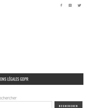
ONS LÉGALES GDPR
echercher
RECHERCHER