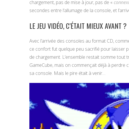
chargement, pas de mise à jour, pas de «
connexi
secondes entre l’allumage de la console, et l’arriv
LE JEU VIDÉO, C’ÉTAIT MIEUX AVANT ?
Avec l’arrivée des consoles au format CD, comme
ce confort fut quelque peu sacrifié pour laisser
de chargement. L’ensemble restait somme tout tr
GameCube, mais on commençait déjà à perdre ce c
sa console. Mais le pire était à venir…