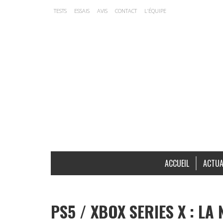
TESTS
ESSAIS
AVIS
CONTACT
L’ÉQUIPE
ACCUEIL
ACTUA
PS5 / XBOX SERIES X : L