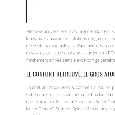
Même souci, voire pire, avec la génération PS4 
longs, mais aussi des installations obligatoires 
nécessite par exemple plus d’une heure, sans co
n’avaient alors plus rien à envier aux joueurs 
fraîchement arrivée semble avoir corrigé certains
LE CONFORT RETROUVÉ, LE GROS ATOU
En effet, sur Xbox Series X, comme sur PS5, on p
Cette dernière se ressent nettement au lancemen
ne retrouve pas l’instantanéité de nos Super Ni
lancer Demon’s Souls ou Spider-Man en un peu p