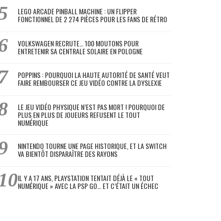
LEGO ARCADE PINBALL MACHINE : UN FLIPPER
FONCTIONNEL DE 2 274 PIÈCES POUR LES FANS DE RÉTRO
VOLKSWAGEN RECRUTE… 100 MOUTONS POUR
ENTRETENIR SA CENTRALE SOLAIRE EN POLOGNE
POPPINS : POURQUOI LA HAUTE AUTORITÉ DE SANTÉ VEUT
FAIRE REMBOURSER CE JEU VIDÉO CONTRE LA DYSLEXIE
LE JEU VIDÉO PHYSIQUE N’EST PAS MORT ! POURQUOI DE
PLUS EN PLUS DE JOUEURS REFUSENT LE TOUT
NUMÉRIQUE
NINTENDO TOURNE UNE PAGE HISTORIQUE, ET LA SWITCH
VA BIENTÔT DISPARAÎTRE DES RAYONS
IL Y A 17 ANS, PLAYSTATION TENTAIT DÉJÀ LE « TOUT
NUMÉRIQUE » AVEC LA PSP GO… ET C’ÉTAIT UN ÉCHEC