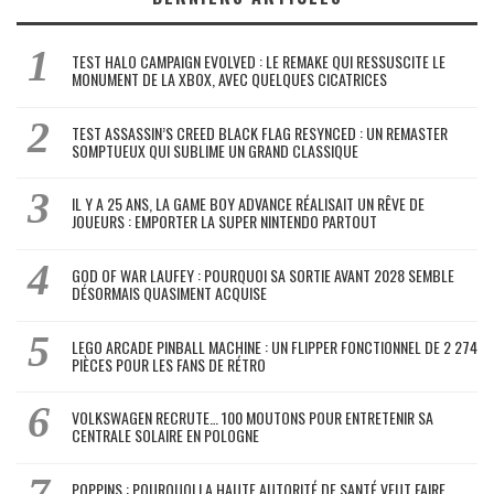
TEST HALO CAMPAIGN EVOLVED : LE REMAKE QUI RESSUSCITE LE
MONUMENT DE LA XBOX, AVEC QUELQUES CICATRICES
TEST ASSASSIN’S CREED BLACK FLAG RESYNCED : UN REMASTER
SOMPTUEUX QUI SUBLIME UN GRAND CLASSIQUE
IL Y A 25 ANS, LA GAME BOY ADVANCE RÉALISAIT UN RÊVE DE
JOUEURS : EMPORTER LA SUPER NINTENDO PARTOUT
GOD OF WAR LAUFEY : POURQUOI SA SORTIE AVANT 2028 SEMBLE
DÉSORMAIS QUASIMENT ACQUISE
LEGO ARCADE PINBALL MACHINE : UN FLIPPER FONCTIONNEL DE 2 274
PIÈCES POUR LES FANS DE RÉTRO
VOLKSWAGEN RECRUTE… 100 MOUTONS POUR ENTRETENIR SA
CENTRALE SOLAIRE EN POLOGNE
POPPINS : POURQUOI LA HAUTE AUTORITÉ DE SANTÉ VEUT FAIRE