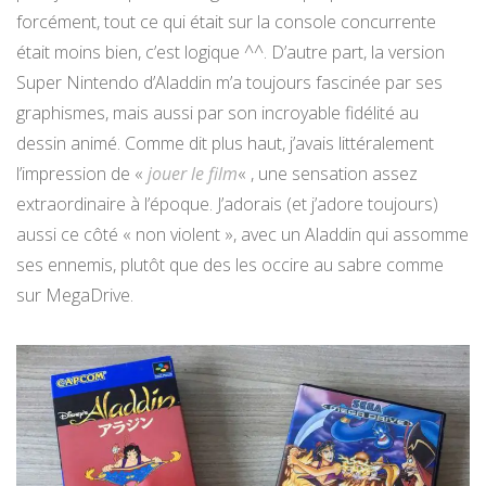
forcément, tout ce qui était sur la console concurrente
était moins bien, c’est logique ^^. D’autre part, la version
Super Nintendo d’Aladdin m’a toujours fascinée par ses
graphismes, mais aussi par son incroyable fidélité au
dessin animé. Comme dit plus haut, j’avais littéralement
l’impression de «
jouer le film
« , une sensation assez
extraordinaire à l’époque. J’adorais (et j’adore toujours)
aussi ce côté « non violent », avec un Aladdin qui assomme
ses ennemis, plutôt que des les occire au sabre comme
sur MegaDrive.