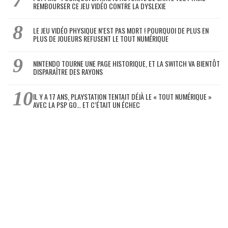
REMBOURSER CE JEU VIDÉO CONTRE LA DYSLEXIE
LE JEU VIDÉO PHYSIQUE N’EST PAS MORT ! POURQUOI DE PLUS EN
PLUS DE JOUEURS REFUSENT LE TOUT NUMÉRIQUE
NINTENDO TOURNE UNE PAGE HISTORIQUE, ET LA SWITCH VA BIENTÔT
DISPARAÎTRE DES RAYONS
IL Y A 17 ANS, PLAYSTATION TENTAIT DÉJÀ LE « TOUT NUMÉRIQUE »
AVEC LA PSP GO… ET C’ÉTAIT UN ÉCHEC