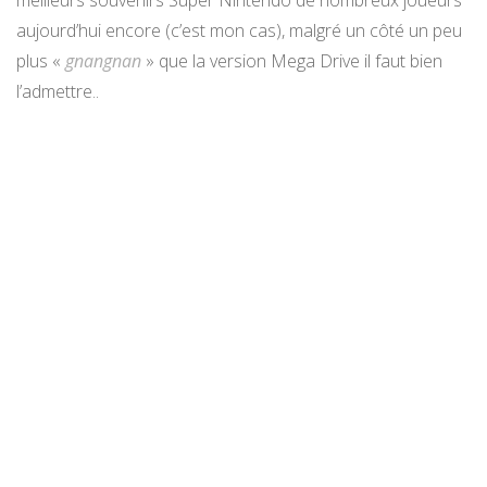
aujourd’hui encore (c’est mon cas), malgré un côté un peu
plus «
gnangnan
» que la version Mega Drive il faut bien
l’admettre..