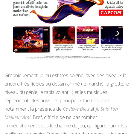
Graphiquement, le jeu est très soigné, avec des niveaux là
encore très fidèles au dessin animé (le marché, la grotte, le
niveau du génie, le tapis volant…) et les musiques
reprennent elles aussi les principaux thèmes, avec
notamment la présence de
Ce Rêve Bleu
et
Je Suis Ton
Meilleur Ami
. Bref, difficile de ne pas tomber
immédiatement sous le charme du jeu, qui figure parmi les
meilleurs souvenirs Super Nintendo de nombreux joueurs