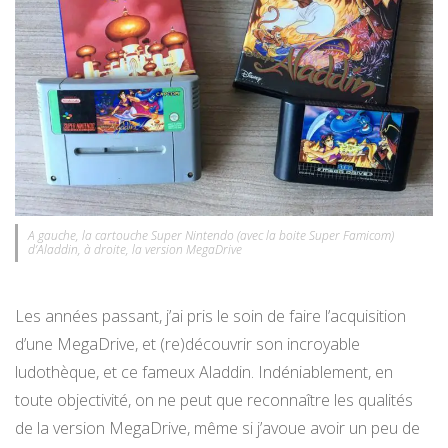
A gauche, la cartouche Super Nintendo (avec la boite Super Famicom)
d’Aladdin, à droite, la version MegaDrive
Les années passant, j’ai pris le soin de faire l’acquisition
d’une MegaDrive, et (re)découvrir son incroyable
ludothèque, et ce fameux Aladdin. Indéniablement, en
toute objectivité, on ne peut que reconnaître les qualités
de la version MegaDrive, même si j’avoue avoir un peu de