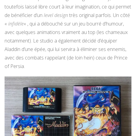
toutefois laissé libre court à leur imagination, ce qui permet
de bénéficier d’un
level design
très original parfois. Un côté
«
infidèle
« , qui a débouché sur un jeu bourré d’humour,
avec quelques animations vraiment au top (les chameaux
notamment). Le studio a également décidé d’équiper
Aladdin d’une épée, qui lui servira à éliminer ses ennemis,
avec des combats rappelant (de loin hein) ceux de Prince
of Persia.