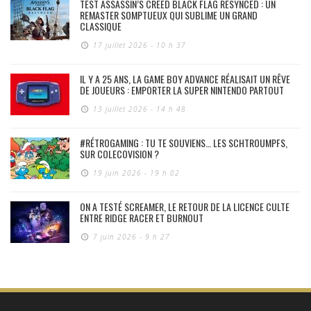
TEST ASSASSIN’S CREED BLACK FLAG RESYNCED : UN
REMASTER SOMPTUEUX QUI SUBLIME UN GRAND
CLASSIQUE
17 juillet 2026 - 10 h 37
IL Y A 25 ANS, LA GAME BOY ADVANCE RÉALISAIT UN RÊVE
DE JOUEURS : EMPORTER LA SUPER NINTENDO PARTOUT
13 juillet 2026 - 14 h 48
#RÉTROGAMING : TU TE SOUVIENS… LES SCHTROUMPFS,
SUR COLECOVISION ?
19 juin 2026 - 19 h 02
ON A TESTÉ SCREAMER, LE RETOUR DE LA LICENCE CULTE
ENTRE RIDGE RACER ET BURNOUT
7 juin 2026 - 9 h 27