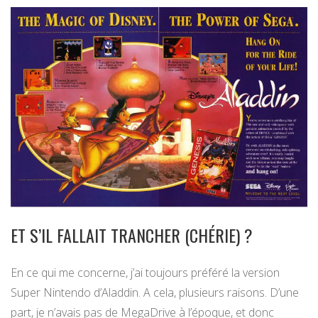
ET S’IL FALLAIT TRANCHER (CHÉRIE) ?
En ce qui me concerne, j’ai toujours préféré la version
Super Nintendo d’Aladdin. A cela, plusieurs raisons. D’une
part, je n’avais pas de MegaDrive à l’époque, et donc