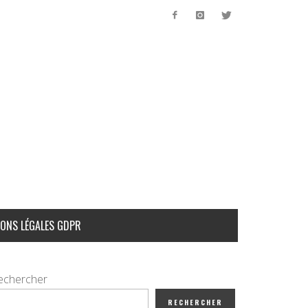
ONS LÉGALES GDPR
echercher
RECHERCHER