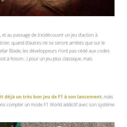
 et au passage de (re)découvrir un jeu d’action à
cier, quand d’autres ne se seront arrêtés que sur le
ellar Blade, les développeurs n’ont pas cédé aux codes
ot à foison…) pour un jeu plus classique, mais
it déjà un très bon jeu de F1 à son lancement
, mais
, sans compter un mode F1 World addictif avec son système