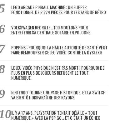
LEGO ARCADE PINBALL MACHINE : UN FLIPPER
FONCTIONNEL DE 2 274 PIÈCES POUR LES FANS DE RÉTRO
VOLKSWAGEN RECRUTE… 100 MOUTONS POUR
ENTRETENIR SA CENTRALE SOLAIRE EN POLOGNE
POPPINS : POURQUOI LA HAUTE AUTORITÉ DE SANTÉ VEUT
FAIRE REMBOURSER CE JEU VIDÉO CONTRE LA DYSLEXIE
LE JEU VIDÉO PHYSIQUE N’EST PAS MORT ! POURQUOI DE
PLUS EN PLUS DE JOUEURS REFUSENT LE TOUT
NUMÉRIQUE
NINTENDO TOURNE UNE PAGE HISTORIQUE, ET LA SWITCH
VA BIENTÔT DISPARAÎTRE DES RAYONS
IL Y A 17 ANS, PLAYSTATION TENTAIT DÉJÀ LE « TOUT
NUMÉRIQUE » AVEC LA PSP GO… ET C’ÉTAIT UN ÉCHEC