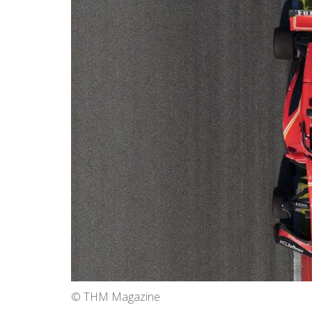
© THM Magazine