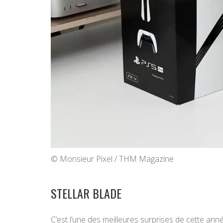
© Monsieur Pixel / THM Magazine
STELLAR BLADE
C’est l’une des meilleures surprises de cette an