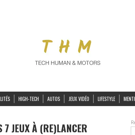
LITÉS
HIGH-TECH
AUTOS
JEUX VIDÉO
LIFESTYLE
MENTI
R
S 7 JEUX À (RE)LANCER