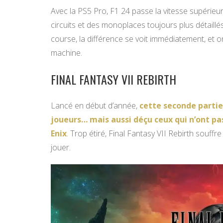
Avec la PS5 Pro, F1 24 passe la vitesse supérieur
circuits et des monoplaces toujours plus détaillés
course, la différence se voit immédiatement, et o
machine.
FINAL FANTASY VII REBIRTH
Lancé en début d’année,
cette seconde partie
joueurs… mais aussi déçu ceux qui n’ont pa
Enix
. Trop étiré, Final Fantasy VII Rebirth souffr
jouer.