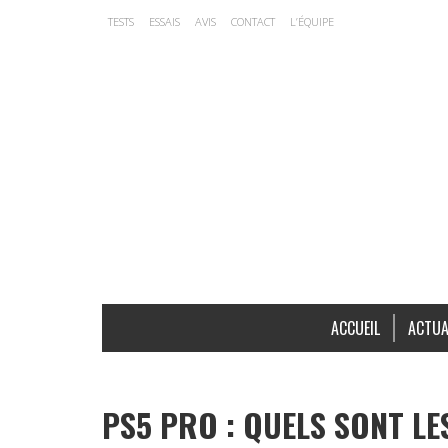
TESTS
ESSAIS
AVIS
CONTACT
L’ÉQUIPE
ACCUEIL
ACTUA
PS5 PRO : QUELS SONT LE