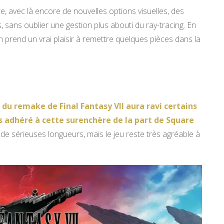
e, avec là encore de nouvelles options visuelles, des
, sans oublier une gestion plus abouti du ray-tracing. En
n prend un vrai plaisir à remettre quelques pièces dans la
 du remake de Final Fantasy VII aura ravi certains
s adhéré à cette surenchère de la part de Square
e de sérieuses longueurs, mais le jeu reste très agréable à