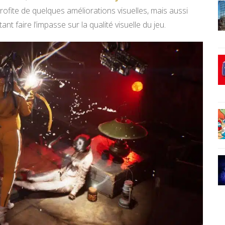
 profite de quelques améliorations visuelles, mais aussi
t faire l’impasse sur la qualité visuelle du jeu.