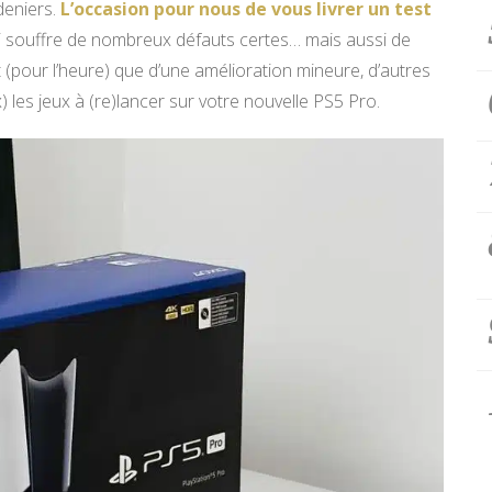
deniers.
L’occasion pour nous de vous livrer un test
ui souffre de nombreux défauts certes… mais aussi de
ent (pour l’heure) que d’une amélioration mineure, d’autres
) les jeux à (re)lancer sur votre nouvelle PS5 Pro.