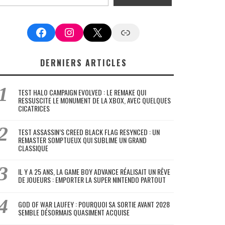
Facebook
Instagram
X
Google News
DERNIERS ARTICLES
TEST HALO CAMPAIGN EVOLVED : LE REMAKE QUI
RESSUSCITE LE MONUMENT DE LA XBOX, AVEC QUELQUES
CICATRICES
TEST ASSASSIN’S CREED BLACK FLAG RESYNCED : UN
REMASTER SOMPTUEUX QUI SUBLIME UN GRAND
CLASSIQUE
IL Y A 25 ANS, LA GAME BOY ADVANCE RÉALISAIT UN RÊVE
DE JOUEURS : EMPORTER LA SUPER NINTENDO PARTOUT
GOD OF WAR LAUFEY : POURQUOI SA SORTIE AVANT 2028
SEMBLE DÉSORMAIS QUASIMENT ACQUISE