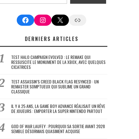
Facebook
Instagram
X
Google News
DERNIERS ARTICLES
TEST HALO CAMPAIGN EVOLVED : LE REMAKE QUI
RESSUSCITE LE MONUMENT DE LA XBOX, AVEC QUELQUES
CICATRICES
TEST ASSASSIN’S CREED BLACK FLAG RESYNCED : UN
REMASTER SOMPTUEUX QUI SUBLIME UN GRAND
CLASSIQUE
IL Y A 25 ANS, LA GAME BOY ADVANCE RÉALISAIT UN RÊVE
DE JOUEURS : EMPORTER LA SUPER NINTENDO PARTOUT
GOD OF WAR LAUFEY : POURQUOI SA SORTIE AVANT 2028
SEMBLE DÉSORMAIS QUASIMENT ACQUISE