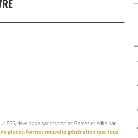
VRE
 sur PS5, développé par Insomniac Games et édité par
eu de plates-formes nouvelle génération que tous