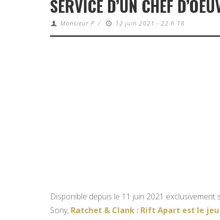
SERVICE D’UN CHEF D’OEU
Monsieur P
/
12 juin 2021 - 22 h 18
Disponible depuis le 11 juin 2021 exclusivement
Sony,
Ratchet & Clank : Rift Apart est le j