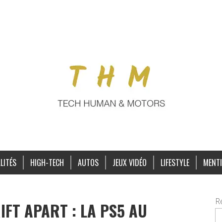
LITÉS
HIGH-TECH
AUTOS
JEUX VIDÉO
LIFESTYLE
MENTI
R
IFT APART : LA PS5 AU