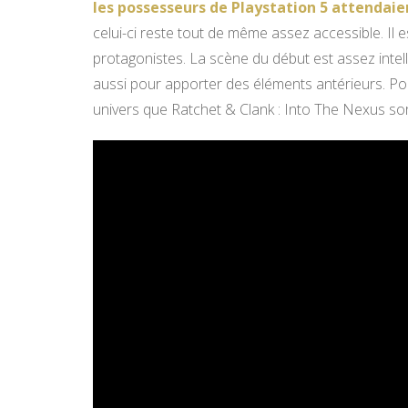
les possesseurs de Playstation 5 attendaie
celui-ci reste tout de même assez accessible. Il e
protagonistes. La scène du début est assez intell
aussi pour apporter des éléments antérieurs. Po
univers que Ratchet & Clank : Into The Nexus sor