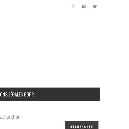
ONS LÉGALES GDPR
echercher
RECHERCHER