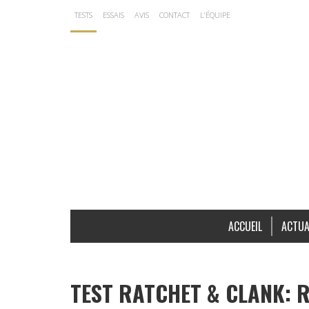
TESTS
ESSAIS
AVIS
CONTACT
L’ÉQUIPE
ACCUEIL
ACTUA
TEST RATCHET & CLANK: R