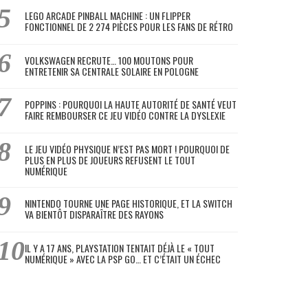
LEGO ARCADE PINBALL MACHINE : UN FLIPPER
FONCTIONNEL DE 2 274 PIÈCES POUR LES FANS DE RÉTRO
VOLKSWAGEN RECRUTE… 100 MOUTONS POUR
ENTRETENIR SA CENTRALE SOLAIRE EN POLOGNE
POPPINS : POURQUOI LA HAUTE AUTORITÉ DE SANTÉ VEUT
FAIRE REMBOURSER CE JEU VIDÉO CONTRE LA DYSLEXIE
LE JEU VIDÉO PHYSIQUE N’EST PAS MORT ! POURQUOI DE
PLUS EN PLUS DE JOUEURS REFUSENT LE TOUT
NUMÉRIQUE
NINTENDO TOURNE UNE PAGE HISTORIQUE, ET LA SWITCH
VA BIENTÔT DISPARAÎTRE DES RAYONS
IL Y A 17 ANS, PLAYSTATION TENTAIT DÉJÀ LE « TOUT
NUMÉRIQUE » AVEC LA PSP GO… ET C’ÉTAIT UN ÉCHEC