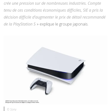
crée une pression sur de nombreuses industries. Compte
tenu de ces conditions économiques difficiles, SIE a pris la
décision difficile d’augmenter le prix de détail recommandé
de la PlayStation 5
» explique le groupe japonais.
© Sony