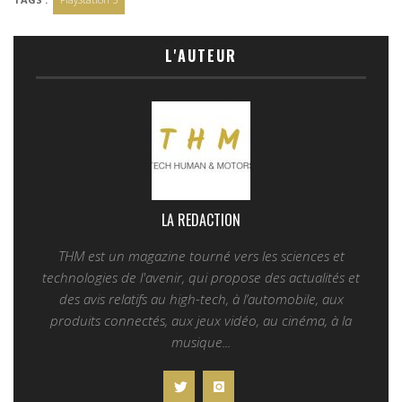
L'AUTEUR
LA REDACTION
THM est un magazine tourné vers les sciences et
technologies de l'avenir, qui propose des actualités et
des avis relatifs au high-tech, à l’automobile, aux
produits connectés, aux jeux vidéo, au cinéma, à la
musique...