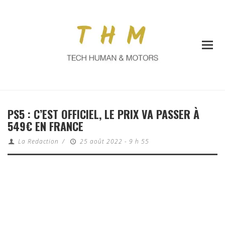
PS5 : C’EST OFFICIEL, LE PRIX VA PASSER À
549€ EN FRANCE
La Redaction
/
25 août 2022 - 9 h 55