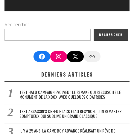
Rechercher
RECHERCHER
Facebook
Instagram
X
Google News
DERNIERS ARTICLES
TEST HALO CAMPAIGN EVOLVED : LE REMAKE QUI RESSUSCITE LE
MONUMENT DE LA XBOX, AVEC QUELQUES CICATRICES
TEST ASSASSIN’S CREED BLACK FLAG RESYNCED : UN REMASTER
SOMPTUEUX QUI SUBLIME UN GRAND CLASSIQUE
IL Y A 25 ANS, LA GAME BOY ADVANCE RÉALISAIT UN RÊVE DE