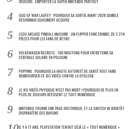
JOUEURS : EMPORTER LA SUPER NINTENDO PARTOUT
GOD OF WAR LAUFEY : POURQUOI SA SORTIE AVANT 2028 SEMBLE
DÉSORMAIS QUASIMENT ACQUISE
LEGO ARCADE PINBALL MACHINE : UN FLIPPER FONCTIONNEL DE 2 274
PIÈCES POUR LES FANS DE RÉTRO
VOLKSWAGEN RECRUTE… 100 MOUTONS POUR ENTRETENIR SA
CENTRALE SOLAIRE EN POLOGNE
POPPINS : POURQUOI LA HAUTE AUTORITÉ DE SANTÉ VEUT FAIRE
REMBOURSER CE JEU VIDÉO CONTRE LA DYSLEXIE
LE JEU VIDÉO PHYSIQUE N’EST PAS MORT ! POURQUOI DE PLUS EN
PLUS DE JOUEURS REFUSENT LE TOUT NUMÉRIQUE
NINTENDO TOURNE UNE PAGE HISTORIQUE, ET LA SWITCH VA BIENTÔT
DISPARAÎTRE DES RAYONS
IL Y A 17 ANS, PLAYSTATION TENTAIT DÉJÀ LE « TOUT NUMÉRIQUE »