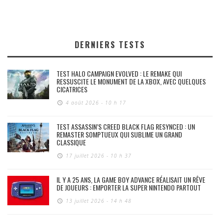
DERNIERS TESTS
TEST HALO CAMPAIGN EVOLVED : LE REMAKE QUI
RESSUSCITE LE MONUMENT DE LA XBOX, AVEC QUELQUES
CICATRICES
4 août 2026 - 10 h 17
TEST ASSASSIN’S CREED BLACK FLAG RESYNCED : UN
REMASTER SOMPTUEUX QUI SUBLIME UN GRAND
CLASSIQUE
17 juillet 2026 - 10 h 37
IL Y A 25 ANS, LA GAME BOY ADVANCE RÉALISAIT UN RÊVE
DE JOUEURS : EMPORTER LA SUPER NINTENDO PARTOUT
13 juillet 2026 - 14 h 48