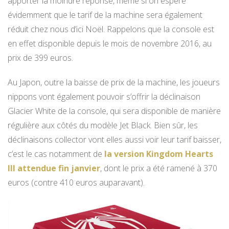
apporter la moindre réponse, même si on espère
évidemment que le tarif de la machine sera également
réduit chez nous d’ici Noël. Rappelons que la console est
en effet disponible depuis le mois de novembre 2016, au
prix de 399 euros.
Au Japon, outre la baisse de prix de la machine, les joueurs
nippons vont également pouvoir s’offrir la déclinaison
Glacier White de la console, qui sera disponible de manière
régulière aux côtés du modèle Jet Black. Bien sûr, les
déclinaisons collector vont elles aussi voir leur tarif baisser,
c’est le cas notamment de
la version Kingdom Hearts
III attendue fin janvier
, dont le prix a été ramené à 370
euros (contre 410 euros auparavant).