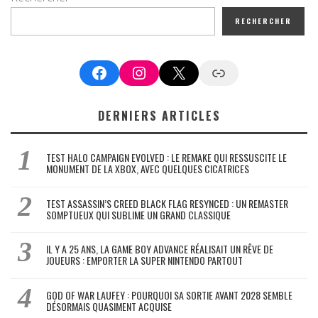
RECHERCHER
Facebook
Instagram
X
Google News
DERNIERS ARTICLES
TEST HALO CAMPAIGN EVOLVED : LE REMAKE QUI RESSUSCITE LE
MONUMENT DE LA XBOX, AVEC QUELQUES CICATRICES
TEST ASSASSIN’S CREED BLACK FLAG RESYNCED : UN REMASTER
SOMPTUEUX QUI SUBLIME UN GRAND CLASSIQUE
IL Y A 25 ANS, LA GAME BOY ADVANCE RÉALISAIT UN RÊVE DE
JOUEURS : EMPORTER LA SUPER NINTENDO PARTOUT
GOD OF WAR LAUFEY : POURQUOI SA SORTIE AVANT 2028 SEMBLE
DÉSORMAIS QUASIMENT ACQUISE