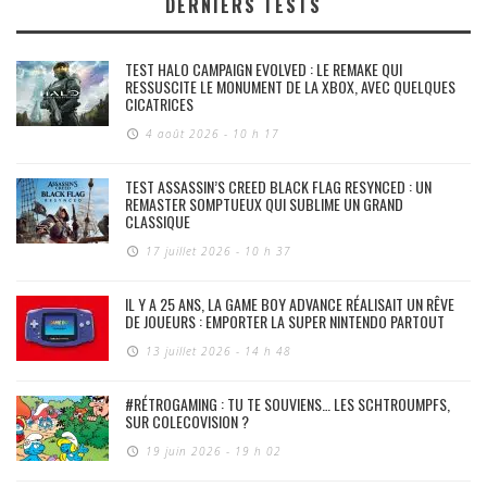
DERNIERS TESTS
TEST HALO CAMPAIGN EVOLVED : LE REMAKE QUI
RESSUSCITE LE MONUMENT DE LA XBOX, AVEC QUELQUES
CICATRICES
4 août 2026 - 10 h 17
TEST ASSASSIN’S CREED BLACK FLAG RESYNCED : UN
REMASTER SOMPTUEUX QUI SUBLIME UN GRAND
CLASSIQUE
17 juillet 2026 - 10 h 37
IL Y A 25 ANS, LA GAME BOY ADVANCE RÉALISAIT UN RÊVE
DE JOUEURS : EMPORTER LA SUPER NINTENDO PARTOUT
13 juillet 2026 - 14 h 48
#RÉTROGAMING : TU TE SOUVIENS… LES SCHTROUMPFS,
SUR COLECOVISION ?
19 juin 2026 - 19 h 02