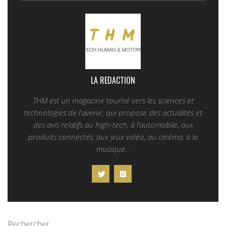
LA REDACTION
THM est un magazine tourné vers les sciences et
technologies de l'avenir, qui propose des actualités et
des avis relatifs au high-tech, à l’automobile, aux
produits connectés, aux jeux vidéo, au cinéma, à la
musique...
Rechercher