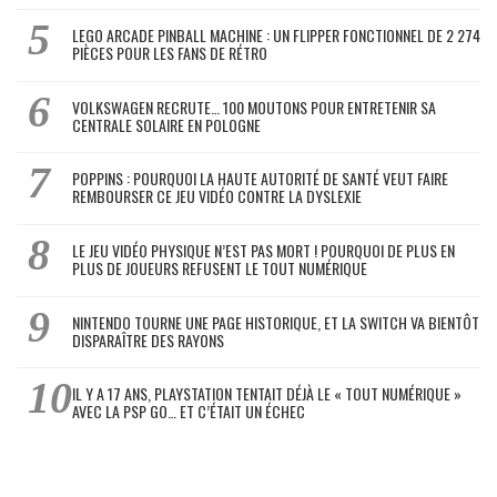
LEGO ARCADE PINBALL MACHINE : UN FLIPPER FONCTIONNEL DE 2 274
PIÈCES POUR LES FANS DE RÉTRO
VOLKSWAGEN RECRUTE… 100 MOUTONS POUR ENTRETENIR SA
CENTRALE SOLAIRE EN POLOGNE
POPPINS : POURQUOI LA HAUTE AUTORITÉ DE SANTÉ VEUT FAIRE
REMBOURSER CE JEU VIDÉO CONTRE LA DYSLEXIE
LE JEU VIDÉO PHYSIQUE N’EST PAS MORT ! POURQUOI DE PLUS EN
PLUS DE JOUEURS REFUSENT LE TOUT NUMÉRIQUE
NINTENDO TOURNE UNE PAGE HISTORIQUE, ET LA SWITCH VA BIENTÔT
DISPARAÎTRE DES RAYONS
IL Y A 17 ANS, PLAYSTATION TENTAIT DÉJÀ LE « TOUT NUMÉRIQUE »
AVEC LA PSP GO… ET C’ÉTAIT UN ÉCHEC