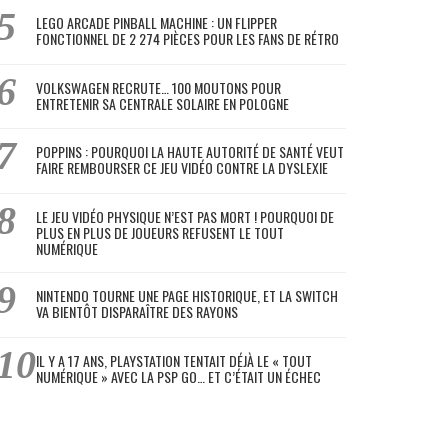
LEGO ARCADE PINBALL MACHINE : UN FLIPPER
FONCTIONNEL DE 2 274 PIÈCES POUR LES FANS DE RÉTRO
VOLKSWAGEN RECRUTE… 100 MOUTONS POUR
ENTRETENIR SA CENTRALE SOLAIRE EN POLOGNE
POPPINS : POURQUOI LA HAUTE AUTORITÉ DE SANTÉ VEUT
FAIRE REMBOURSER CE JEU VIDÉO CONTRE LA DYSLEXIE
LE JEU VIDÉO PHYSIQUE N’EST PAS MORT ! POURQUOI DE
PLUS EN PLUS DE JOUEURS REFUSENT LE TOUT
NUMÉRIQUE
NINTENDO TOURNE UNE PAGE HISTORIQUE, ET LA SWITCH
VA BIENTÔT DISPARAÎTRE DES RAYONS
IL Y A 17 ANS, PLAYSTATION TENTAIT DÉJÀ LE « TOUT
NUMÉRIQUE » AVEC LA PSP GO… ET C’ÉTAIT UN ÉCHEC