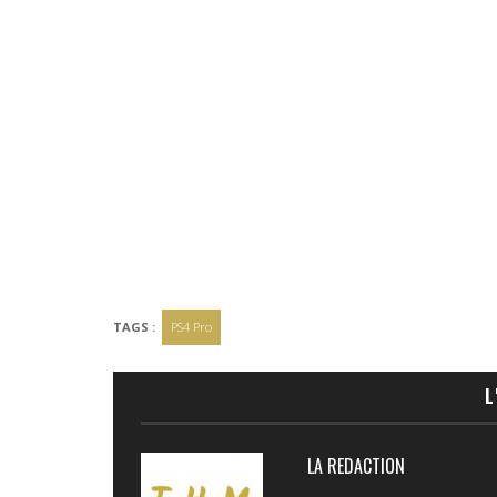
TAGS :
PS4 Pro
L
LA REDACTION