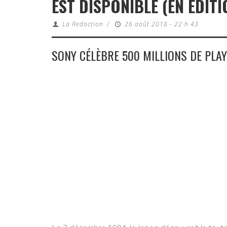
EST DISPONIBLE (EN ÉDITI
La Redaction
/
26 août 2018 - 22 h 43
SONY CÉLÈBRE 500 MILLIONS DE PLAY