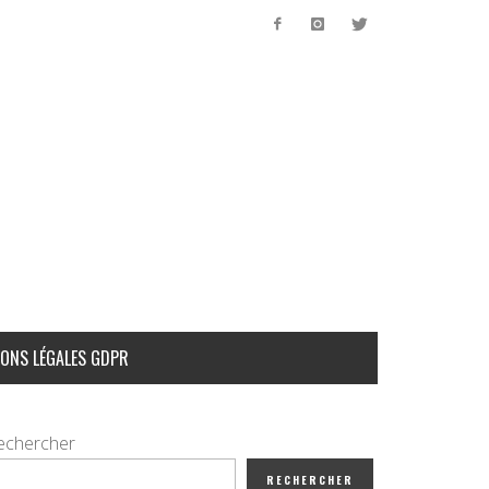
ONS LÉGALES GDPR
echercher
RECHERCHER