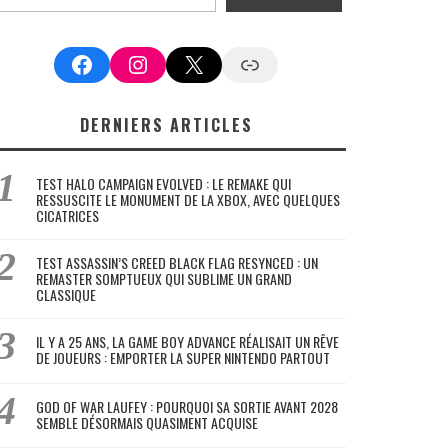
Facebook
Instagram
X
Google News
DERNIERS ARTICLES
TEST HALO CAMPAIGN EVOLVED : LE REMAKE QUI
RESSUSCITE LE MONUMENT DE LA XBOX, AVEC QUELQUES
CICATRICES
TEST ASSASSIN’S CREED BLACK FLAG RESYNCED : UN
REMASTER SOMPTUEUX QUI SUBLIME UN GRAND
CLASSIQUE
IL Y A 25 ANS, LA GAME BOY ADVANCE RÉALISAIT UN RÊVE
DE JOUEURS : EMPORTER LA SUPER NINTENDO PARTOUT
GOD OF WAR LAUFEY : POURQUOI SA SORTIE AVANT 2028
SEMBLE DÉSORMAIS QUASIMENT ACQUISE