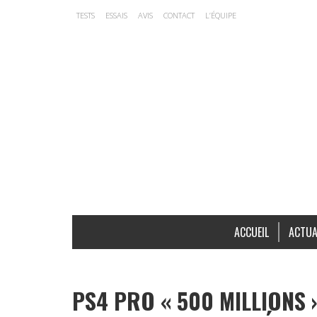
TESTS
ESSAIS
AVIS
CONTACT
L’ÉQUIPE
ACCUEIL
ACTUA
PS4 PRO « 500 MILLIONS 