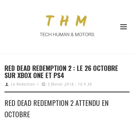
RED DEAD REDEMPTION 2 : LE 26 OCTOBRE
SUR XBOX ONE ET PS4
La Redaction
/
3 février 2018 - 10 h 36
RED DEAD REDEMPTION 2 ATTENDU EN
OCTOBRE