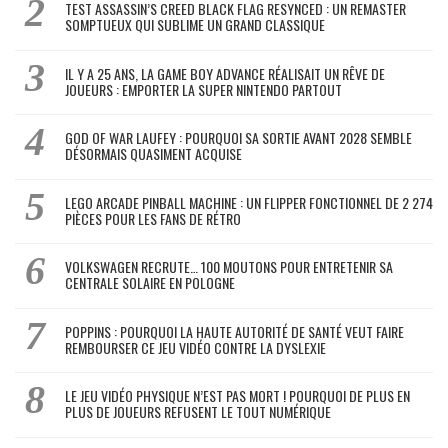
TEST ASSASSIN’S CREED BLACK FLAG RESYNCED : UN REMASTER
SOMPTUEUX QUI SUBLIME UN GRAND CLASSIQUE
IL Y A 25 ANS, LA GAME BOY ADVANCE RÉALISAIT UN RÊVE DE
JOUEURS : EMPORTER LA SUPER NINTENDO PARTOUT
GOD OF WAR LAUFEY : POURQUOI SA SORTIE AVANT 2028 SEMBLE
DÉSORMAIS QUASIMENT ACQUISE
LEGO ARCADE PINBALL MACHINE : UN FLIPPER FONCTIONNEL DE 2 274
PIÈCES POUR LES FANS DE RÉTRO
VOLKSWAGEN RECRUTE… 100 MOUTONS POUR ENTRETENIR SA
CENTRALE SOLAIRE EN POLOGNE
POPPINS : POURQUOI LA HAUTE AUTORITÉ DE SANTÉ VEUT FAIRE
REMBOURSER CE JEU VIDÉO CONTRE LA DYSLEXIE
LE JEU VIDÉO PHYSIQUE N’EST PAS MORT ! POURQUOI DE PLUS EN
PLUS DE JOUEURS REFUSENT LE TOUT NUMÉRIQUE