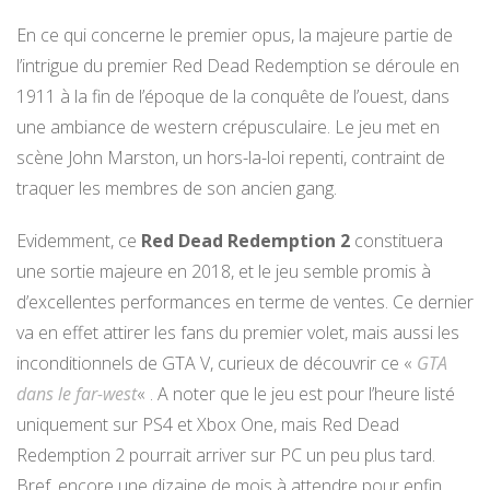
En ce qui concerne le premier opus, la majeure partie de
l’intrigue du premier Red Dead Redemption se déroule en
1911 à la fin de l’époque de la conquête de l’ouest, dans
une ambiance de western crépusculaire. Le jeu met en
scène John Marston, un hors-la-loi repenti, contraint de
traquer les membres de son ancien gang.
Evidemment, ce
Red Dead Redemption 2
constituera
une sortie majeure en 2018, et le jeu semble promis à
d’excellentes performances en terme de ventes. Ce dernier
va en effet attirer les fans du premier volet, mais aussi les
inconditionnels de GTA V, curieux de découvrir ce «
GTA
dans le far-west
« . A noter que le jeu est pour l’heure listé
uniquement sur PS4 et Xbox One, mais Red Dead
Redemption 2 pourrait arriver sur PC un peu plus tard.
Bref, encore une dizaine de mois à attendre pour enfin