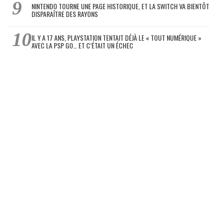
NINTENDO TOURNE UNE PAGE HISTORIQUE, ET LA SWITCH VA BIENTÔT
DISPARAÎTRE DES RAYONS
IL Y A 17 ANS, PLAYSTATION TENTAIT DÉJÀ LE « TOUT NUMÉRIQUE »
AVEC LA PSP GO… ET C’ÉTAIT UN ÉCHEC