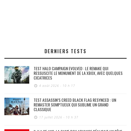
DERNIERS TESTS
TEST HALO CAMPAIGN EVOLVED : LE REMAKE QUI
RESSUSCITE LE MONUMENT DE LA XBOX, AVEC QUELQUES
CICATRICES
4 août 2026 - 10 h 17
TEST ASSASSIN’S CREED BLACK FLAG RESYNCED : UN
REMASTER SOMPTUEUX QUI SUBLIME UN GRAND
CLASSIQUE
17 juillet 2026 - 10 h 37