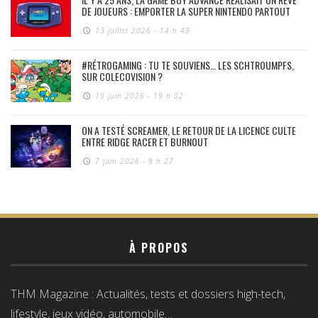
DE JOUEURS : EMPORTER LA SUPER NINTENDO PARTOUT
13 juillet 2026 - 14 h 48
#RÉTROGAMING : TU TE SOUVIENS… LES SCHTROUMPFS,
SUR COLECOVISION ?
19 juin 2026 - 19 h 02
ON A TESTÉ SCREAMER, LE RETOUR DE LA LICENCE CULTE
ENTRE RIDGE RACER ET BURNOUT
7 juin 2026 - 9 h 27
À PROPOS
THM Magazine : Actualités, tests et dossiers high-tech,
lifestyle, jeux vidéo, automobile…