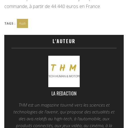
commande, à partir de 44 440 euros en France.
TAGS :
Audi
L'AUTEUR
LA REDACTION
THM est un magazine tourné vers les sciences et
technologies de l'avenir, qui propose des actualités et
des avis relatifs au high-tech, à l’automobile, aux
produits connectés, aux jeux vidéo, au cinéma, à la