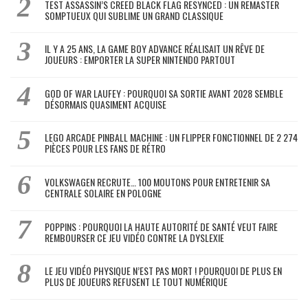
TEST ASSASSIN’S CREED BLACK FLAG RESYNCED : UN REMASTER
SOMPTUEUX QUI SUBLIME UN GRAND CLASSIQUE
IL Y A 25 ANS, LA GAME BOY ADVANCE RÉALISAIT UN RÊVE DE
JOUEURS : EMPORTER LA SUPER NINTENDO PARTOUT
GOD OF WAR LAUFEY : POURQUOI SA SORTIE AVANT 2028 SEMBLE
DÉSORMAIS QUASIMENT ACQUISE
LEGO ARCADE PINBALL MACHINE : UN FLIPPER FONCTIONNEL DE 2 274
PIÈCES POUR LES FANS DE RÉTRO
VOLKSWAGEN RECRUTE… 100 MOUTONS POUR ENTRETENIR SA
CENTRALE SOLAIRE EN POLOGNE
POPPINS : POURQUOI LA HAUTE AUTORITÉ DE SANTÉ VEUT FAIRE
REMBOURSER CE JEU VIDÉO CONTRE LA DYSLEXIE
LE JEU VIDÉO PHYSIQUE N’EST PAS MORT ! POURQUOI DE PLUS EN
PLUS DE JOUEURS REFUSENT LE TOUT NUMÉRIQUE