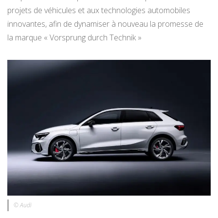
projets de véhicules et aux technologies automobiles
innovantes, afin de dynamiser à nouveau la promesse de
la marque « Vorsprung durch Technik »
© Audi