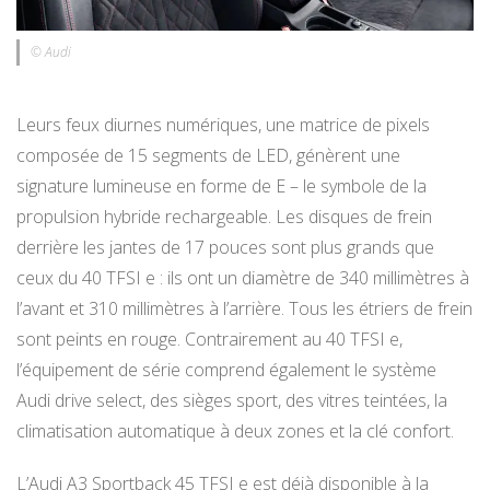
© Audi
Leurs feux diurnes numériques, une matrice de pixels
composée de 15 segments de LED, génèrent une
signature lumineuse en forme de E – le symbole de la
propulsion hybride rechargeable. Les disques de frein
derrière les jantes de 17 pouces sont plus grands que
ceux du 40 TFSI e : ils ont un diamètre de 340 millimètres à
l’avant et 310 millimètres à l’arrière. Tous les étriers de frein
sont peints en rouge. Contrairement au 40 TFSI e,
l’équipement de série comprend également le système
Audi drive select, des sièges sport, des vitres teintées, la
climatisation automatique à deux zones et la clé confort.
L’Audi A3 Sportback 45 TFSI e est déjà disponible à la