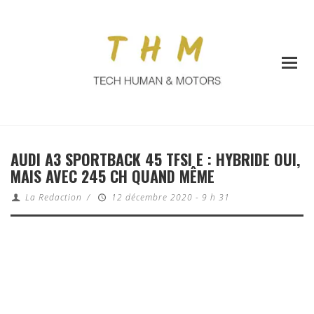
AUDI A3 SPORTBACK 45 TFSI E : HYBRIDE OUI,
MAIS AVEC 245 CH QUAND MÊME
La Redaction
/
12 décembre 2020 - 9 h 31