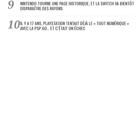
NINTENDO TOURNE UNE PAGE HISTORIQUE, ET LA SWITCH VA BIENTÔT
DISPARAÎTRE DES RAYONS
IL Y A 17 ANS, PLAYSTATION TENTAIT DÉJÀ LE « TOUT NUMÉRIQUE »
AVEC LA PSP GO… ET C’ÉTAIT UN ÉCHEC