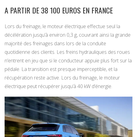
A PARTIR DE 38 100 EUROS EN FRANCE
Lors du freinage, le moteur électrique effectue seul la
décélération jusqu’à environ 0,3 g, couvrant ainsi la grande
majorité des freinages dans lors de la conduite
quotidienne des clients. Les freins hydrauliques des roues
n’entrent en jeu que si le conducteur appuie plus fort sur la
pédale. La transition est presque imperceptible, et la
récupération reste active. Lors du freinage, le moteur
électrique peut récupérer jusqu’à 40 kW d’énergie.