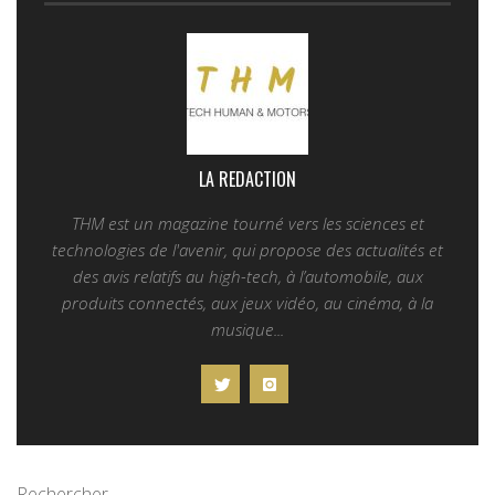
LA REDACTION
THM est un magazine tourné vers les sciences et
technologies de l'avenir, qui propose des actualités et
des avis relatifs au high-tech, à l’automobile, aux
produits connectés, aux jeux vidéo, au cinéma, à la
musique...
Rechercher