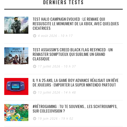
DERNIERS TESTS
TEST HALO CAMPAIGN EVOLVED : LE REMAKE QUI
RESSUSCITE LE MONUMENT DE LA XBOX, AVEC QUELQUES
CICATRICES
4 août 2026 - 10 h 17
TEST ASSASSIN’S CREED BLACK FLAG RESYNCED : UN
REMASTER SOMPTUEUX QUI SUBLIME UN GRAND
CLASSIQUE
17 juillet 2026 - 10 h 37
IL Y A 25 ANS, LA GAME BOY ADVANCE RÉALISAIT UN RÊVE
DE JOUEURS : EMPORTER LA SUPER NINTENDO PARTOUT
13 juillet 2026 - 14 h 48
#RÉTROGAMING : TU TE SOUVIENS… LES SCHTROUMPFS,
SUR COLECOVISION ?
19 juin 2026 - 19 h 02