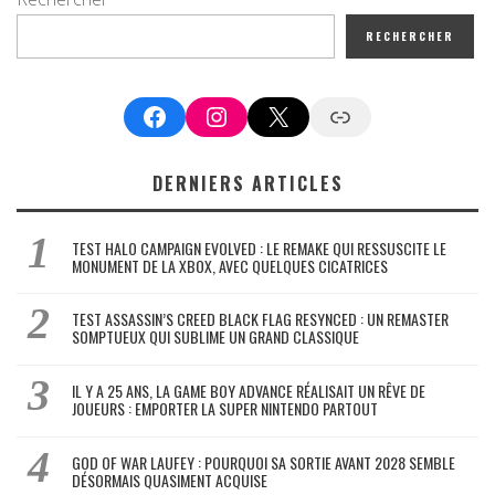
RECHERCHER
Facebook
Instagram
X
Google News
DERNIERS ARTICLES
TEST HALO CAMPAIGN EVOLVED : LE REMAKE QUI RESSUSCITE LE
MONUMENT DE LA XBOX, AVEC QUELQUES CICATRICES
TEST ASSASSIN’S CREED BLACK FLAG RESYNCED : UN REMASTER
SOMPTUEUX QUI SUBLIME UN GRAND CLASSIQUE
IL Y A 25 ANS, LA GAME BOY ADVANCE RÉALISAIT UN RÊVE DE
JOUEURS : EMPORTER LA SUPER NINTENDO PARTOUT
GOD OF WAR LAUFEY : POURQUOI SA SORTIE AVANT 2028 SEMBLE
DÉSORMAIS QUASIMENT ACQUISE