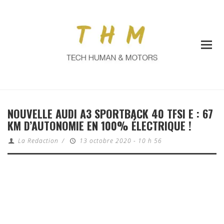
NOUVELLE AUDI A3 SPORTBACK 40 TFSI E : 67
KM D’AUTONOMIE EN 100% ÉLECTRIQUE !
La Redaction
/
13 octobre 2020 - 10 h 56