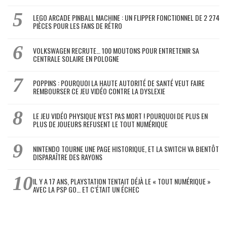
LEGO ARCADE PINBALL MACHINE : UN FLIPPER FONCTIONNEL DE 2 274
PIÈCES POUR LES FANS DE RÉTRO
VOLKSWAGEN RECRUTE… 100 MOUTONS POUR ENTRETENIR SA
CENTRALE SOLAIRE EN POLOGNE
POPPINS : POURQUOI LA HAUTE AUTORITÉ DE SANTÉ VEUT FAIRE
REMBOURSER CE JEU VIDÉO CONTRE LA DYSLEXIE
LE JEU VIDÉO PHYSIQUE N’EST PAS MORT ! POURQUOI DE PLUS EN
PLUS DE JOUEURS REFUSENT LE TOUT NUMÉRIQUE
NINTENDO TOURNE UNE PAGE HISTORIQUE, ET LA SWITCH VA BIENTÔT
DISPARAÎTRE DES RAYONS
IL Y A 17 ANS, PLAYSTATION TENTAIT DÉJÀ LE « TOUT NUMÉRIQUE »
AVEC LA PSP GO… ET C’ÉTAIT UN ÉCHEC