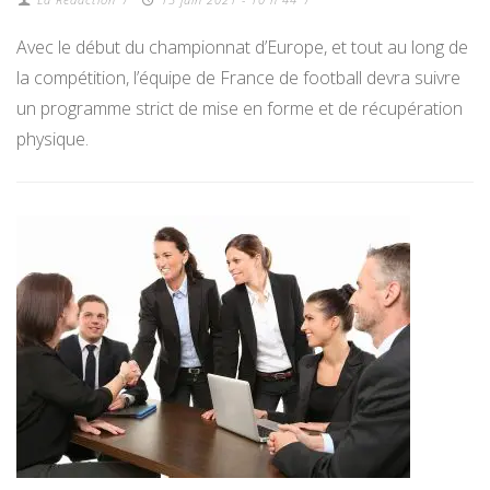
Avec le début du championnat d’Europe, et tout au long de
la compétition, l’équipe de France de football devra suivre
un programme strict de mise en forme et de récupération
physique.