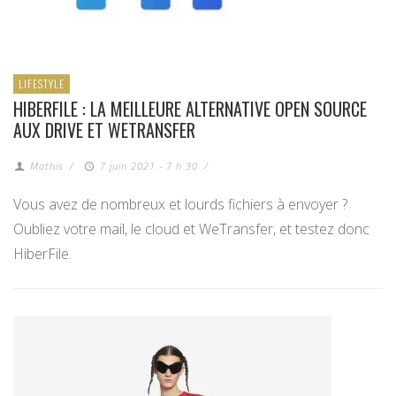
LIFESTYLE
HIBERFILE : LA MEILLEURE ALTERNATIVE OPEN SOURCE
AUX DRIVE ET WETRANSFER
Mathis
/
7 juin 2021 - 7 h 30
/
Vous avez de nombreux et lourds fichiers à envoyer ?
Oubliez votre mail, le cloud et WeTransfer, et testez donc
HiberFile.