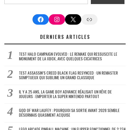
Facebook
Instagram
X
Google News
DERNIERS ARTICLES
TEST HALO CAMPAIGN EVOLVED : LE REMAKE QUI RESSUSCITE LE
MONUMENT DE LA XBOX, AVEC QUELQUES CICATRICES
TEST ASSASSIN’S CREED BLACK FLAG RESYNCED : UN REMASTER
SOMPTUEUX QUI SUBLIME UN GRAND CLASSIQUE
IL Y A 25 ANS, LA GAME BOY ADVANCE RÉALISAIT UN RÊVE DE
JOUEURS : EMPORTER LA SUPER NINTENDO PARTOUT
GOD OF WAR LAUFEY : POURQUOI SA SORTIE AVANT 2028 SEMBLE
DÉSORMAIS QUASIMENT ACQUISE
LEGO ARCADE PINBALL MACHINE : UN FLIPPER FONCTIONNEL DE 2 274