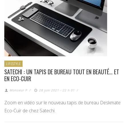
LIFESTYLE
SATECHI : UN TAPIS DE BUREAU TOUT EN BEAUTÉ… ET
EN ECO-CUIR
Monsieur P
/
28 juin 2021 - 22 h 01
/
Zoom en vidéo sur le nouveau tapis de bureau Deskmate
Eco-Cuir de chez Satechi.