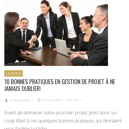
LIFESTYLE
10 BONNES PRATIQUES EN GESTION DE PROJET À NE
JAMAIS OUBLIER!
La Redaction
/
27 mai 2021 - 14 h 26
/
Avant de démarrer votre prochain projet, jetez donc un
coup d’œil à ces quelques bonnes pratiques qui devraient
vous faciliter la tâche.