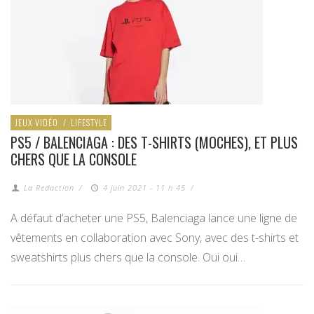
JEUX VIDÉO
/
LIFESTYLE
PS5 / BALENCIAGA : DES T-SHIRTS (MOCHES), ET PLUS
CHERS QUE LA CONSOLE
La Redaction
/
4 juin 2021 - 11 h 45
/
A défaut d’acheter une PS5, Balenciaga lance une ligne de
vêtements en collaboration avec Sony, avec des t-shirts et
sweatshirts plus chers que la console. Oui oui…