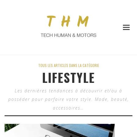
TOUS LES ARTICLES DANS LA CATÉGORIE
LIFESTYLE
Les dernières tendances à découvrir et/ou à
posséder pour parfaire votre style. Mode, beauté,
accessoires…