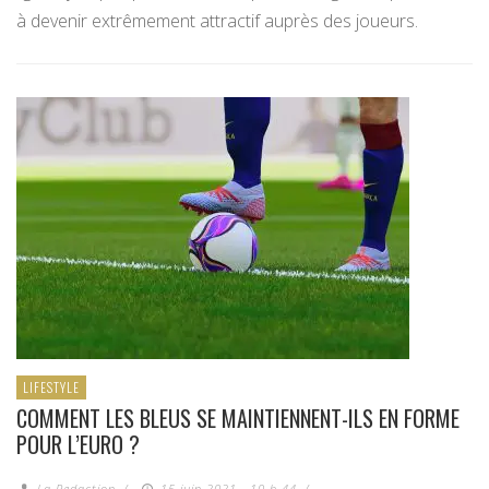
à devenir extrêmement attractif auprès des joueurs.
LIFESTYLE
COMMENT LES BLEUS SE MAINTIENNENT-ILS EN FORME
POUR L’EURO ?
La Redaction
/
15 juin 2021 - 10 h 44
/