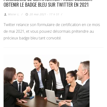
OBTENIR LE BADGE BLEU SUR TWITTER EN 2021
Mister L.
/
20 mai 2021 - 17 h 51
/
Twitter relance son formulaire de certification en ce mois
de mai 2021, et vous pouvez désormais prétendre au
précieux badge bleu tant convoité.