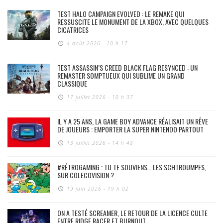
TEST HALO CAMPAIGN EVOLVED : LE REMAKE QUI
RESSUSCITE LE MONUMENT DE LA XBOX, AVEC QUELQUES
CICATRICES
4 août 2026 - 10 h 17
TEST ASSASSIN’S CREED BLACK FLAG RESYNCED : UN
REMASTER SOMPTUEUX QUI SUBLIME UN GRAND
CLASSIQUE
17 juillet 2026 - 10 h 37
IL Y A 25 ANS, LA GAME BOY ADVANCE RÉALISAIT UN RÊVE
DE JOUEURS : EMPORTER LA SUPER NINTENDO PARTOUT
13 juillet 2026 - 14 h 48
#RÉTROGAMING : TU TE SOUVIENS… LES SCHTROUMPFS,
SUR COLECOVISION ?
19 juin 2026 - 19 h 02
ON A TESTÉ SCREAMER, LE RETOUR DE LA LICENCE CULTE
ENTRE RIDGE RACER ET BURNOUT