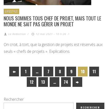
LIFESTYLE
NOUS SOMMES TOUS CHEF DE PROJET, MAIS TOUT LE
MONDE NE SAIT PAS GÉRER UN PROJET
La Redaction
/
12 mai 2021 - 10 h 26
/
On croit, à tort, que la gestion de projets est réservés aux
seuls « chefs de projets ». Explications.
1
…
7
8
9
10
11
12
13
…
74
Rechercher
RECHERCHER