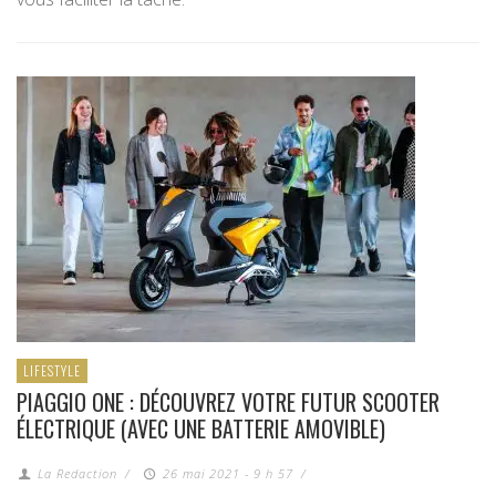
LIFESTYLE
PIAGGIO ONE : DÉCOUVREZ VOTRE FUTUR SCOOTER
ÉLECTRIQUE (AVEC UNE BATTERIE AMOVIBLE)
La Redaction
/
26 mai 2021 - 9 h 57
/