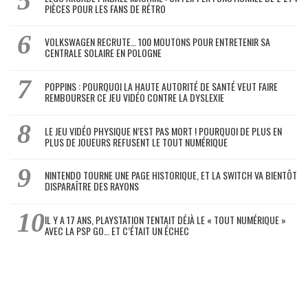
PIÈCES POUR LES FANS DE RÉTRO
VOLKSWAGEN RECRUTE… 100 MOUTONS POUR ENTRETENIR SA
CENTRALE SOLAIRE EN POLOGNE
POPPINS : POURQUOI LA HAUTE AUTORITÉ DE SANTÉ VEUT FAIRE
REMBOURSER CE JEU VIDÉO CONTRE LA DYSLEXIE
LE JEU VIDÉO PHYSIQUE N’EST PAS MORT ! POURQUOI DE PLUS EN
PLUS DE JOUEURS REFUSENT LE TOUT NUMÉRIQUE
NINTENDO TOURNE UNE PAGE HISTORIQUE, ET LA SWITCH VA BIENTÔT
DISPARAÎTRE DES RAYONS
IL Y A 17 ANS, PLAYSTATION TENTAIT DÉJÀ LE « TOUT NUMÉRIQUE »
AVEC LA PSP GO… ET C’ÉTAIT UN ÉCHEC