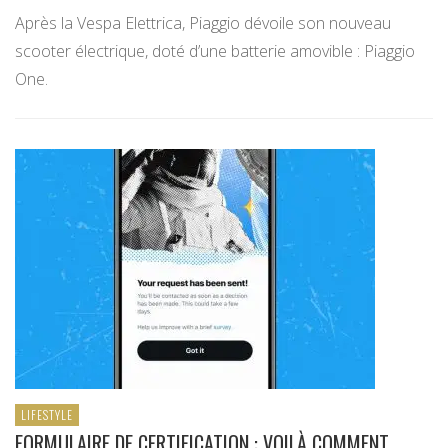
Après la Vespa Elettrica, Piaggio dévoile son nouveau
scooter électrique, doté d’une batterie amovible : Piaggio
One.
LIFESTYLE
FORMULAIRE DE CERTIFICATION : VOILÀ COMMENT