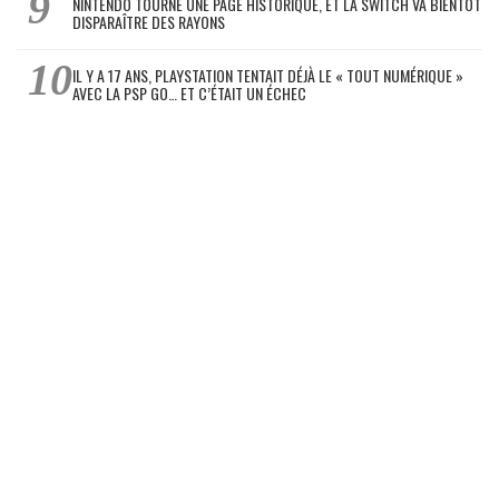
NINTENDO TOURNE UNE PAGE HISTORIQUE, ET LA SWITCH VA BIENTÔT
DISPARAÎTRE DES RAYONS
IL Y A 17 ANS, PLAYSTATION TENTAIT DÉJÀ LE « TOUT NUMÉRIQUE »
AVEC LA PSP GO… ET C’ÉTAIT UN ÉCHEC