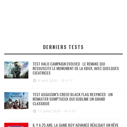
DERNIERS TESTS
TEST HALO CAMPAIGN EVOLVED : LE REMAKE QUI
RESSUSCITE LE MONUMENT DE LA XBOX, AVEC QUELQUES
CICATRICES
4 août 2026 - 10 h 17
TEST ASSASSIN’S CREED BLACK FLAG RESYNCED : UN
REMASTER SOMPTUEUX QUI SUBLIME UN GRAND
CLASSIQUE
17 juillet 2026 - 10 h 37
IL Y A 25 ANS, LA GAME BOY ADVANCE RÉALISAIT UN RÊVE