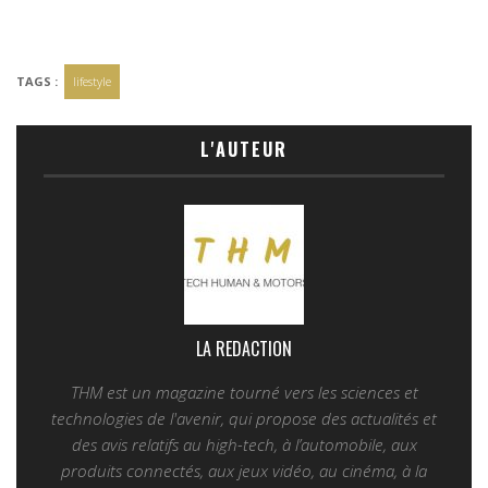
TAGS :
lifestyle
L'AUTEUR
LA REDACTION
THM est un magazine tourné vers les sciences et
technologies de l'avenir, qui propose des actualités et
des avis relatifs au high-tech, à l’automobile, aux
produits connectés, aux jeux vidéo, au cinéma, à la