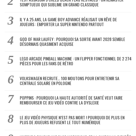
SOMPTUEUX QUI SUBLIME UN GRAND CLASSIQUE
IL Y A 25 ANS, LA GAME BOY ADVANCE RÉALISAIT UN RÊVE DE
JOUEURS : EMPORTER LA SUPER NINTENDO PARTOUT
GOD OF WAR LAUFEY : POURQUOI SA SORTIE AVANT 2028 SEMBLE
DÉSORMAIS QUASIMENT ACQUISE
LEGO ARCADE PINBALL MACHINE : UN FLIPPER FONCTIONNEL DE 2 274
PIÈCES POUR LES FANS DE RÉTRO
VOLKSWAGEN RECRUTE… 100 MOUTONS POUR ENTRETENIR SA
CENTRALE SOLAIRE EN POLOGNE
POPPINS : POURQUOI LA HAUTE AUTORITÉ DE SANTÉ VEUT FAIRE
REMBOURSER CE JEU VIDÉO CONTRE LA DYSLEXIE
LE JEU VIDÉO PHYSIQUE N’EST PAS MORT ! POURQUOI DE PLUS EN
PLUS DE JOUEURS REFUSENT LE TOUT NUMÉRIQUE