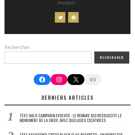
musique...
Rechercher
RECHERCHER
Facebook
Instagram
X
Google News
DERNIERS ARTICLES
TEST HALO CAMPAIGN EVOLVED : LE REMAKE QUI RESSUSCITE LE
MONUMENT DE LA XBOX, AVEC QUELQUES CICATRICES
TEST ASSASSIN’S CREED BLACK FLAG RESYNCED : UN REMASTER