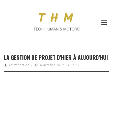
LA GESTION DE PROJET D’HIER À AUJOURD’HUI
La Redaction
/
6 octobre 2021 - 16 h 52