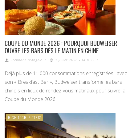
COUPE DU MONDE 2026 : POURQUOI BUDWEISER
OUVRE LES BARS DÈS LE MATIN EN CHINE
Stéphane D'Angelo
/
1 juillet 2026 - 14 h 29
/
Déjà plus de 11 000 consommations enregistrées : avec
son « Breakfast Bar », Budweiser transforme les bars
chinois en lieux de rendez-vous matinaux pour suivre la
Coupe du Monde 2026.
HIGH-TECH
/
TESTS