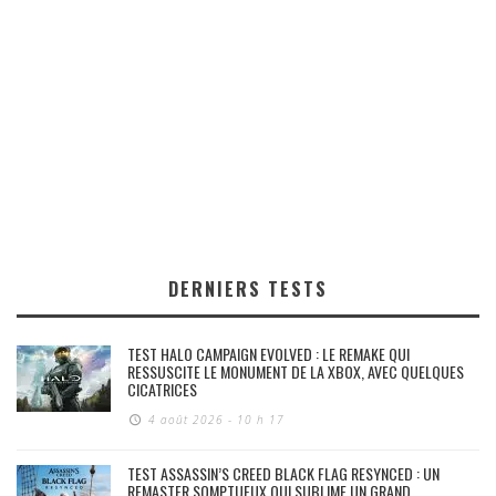
DERNIERS TESTS
TEST HALO CAMPAIGN EVOLVED : LE REMAKE QUI
RESSUSCITE LE MONUMENT DE LA XBOX, AVEC QUELQUES
CICATRICES
4 août 2026 - 10 h 17
TEST ASSASSIN’S CREED BLACK FLAG RESYNCED : UN
REMASTER SOMPTUEUX QUI SUBLIME UN GRAND