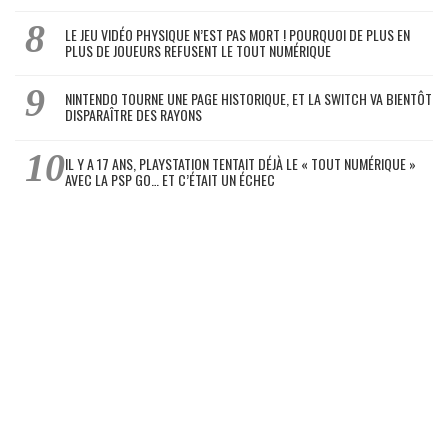
LE JEU VIDÉO PHYSIQUE N’EST PAS MORT ! POURQUOI DE PLUS EN
PLUS DE JOUEURS REFUSENT LE TOUT NUMÉRIQUE
NINTENDO TOURNE UNE PAGE HISTORIQUE, ET LA SWITCH VA BIENTÔT
DISPARAÎTRE DES RAYONS
IL Y A 17 ANS, PLAYSTATION TENTAIT DÉJÀ LE « TOUT NUMÉRIQUE »
AVEC LA PSP GO… ET C’ÉTAIT UN ÉCHEC