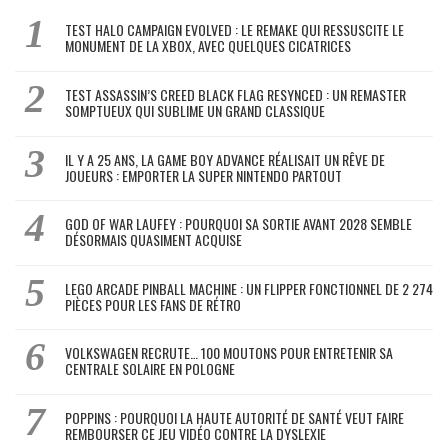
TEST HALO CAMPAIGN EVOLVED : LE REMAKE QUI RESSUSCITE LE
MONUMENT DE LA XBOX, AVEC QUELQUES CICATRICES
TEST ASSASSIN’S CREED BLACK FLAG RESYNCED : UN REMASTER
SOMPTUEUX QUI SUBLIME UN GRAND CLASSIQUE
IL Y A 25 ANS, LA GAME BOY ADVANCE RÉALISAIT UN RÊVE DE
JOUEURS : EMPORTER LA SUPER NINTENDO PARTOUT
GOD OF WAR LAUFEY : POURQUOI SA SORTIE AVANT 2028 SEMBLE
DÉSORMAIS QUASIMENT ACQUISE
LEGO ARCADE PINBALL MACHINE : UN FLIPPER FONCTIONNEL DE 2 274
PIÈCES POUR LES FANS DE RÉTRO
VOLKSWAGEN RECRUTE… 100 MOUTONS POUR ENTRETENIR SA
CENTRALE SOLAIRE EN POLOGNE
POPPINS : POURQUOI LA HAUTE AUTORITÉ DE SANTÉ VEUT FAIRE
REMBOURSER CE JEU VIDÉO CONTRE LA DYSLEXIE