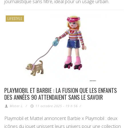
journalistique sans filtre, idéal pour un usage urbain.
LIFESTYLE
PLAYMOBIL ET BARBIE : LA FUSION QUE LES ENFANTS
DES ANNÉES 90 ATTENDAIENT SANS LE SAVOIR
Mister L.
/
11 octobre 2025 - 19 h 56
/
Playmobil et Mattel annoncent Barbie x Playmobil : deux
icônes du jouet unissent leurs univers pour une collection