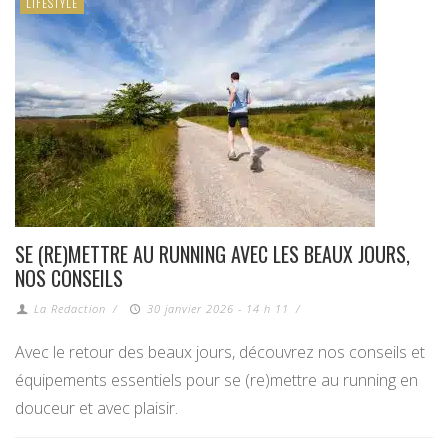
LIFESTYLE
SE (RE)METTRE AU RUNNING AVEC LES BEAUX JOURS,
NOS CONSEILS
La Redaction
/
30 janvier 2026 - 14 h 11
/
Avec le retour des beaux jours, découvrez nos conseils et
équipements essentiels pour se (re)mettre au running en
douceur et avec plaisir.