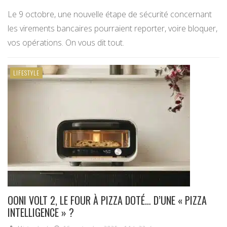
Le 9 octobre, une nouvelle étape de sécurité concernant
les virements bancaires pourraient reporter, voire bloquer,
vos opérations. On vous dit tout.
LIFESTYLE
OONI VOLT 2, LE FOUR À PIZZA DOTÉ… D’UNE « PIZZA
INTELLIGENCE » ?