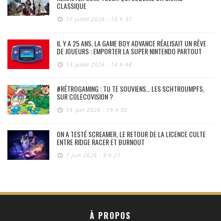
CLASSIQUE
17 juillet 2026 - 10 h 37
IL Y A 25 ANS, LA GAME BOY ADVANCE RÉALISAIT UN RÊVE
DE JOUEURS : EMPORTER LA SUPER NINTENDO PARTOUT
13 juillet 2026 - 14 h 48
#RÉTROGAMING : TU TE SOUVIENS… LES SCHTROUMPFS,
SUR COLECOVISION ?
19 juin 2026 - 19 h 02
ON A TESTÉ SCREAMER, LE RETOUR DE LA LICENCE CULTE
ENTRE RIDGE RACER ET BURNOUT
7 juin 2026 - 9 h 27
À PROPOS