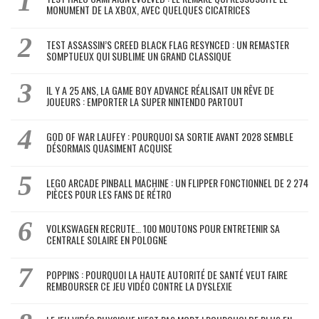
MONUMENT DE LA XBOX, AVEC QUELQUES CICATRICES
TEST ASSASSIN’S CREED BLACK FLAG RESYNCED : UN REMASTER
SOMPTUEUX QUI SUBLIME UN GRAND CLASSIQUE
IL Y A 25 ANS, LA GAME BOY ADVANCE RÉALISAIT UN RÊVE DE
JOUEURS : EMPORTER LA SUPER NINTENDO PARTOUT
GOD OF WAR LAUFEY : POURQUOI SA SORTIE AVANT 2028 SEMBLE
DÉSORMAIS QUASIMENT ACQUISE
LEGO ARCADE PINBALL MACHINE : UN FLIPPER FONCTIONNEL DE 2 274
PIÈCES POUR LES FANS DE RÉTRO
VOLKSWAGEN RECRUTE… 100 MOUTONS POUR ENTRETENIR SA
CENTRALE SOLAIRE EN POLOGNE
POPPINS : POURQUOI LA HAUTE AUTORITÉ DE SANTÉ VEUT FAIRE
REMBOURSER CE JEU VIDÉO CONTRE LA DYSLEXIE