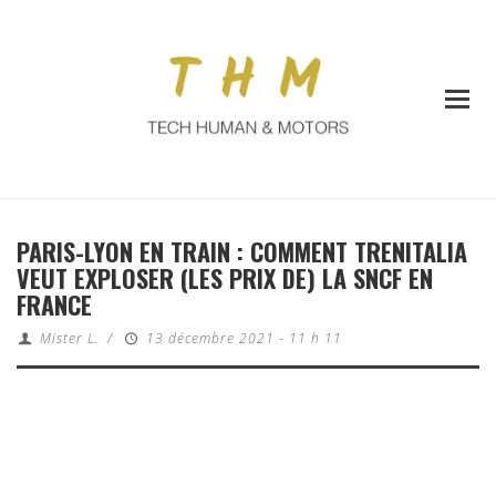
PARIS-LYON EN TRAIN : COMMENT TRENITALIA
VEUT EXPLOSER (LES PRIX DE) LA SNCF EN
FRANCE
Mister L.
/
13 décembre 2021 - 11 h 11