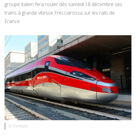
groupe italien fera rouler dès samedi 18 décembre ses
trains à grande vitesse Frecciarossa sur les rails de
France.
© Trenitalia