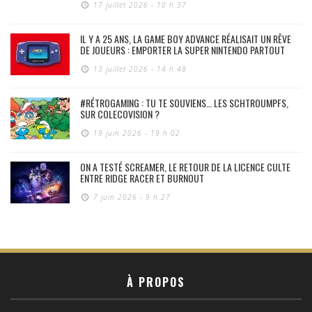
17 juillet 2026 - 10 h 37
IL Y A 25 ANS, LA GAME BOY ADVANCE RÉALISAIT UN RÊVE
DE JOUEURS : EMPORTER LA SUPER NINTENDO PARTOUT
13 juillet 2026 - 14 h 48
#RÉTROGAMING : TU TE SOUVIENS… LES SCHTROUMPFS,
SUR COLECOVISION ?
19 juin 2026 - 19 h 02
ON A TESTÉ SCREAMER, LE RETOUR DE LA LICENCE CULTE
ENTRE RIDGE RACER ET BURNOUT
7 juin 2026 - 9 h 27
À PROPOS