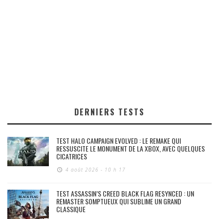
DERNIERS TESTS
TEST HALO CAMPAIGN EVOLVED : LE REMAKE QUI
RESSUSCITE LE MONUMENT DE LA XBOX, AVEC QUELQUES
CICATRICES
4 août 2026 - 10 h 17
TEST ASSASSIN’S CREED BLACK FLAG RESYNCED : UN
REMASTER SOMPTUEUX QUI SUBLIME UN GRAND
CLASSIQUE