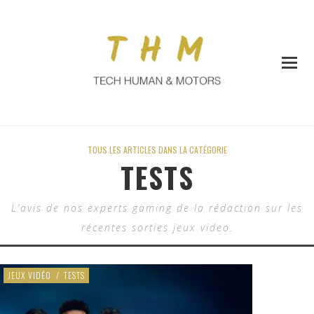
TOUS LES ARTICLES DANS LA CATÉGORIE
TESTS
L’avis de nos experts gaming de la rédaction sur les
récentes sorties jeux video.
JEUX VIDÉO
/
TESTS