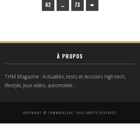
62
…
73
À PROPOS
THM Magazine : Actualités, tests et dossiers high-tech,
lifestyle, jeux vidéo, automobile…
COPYRIGHT © THMMAGAZINE, TOUS DROITS RÉSERVÉS.