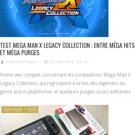
TEST MEGA MAN X LEGACY COLLECTION : ENTRE MÉGA HITS
ET MÉGA PURGES
Stéphane D'Angelo
/
25 juillet 2018 - 9 h 20
/
Notre avis complet concernant les compilations Mega Man X
Legacy Collection, qui regroupent à la fois des légendes du
genre action-plateforme, et quelques purges assez édifiantes…
JEUX VIDÉO
/
TESTS