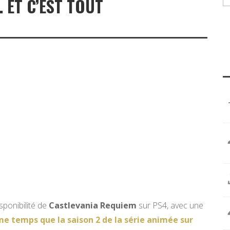
 ET C’EST TOUT
isponibilité de
Castlevania Requiem
sur PS4, avec une
e temps que la saison 2 de la série animée sur