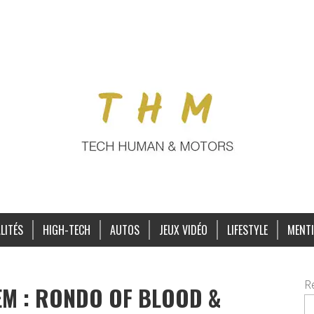
LITÉS
HIGH-TECH
AUTOS
JEUX VIDÉO
LIFESTYLE
MENTI
R
EM : RONDO OF BLOOD &