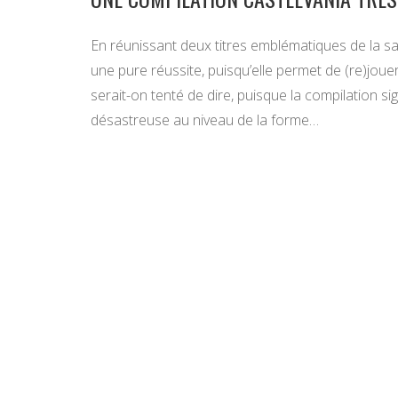
En réunissant deux titres emblématiques de la s
une pure réussite, puisqu’elle permet de (re)jou
serait-on tenté de dire, puisque la compilation s
désastreuse au niveau de la forme…