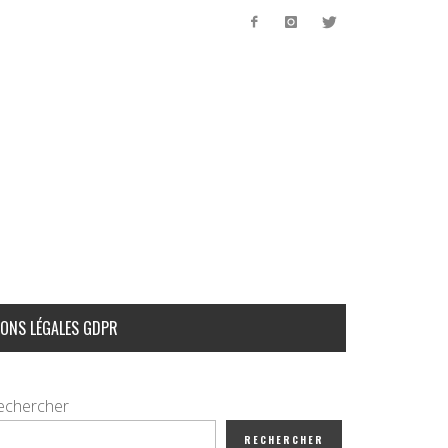
ONS LÉGALES GDPR
echercher
RECHERCHER