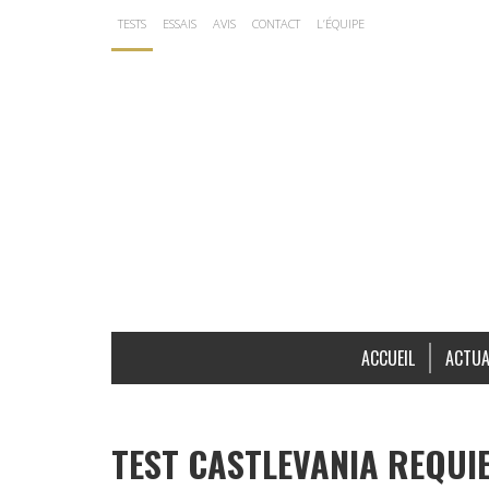
TESTS
ESSAIS
AVIS
CONTACT
L’ÉQUIPE
ACCUEIL
ACTUA
TEST CASTLEVANIA REQUI