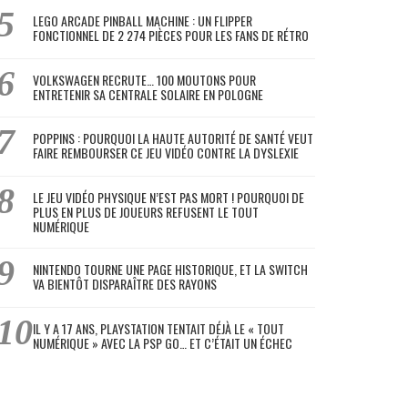
LEGO ARCADE PINBALL MACHINE : UN FLIPPER
FONCTIONNEL DE 2 274 PIÈCES POUR LES FANS DE RÉTRO
VOLKSWAGEN RECRUTE… 100 MOUTONS POUR
ENTRETENIR SA CENTRALE SOLAIRE EN POLOGNE
POPPINS : POURQUOI LA HAUTE AUTORITÉ DE SANTÉ VEUT
FAIRE REMBOURSER CE JEU VIDÉO CONTRE LA DYSLEXIE
LE JEU VIDÉO PHYSIQUE N’EST PAS MORT ! POURQUOI DE
PLUS EN PLUS DE JOUEURS REFUSENT LE TOUT
NUMÉRIQUE
NINTENDO TOURNE UNE PAGE HISTORIQUE, ET LA SWITCH
VA BIENTÔT DISPARAÎTRE DES RAYONS
IL Y A 17 ANS, PLAYSTATION TENTAIT DÉJÀ LE « TOUT
NUMÉRIQUE » AVEC LA PSP GO… ET C’ÉTAIT UN ÉCHEC