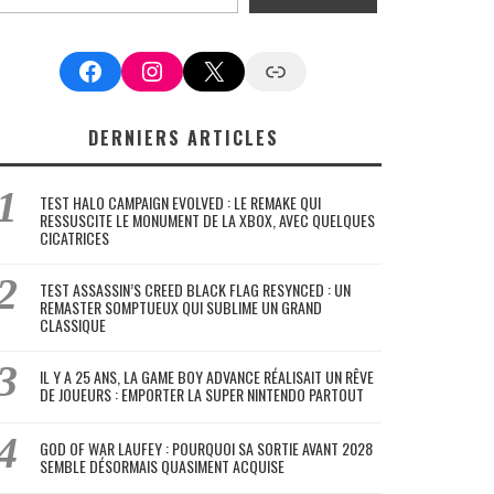
Facebook
Instagram
X
Google News
DERNIERS ARTICLES
TEST HALO CAMPAIGN EVOLVED : LE REMAKE QUI
RESSUSCITE LE MONUMENT DE LA XBOX, AVEC QUELQUES
CICATRICES
TEST ASSASSIN’S CREED BLACK FLAG RESYNCED : UN
REMASTER SOMPTUEUX QUI SUBLIME UN GRAND
CLASSIQUE
IL Y A 25 ANS, LA GAME BOY ADVANCE RÉALISAIT UN RÊVE
DE JOUEURS : EMPORTER LA SUPER NINTENDO PARTOUT
GOD OF WAR LAUFEY : POURQUOI SA SORTIE AVANT 2028
SEMBLE DÉSORMAIS QUASIMENT ACQUISE