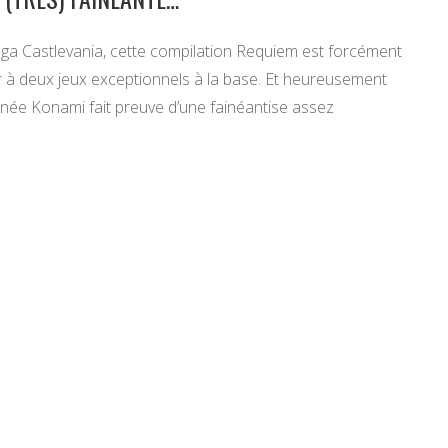
aga Castlevania, cette compilation Requiem est forcément
er à deux jeux exceptionnels à la base. Et heureusement
ignée Konami fait preuve d’une fainéantise assez