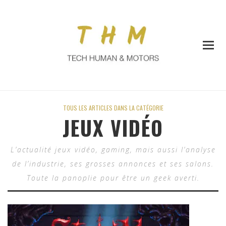
TOUS LES ARTICLES DANS LA CATÉGORIE
JEUX VIDÉO
L’actualité jeux vidéo, gaming, mais aussi l’analyse
de l’industrie, ses grosses annonces et ses salons.
Toute la panoplie pour être un geek averti.