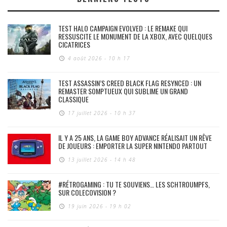
TEST HALO CAMPAIGN EVOLVED : LE REMAKE QUI
RESSUSCITE LE MONUMENT DE LA XBOX, AVEC QUELQUES
CICATRICES
4 août 2026 - 10 h 17
TEST ASSASSIN’S CREED BLACK FLAG RESYNCED : UN
REMASTER SOMPTUEUX QUI SUBLIME UN GRAND
CLASSIQUE
17 juillet 2026 - 10 h 37
IL Y A 25 ANS, LA GAME BOY ADVANCE RÉALISAIT UN RÊVE
DE JOUEURS : EMPORTER LA SUPER NINTENDO PARTOUT
13 juillet 2026 - 14 h 48
#RÉTROGAMING : TU TE SOUVIENS… LES SCHTROUMPFS,
SUR COLECOVISION ?
19 juin 2026 - 19 h 02