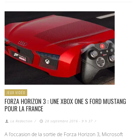
JEUX VIDÉO
FORZA HORIZON 3 : UNE XBOX ONE S FORD MUSTANG
POUR LA FRANCE
La Redaction
/
28 septembre 2016 - 9 h 37
/
A l’occasion de la sortie de Forza Horizon 3, Microsoft