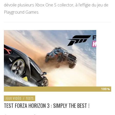
dévoile plusieurs Xbox One S collector, à l’effigie du jeu de
Playground Games.
100
%
JEUX VIDÉO
/
TESTS
TEST FORZA HORIZON 3 : SIMPLY THE BEST !