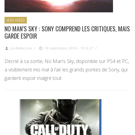
JEUX VIDÉO
NO MAN’S SKY : SONY COMPREND LES CRITIQUES, MAIS
GARDE ESPOIR
La Redaction
/
19 septembre 2016 - 10 h 21
/
Décrié à sa sortie, No Man’s Sky, disponible sur PS4 et PC,
a visiblement mis mal à l’air les grands pontes de Sony, qui
gardent espoir malgré tout.