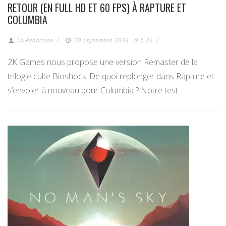
RETOUR (EN FULL HD ET 60 FPS) À RAPTURE ET
COLUMBIA
La Redaction
/
20 septembre 2016 - 9 h 26
/
2K Games nous propose une version Remaster de la
trilogie culte Bioshock. De quoi replonger dans Rapture et
s’envoler à nouveau pour Columbia ? Notre test.