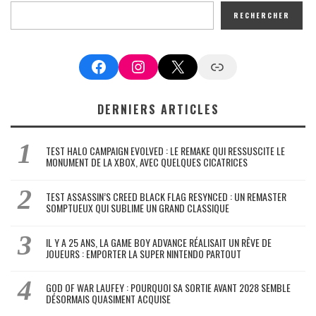
RECHERCHER
Facebook
Instagram
X
Google News
DERNIERS ARTICLES
TEST HALO CAMPAIGN EVOLVED : LE REMAKE QUI RESSUSCITE LE
MONUMENT DE LA XBOX, AVEC QUELQUES CICATRICES
TEST ASSASSIN’S CREED BLACK FLAG RESYNCED : UN REMASTER
SOMPTUEUX QUI SUBLIME UN GRAND CLASSIQUE
IL Y A 25 ANS, LA GAME BOY ADVANCE RÉALISAIT UN RÊVE DE
JOUEURS : EMPORTER LA SUPER NINTENDO PARTOUT
GOD OF WAR LAUFEY : POURQUOI SA SORTIE AVANT 2028 SEMBLE
DÉSORMAIS QUASIMENT ACQUISE