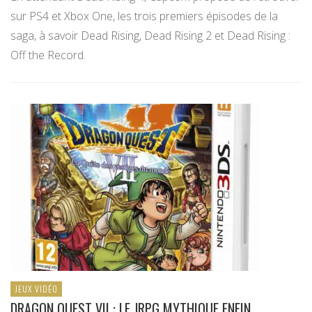
sur PS4 et Xbox One, les trois premiers épisodes de la
saga, à savoir Dead Rising, Dead Rising 2 et Dead Rising :
Off the Record.
JEUX VIDÉO
DRAGON QUEST VII : LE JRPG MYTHIQUE ENFIN