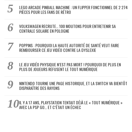
LEGO ARCADE PINBALL MACHINE : UN FLIPPER FONCTIONNEL DE 2 274
PIÈCES POUR LES FANS DE RÉTRO
VOLKSWAGEN RECRUTE… 100 MOUTONS POUR ENTRETENIR SA
CENTRALE SOLAIRE EN POLOGNE
POPPINS : POURQUOI LA HAUTE AUTORITÉ DE SANTÉ VEUT FAIRE
REMBOURSER CE JEU VIDÉO CONTRE LA DYSLEXIE
LE JEU VIDÉO PHYSIQUE N’EST PAS MORT ! POURQUOI DE PLUS EN
PLUS DE JOUEURS REFUSENT LE TOUT NUMÉRIQUE
NINTENDO TOURNE UNE PAGE HISTORIQUE, ET LA SWITCH VA BIENTÔT
DISPARAÎTRE DES RAYONS
IL Y A 17 ANS, PLAYSTATION TENTAIT DÉJÀ LE « TOUT NUMÉRIQUE »
AVEC LA PSP GO… ET C’ÉTAIT UN ÉCHEC