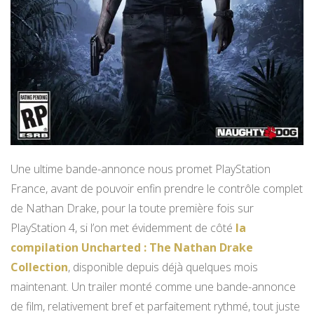
Une ultime bande-annonce nous promet PlayStation
France, avant de pouvoir enfin prendre le contrôle complet
de Nathan Drake, pour la toute première fois sur
PlayStation 4, si l’on met évidemment de côté
la
compilation Uncharted : The Nathan Drake
Collection
, disponible depuis déjà quelques mois
maintenant. Un trailer monté comme une bande-annonce
de film, relativement bref et parfaitement rythmé, tout juste