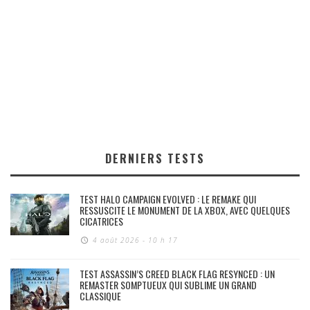
DERNIERS TESTS
TEST HALO CAMPAIGN EVOLVED : LE REMAKE QUI
RESSUSCITE LE MONUMENT DE LA XBOX, AVEC QUELQUES
CICATRICES
4 août 2026 - 10 h 17
TEST ASSASSIN’S CREED BLACK FLAG RESYNCED : UN
REMASTER SOMPTUEUX QUI SUBLIME UN GRAND
CLASSIQUE