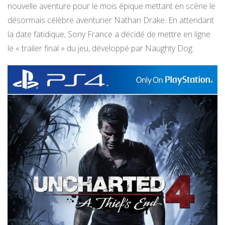
nouvelle aventure pour le mois épique mettant en scène le
désormais célèbre aventurier Nathan Drake. En attendant
la date fatidique, Sony France a décidé de mettre en ligne
le « trailer final » du jeu, développé par Naughty Dog.