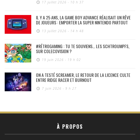
17 juillet 2026 - 10 h 37
IL Y A 25 ANS, LA GAME BOY ADVANCE RÉALISAIT UN RÊVE
DE JOUEURS : EMPORTER LA SUPER NINTENDO PARTOUT
13 juillet 2026 - 14 h 48
#RÉTROGAMING : TU TE SOUVIENS… LES SCHTROUMPFS,
SUR COLECOVISION ?
19 juin 2026 - 19 h 02
ON A TESTÉ SCREAMER, LE RETOUR DE LA LICENCE CULTE
ENTRE RIDGE RACER ET BURNOUT
7 juin 2026 - 9 h 27
À PROPOS