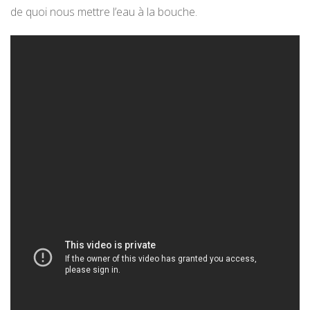
de quoi nous mettre l’eau à la bouche.