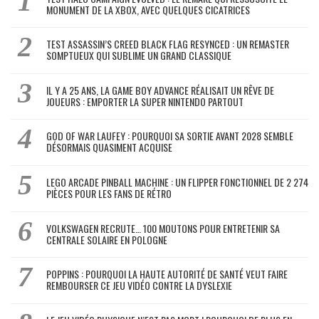
MONUMENT DE LA XBOX, AVEC QUELQUES CICATRICES
TEST ASSASSIN’S CREED BLACK FLAG RESYNCED : UN REMASTER
SOMPTUEUX QUI SUBLIME UN GRAND CLASSIQUE
IL Y A 25 ANS, LA GAME BOY ADVANCE RÉALISAIT UN RÊVE DE
JOUEURS : EMPORTER LA SUPER NINTENDO PARTOUT
GOD OF WAR LAUFEY : POURQUOI SA SORTIE AVANT 2028 SEMBLE
DÉSORMAIS QUASIMENT ACQUISE
LEGO ARCADE PINBALL MACHINE : UN FLIPPER FONCTIONNEL DE 2 274
PIÈCES POUR LES FANS DE RÉTRO
VOLKSWAGEN RECRUTE… 100 MOUTONS POUR ENTRETENIR SA
CENTRALE SOLAIRE EN POLOGNE
POPPINS : POURQUOI LA HAUTE AUTORITÉ DE SANTÉ VEUT FAIRE
REMBOURSER CE JEU VIDÉO CONTRE LA DYSLEXIE