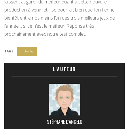
laissent augurer du meilleur quant à cette nouvelle
production à venir, et il se pourrait bien que l’on tienne
bientôt entre nos mains l’un des trois meilleurs jeux de
l’année… si ce n’est le meilleur. Réponse très
prochainement avec notre test complet.
TAGS :
Uncharted
L'AUTEUR
STÉPHANE D'ANGELO