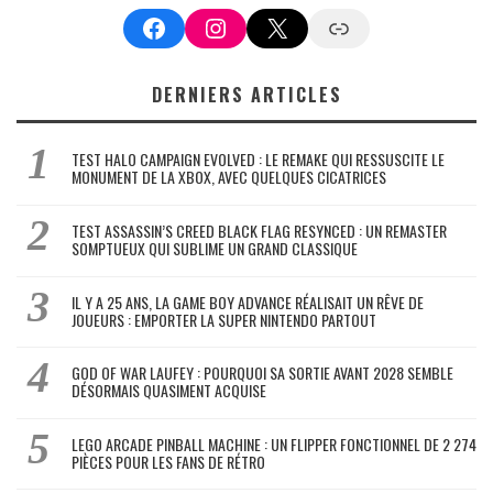
Facebook
Instagram
X
Google News
DERNIERS ARTICLES
TEST HALO CAMPAIGN EVOLVED : LE REMAKE QUI RESSUSCITE LE
MONUMENT DE LA XBOX, AVEC QUELQUES CICATRICES
TEST ASSASSIN’S CREED BLACK FLAG RESYNCED : UN REMASTER
SOMPTUEUX QUI SUBLIME UN GRAND CLASSIQUE
IL Y A 25 ANS, LA GAME BOY ADVANCE RÉALISAIT UN RÊVE DE
JOUEURS : EMPORTER LA SUPER NINTENDO PARTOUT
GOD OF WAR LAUFEY : POURQUOI SA SORTIE AVANT 2028 SEMBLE
DÉSORMAIS QUASIMENT ACQUISE
LEGO ARCADE PINBALL MACHINE : UN FLIPPER FONCTIONNEL DE 2 274
PIÈCES POUR LES FANS DE RÉTRO