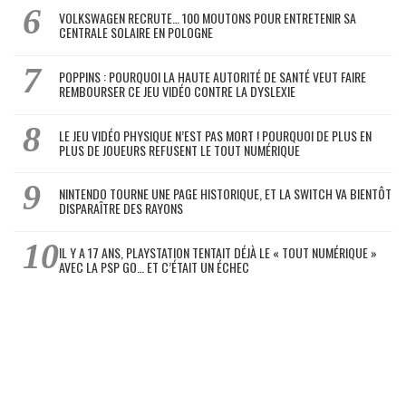
VOLKSWAGEN RECRUTE… 100 MOUTONS POUR ENTRETENIR SA
CENTRALE SOLAIRE EN POLOGNE
POPPINS : POURQUOI LA HAUTE AUTORITÉ DE SANTÉ VEUT FAIRE
REMBOURSER CE JEU VIDÉO CONTRE LA DYSLEXIE
LE JEU VIDÉO PHYSIQUE N’EST PAS MORT ! POURQUOI DE PLUS EN
PLUS DE JOUEURS REFUSENT LE TOUT NUMÉRIQUE
NINTENDO TOURNE UNE PAGE HISTORIQUE, ET LA SWITCH VA BIENTÔT
DISPARAÎTRE DES RAYONS
IL Y A 17 ANS, PLAYSTATION TENTAIT DÉJÀ LE « TOUT NUMÉRIQUE »
AVEC LA PSP GO… ET C’ÉTAIT UN ÉCHEC