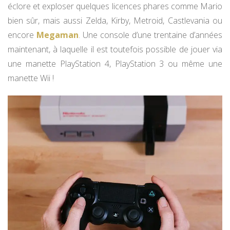
éclore et exploser quelques licences phares comme Mario
bien sûr, mais aussi Zelda, Kirby, Metroid, Castlevania ou
encore
Megaman
. Une console d’une trentaine d’années
maintenant, à laquelle il est toutefois possible de jouer via
une manette PlayStation 4, PlayStation 3 ou même une
manette Wii !