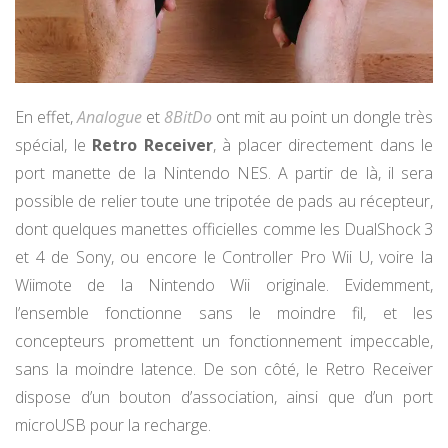
En effet,
Analogue
et
8BitDo
ont mit au point un dongle très
spécial, le
Retro Receiver
, à placer directement dans le
port manette de la Nintendo NES. A partir de là, il sera
possible de relier toute une tripotée de pads au récepteur,
dont quelques manettes officielles comme les DualShock 3
et 4 de Sony, ou encore le Controller Pro Wii U, voire la
Wiimote de la Nintendo Wii originale. Evidemment,
l’ensemble fonctionne sans le moindre fil, et les
concepteurs promettent un fonctionnement impeccable,
sans la moindre latence. De son côté, le Retro Receiver
dispose d’un bouton d’association, ainsi que d’un port
microUSB pour la recharge.