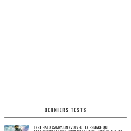
DERNIERS TESTS
TEST HALO CAMPAIGN EVOLVED : LE REMAKE QUI