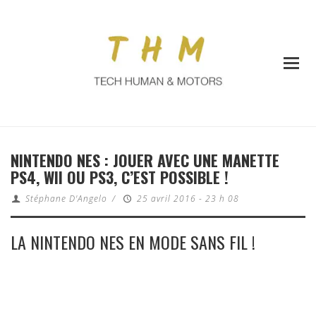
NINTENDO NES : JOUER AVEC UNE MANETTE
PS4, WII OU PS3, C’EST POSSIBLE !
Stéphane D'Angelo
/
25 avril 2016 - 23 h 08
LA NINTENDO NES EN MODE SANS FIL !