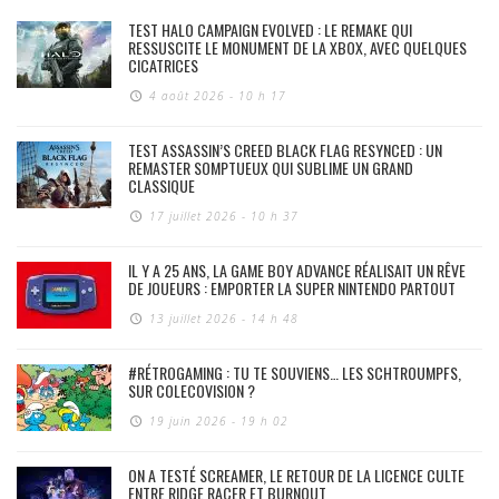
TEST HALO CAMPAIGN EVOLVED : LE REMAKE QUI
RESSUSCITE LE MONUMENT DE LA XBOX, AVEC QUELQUES
CICATRICES
4 août 2026 - 10 h 17
TEST ASSASSIN’S CREED BLACK FLAG RESYNCED : UN
REMASTER SOMPTUEUX QUI SUBLIME UN GRAND
CLASSIQUE
17 juillet 2026 - 10 h 37
IL Y A 25 ANS, LA GAME BOY ADVANCE RÉALISAIT UN RÊVE
DE JOUEURS : EMPORTER LA SUPER NINTENDO PARTOUT
13 juillet 2026 - 14 h 48
#RÉTROGAMING : TU TE SOUVIENS… LES SCHTROUMPFS,
SUR COLECOVISION ?
19 juin 2026 - 19 h 02
ON A TESTÉ SCREAMER, LE RETOUR DE LA LICENCE CULTE
ENTRE RIDGE RACER ET BURNOUT