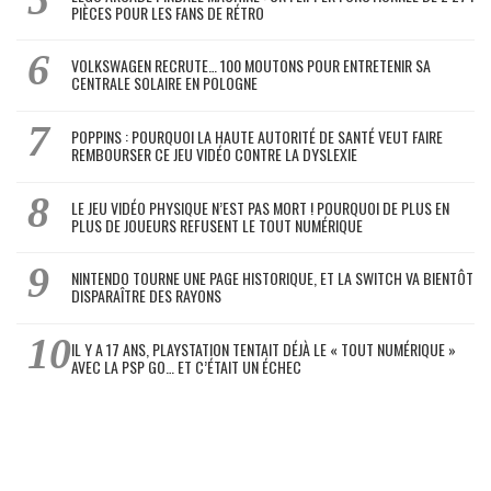
PIÈCES POUR LES FANS DE RÉTRO
VOLKSWAGEN RECRUTE… 100 MOUTONS POUR ENTRETENIR SA
CENTRALE SOLAIRE EN POLOGNE
POPPINS : POURQUOI LA HAUTE AUTORITÉ DE SANTÉ VEUT FAIRE
REMBOURSER CE JEU VIDÉO CONTRE LA DYSLEXIE
LE JEU VIDÉO PHYSIQUE N’EST PAS MORT ! POURQUOI DE PLUS EN
PLUS DE JOUEURS REFUSENT LE TOUT NUMÉRIQUE
NINTENDO TOURNE UNE PAGE HISTORIQUE, ET LA SWITCH VA BIENTÔT
DISPARAÎTRE DES RAYONS
IL Y A 17 ANS, PLAYSTATION TENTAIT DÉJÀ LE « TOUT NUMÉRIQUE »
AVEC LA PSP GO… ET C’ÉTAIT UN ÉCHEC