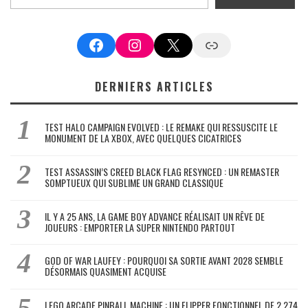
Facebook
Instagram
X
Google News
DERNIERS ARTICLES
TEST HALO CAMPAIGN EVOLVED : LE REMAKE QUI RESSUSCITE LE
MONUMENT DE LA XBOX, AVEC QUELQUES CICATRICES
TEST ASSASSIN’S CREED BLACK FLAG RESYNCED : UN REMASTER
SOMPTUEUX QUI SUBLIME UN GRAND CLASSIQUE
IL Y A 25 ANS, LA GAME BOY ADVANCE RÉALISAIT UN RÊVE DE
JOUEURS : EMPORTER LA SUPER NINTENDO PARTOUT
GOD OF WAR LAUFEY : POURQUOI SA SORTIE AVANT 2028 SEMBLE
DÉSORMAIS QUASIMENT ACQUISE
LEGO ARCADE PINBALL MACHINE : UN FLIPPER FONCTIONNEL DE 2 274