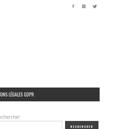
ONS LÉGALES GDPR
echercher
RECHERCHER