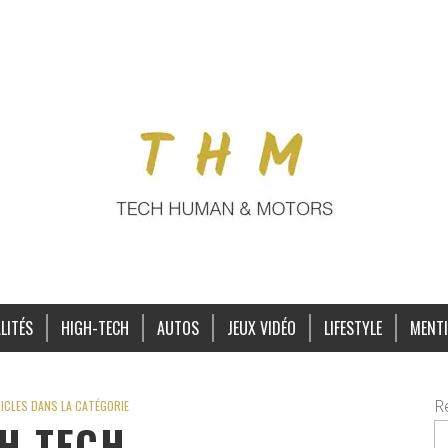
LITÉS
HIGH-TECH
AUTOS
JEUX VIDÉO
LIFESTYLE
MENTI
R
ICLES DANS LA CATÉGORIE
H-TECH