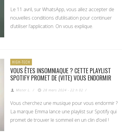
Le 11 avril, sur WhatsApp, vous allez accepter de
nouvelles conditions d’utilisation pour continuer
d’utiliser l’application. On vous explique.
HIGH-TECH
VOUS ÊTES INSOMNIAQUE ? CETTE PLAYLIST
SPOTIFY PROMET DE (VITE) VOUS ENDORMIR
Mister L.
/
28 mars 2024 - 22 h 02
/
Vous cherchez une musique pour vous endormir ?
La marque Emma lance une playlist sur Spotify qui
promet de trouver le sommeil en un clin d’oeil !