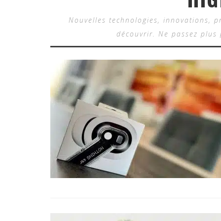
Nouvelles technologies, innovations, pr
découvrir. Ne passez plus