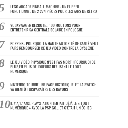
LEGO ARCADE PINBALL MACHINE : UN FLIPPER
FONCTIONNEL DE 2 274 PIÈCES POUR LES FANS DE RÉTRO
VOLKSWAGEN RECRUTE… 100 MOUTONS POUR
ENTRETENIR SA CENTRALE SOLAIRE EN POLOGNE
POPPINS : POURQUOI LA HAUTE AUTORITÉ DE SANTÉ VEUT
FAIRE REMBOURSER CE JEU VIDÉO CONTRE LA DYSLEXIE
LE JEU VIDÉO PHYSIQUE N’EST PAS MORT ! POURQUOI DE
PLUS EN PLUS DE JOUEURS REFUSENT LE TOUT
NUMÉRIQUE
NINTENDO TOURNE UNE PAGE HISTORIQUE, ET LA SWITCH
VA BIENTÔT DISPARAÎTRE DES RAYONS
IL Y A 17 ANS, PLAYSTATION TENTAIT DÉJÀ LE « TOUT
NUMÉRIQUE » AVEC LA PSP GO… ET C’ÉTAIT UN ÉCHEC