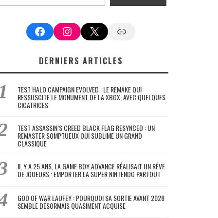
Facebook
Instagram
X
Google News
DERNIERS ARTICLES
TEST HALO CAMPAIGN EVOLVED : LE REMAKE QUI
RESSUSCITE LE MONUMENT DE LA XBOX, AVEC QUELQUES
CICATRICES
TEST ASSASSIN’S CREED BLACK FLAG RESYNCED : UN
REMASTER SOMPTUEUX QUI SUBLIME UN GRAND
CLASSIQUE
IL Y A 25 ANS, LA GAME BOY ADVANCE RÉALISAIT UN RÊVE
DE JOUEURS : EMPORTER LA SUPER NINTENDO PARTOUT
GOD OF WAR LAUFEY : POURQUOI SA SORTIE AVANT 2028
SEMBLE DÉSORMAIS QUASIMENT ACQUISE