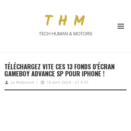
TÉLÉCHARGEZ VITE CES 13 FONDS D’ÉCRAN
GAMEBOY ADVANCE SP POUR IPHONE !
La Redaction
/
18 avril 2024 - 21 h 41