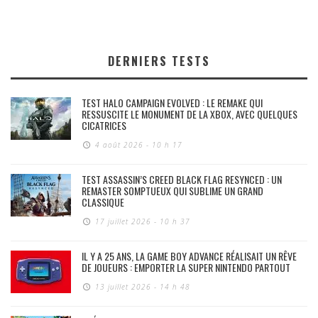
DERNIERS TESTS
TEST HALO CAMPAIGN EVOLVED : LE REMAKE QUI
RESSUSCITE LE MONUMENT DE LA XBOX, AVEC QUELQUES
CICATRICES
4 août 2026 - 10 h 17
TEST ASSASSIN’S CREED BLACK FLAG RESYNCED : UN
REMASTER SOMPTUEUX QUI SUBLIME UN GRAND
CLASSIQUE
17 juillet 2026 - 10 h 37
IL Y A 25 ANS, LA GAME BOY ADVANCE RÉALISAIT UN RÊVE
DE JOUEURS : EMPORTER LA SUPER NINTENDO PARTOUT
13 juillet 2026 - 14 h 48