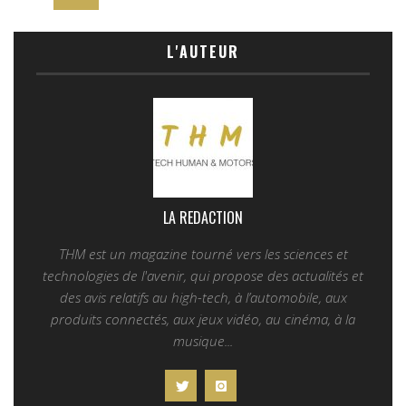
L'AUTEUR
LA REDACTION
THM est un magazine tourné vers les sciences et
technologies de l'avenir, qui propose des actualités et
des avis relatifs au high-tech, à l’automobile, aux
produits connectés, aux jeux vidéo, au cinéma, à la
musique...