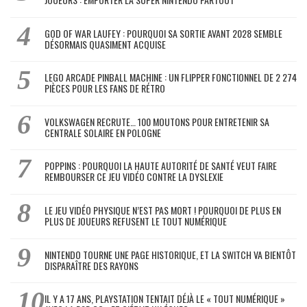
GOD OF WAR LAUFEY : POURQUOI SA SORTIE AVANT 2028 SEMBLE
DÉSORMAIS QUASIMENT ACQUISE
LEGO ARCADE PINBALL MACHINE : UN FLIPPER FONCTIONNEL DE 2 274
PIÈCES POUR LES FANS DE RÉTRO
VOLKSWAGEN RECRUTE… 100 MOUTONS POUR ENTRETENIR SA
CENTRALE SOLAIRE EN POLOGNE
POPPINS : POURQUOI LA HAUTE AUTORITÉ DE SANTÉ VEUT FAIRE
REMBOURSER CE JEU VIDÉO CONTRE LA DYSLEXIE
LE JEU VIDÉO PHYSIQUE N’EST PAS MORT ! POURQUOI DE PLUS EN
PLUS DE JOUEURS REFUSENT LE TOUT NUMÉRIQUE
NINTENDO TOURNE UNE PAGE HISTORIQUE, ET LA SWITCH VA BIENTÔT
DISPARAÎTRE DES RAYONS
IL Y A 17 ANS, PLAYSTATION TENTAIT DÉJÀ LE « TOUT NUMÉRIQUE »