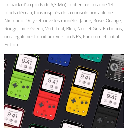
Le pack (d’un poids de 6,3 Mo) contient un total de 13
fonds d’écran, tous inspirés de la console portable de
Nintendo. On y retrouve les modèles Jaune, Rose, Orange,
Rouge, Lime Green, Vert, Teal, Bleu, Noir et Gris. En bonus,
on a également droit aux version NES, Famicom et Tribal
Edition.