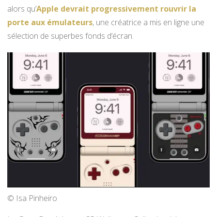
alors qu’
Apple devrait progressivement rouvrir la
porte aux émulateurs
, une créatrice a mis en ligne une
sélection de superbes fonds d’écran.
© Isa Pinheiro