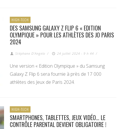
HIGH-TECH
DES SAMSUNG GALAXY Z FLIP 6 « EDITION
OLYMPIQUE » POUR LES ATHLÈTES DES JO PARIS
2024
Stéphane D'Angelo
/
24 juillet 2024 - 9 h 44
/
Une version « Edition Olympique » du Samsung
Galaxy Z Flip 6 sera fournie à près de 17 000
athlètes des Jeux de Paris 2024.
HIGH-TECH
SMARTPHONES, TABLETTES, JEUX VIDÉO… LE
CONTRÔLE PARENTAL DEVIENT OBLIGATOIRE !