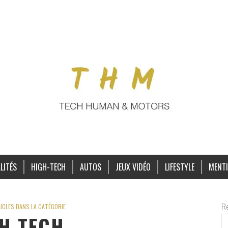
LITÉS
HIGH-TECH
AUTOS
JEUX VIDÉO
LIFESTYLE
MENTI
R
ICLES DANS LA CATÉGORIE
H-TECH