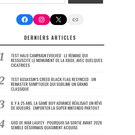
Facebook
Instagram
X
Google News
DERNIERS ARTICLES
TEST HALO CAMPAIGN EVOLVED : LE REMAKE QUI
RESSUSCITE LE MONUMENT DE LA XBOX, AVEC QUELQUES
CICATRICES
TEST ASSASSIN’S CREED BLACK FLAG RESYNCED : UN
REMASTER SOMPTUEUX QUI SUBLIME UN GRAND
CLASSIQUE
IL Y A 25 ANS, LA GAME BOY ADVANCE RÉALISAIT UN RÊVE
DE JOUEURS : EMPORTER LA SUPER NINTENDO PARTOUT
GOD OF WAR LAUFEY : POURQUOI SA SORTIE AVANT 2028
SEMBLE DÉSORMAIS QUASIMENT ACQUISE