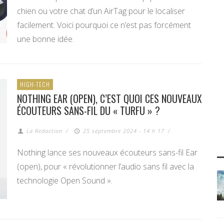
chien ou votre chat d’un AirTag pour le localiser
facilement. Voici pourquoi ce n’est pas forcément
une bonne idée.
HIGH-TECH
NOTHING EAR (OPEN), C’EST QUOI CES NOUVEAUX
ÉCOUTEURS SANS-FIL DU « TURFU » ?
La Redaction
/
25 septembre 2024 - 14 h 17
/
Nothing lance ses nouveaux écouteurs sans-fil Ear
(open), pour « révolutionner l’audio sans fil avec la
technologie Open Sound ».