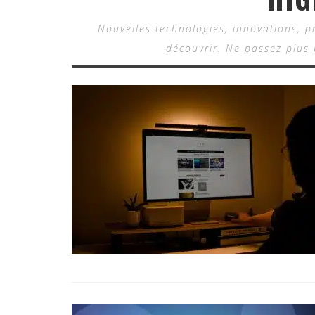
Nouvelles technologies, innovations, pr
découvrir. Ne passez plus