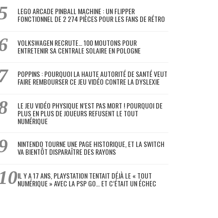
LEGO ARCADE PINBALL MACHINE : UN FLIPPER
FONCTIONNEL DE 2 274 PIÈCES POUR LES FANS DE RÉTRO
VOLKSWAGEN RECRUTE… 100 MOUTONS POUR
ENTRETENIR SA CENTRALE SOLAIRE EN POLOGNE
POPPINS : POURQUOI LA HAUTE AUTORITÉ DE SANTÉ VEUT
FAIRE REMBOURSER CE JEU VIDÉO CONTRE LA DYSLEXIE
LE JEU VIDÉO PHYSIQUE N’EST PAS MORT ! POURQUOI DE
PLUS EN PLUS DE JOUEURS REFUSENT LE TOUT
NUMÉRIQUE
NINTENDO TOURNE UNE PAGE HISTORIQUE, ET LA SWITCH
VA BIENTÔT DISPARAÎTRE DES RAYONS
IL Y A 17 ANS, PLAYSTATION TENTAIT DÉJÀ LE « TOUT
NUMÉRIQUE » AVEC LA PSP GO… ET C’ÉTAIT UN ÉCHEC