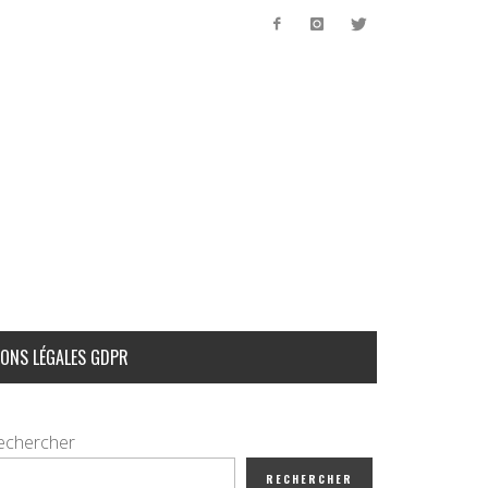
ONS LÉGALES GDPR
echercher
RECHERCHER