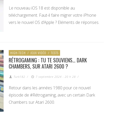
Le nouveau iOS 18 est disponible au
téléchargement. Faut-il faire migrer votre iPhone
vers le nouvel OS d’Apple ? Eléments de réponses.
HIGH-TECH
/
JEUX VIDÉO
/
TESTS
RÉTROGAMING : TU TE SOUVIENS… DARK
CHAMBERS, SUR ATARI 2600 ?
Turk182
/
7 septembre 2024 - 20 h 28
/
Retour dans les années 1980 pour ce nouvel
épisode de #Rétrogaming, avec un certain Dark
Chambers sur Atari 2600.