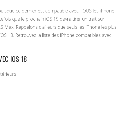
, puisque ce dernier est compatible avec TOUS les iPhone
tefois que le prochain iOS 19 devra tirer un trait sur
 Max. Rappelons d’ailleurs que seuls les iPhone les plus
a iOS 18. Retrouvez la liste des iPhone compatibles avec
VEC IOS 18
térieurs