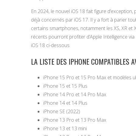
En 2024, le nouvel iOS 18 fait figure d’exception
déjà concernés par iOS 17. Il y a fort à parier tou
certains smartphones, notamment les XS, XR et XS
récents pourront profiter d’Apple Intelligence vi
iOS 18 ci-dessous.
LA LISTE DES IPHONE COMPATIBLES A
iPhone 15 Pro et 15 Pro Max et modèles ul
iPhone 15 et 15 Plus
iPhone 14 Pro et 14 Pro Max
iPhone 14 et 14 Plus
iPhone SE (2022)
iPhone 13 Pro et 13 Pro Max
iPhone 13 et 13 mini