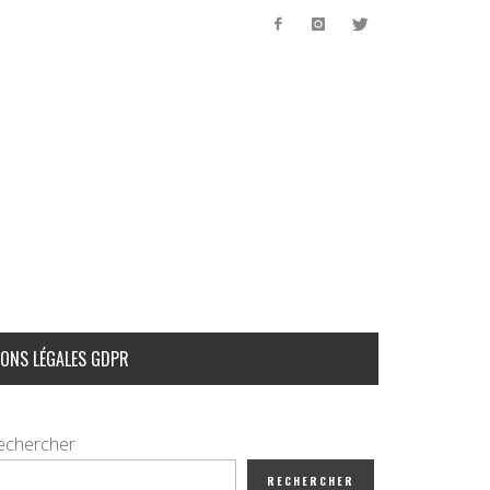
ONS LÉGALES GDPR
echercher
RECHERCHER