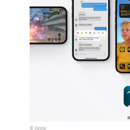
© Apple