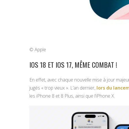
© Apple
IOS 18 ET IOS 17, MÊME COMBAT !
En effet, avec chaque nouvelle mise à jour majeure
jugés « trop vieux ». L’an dernier,
lors du lance
les iPhone 8 et 8 Plus, ainsi que l’iPhone X.