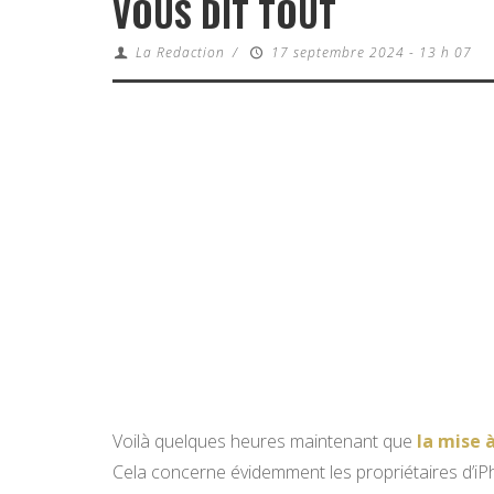
VOUS DIT TOUT
La Redaction
/
17 septembre 2024 - 13 h 07
Voilà quelques heures maintenant que
la mise 
Cela concerne évidemment les propriétaires d’iP