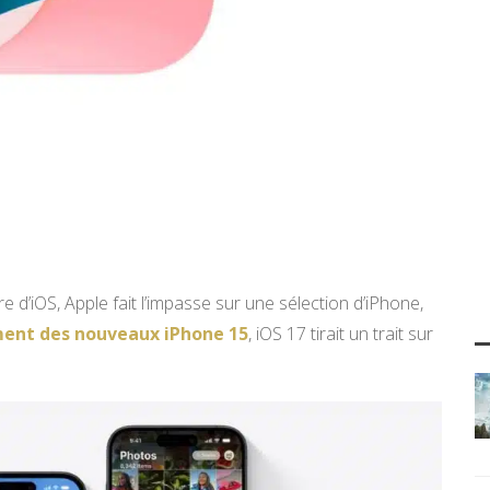
 d’iOS, Apple fait l’impasse sur une sélection d’iPhone,
ment des nouveaux iPhone 15
, iOS 17 tirait un trait sur