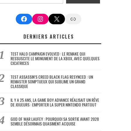
Facebook
Instagram
X
Google News
DERNIERS ARTICLES
TEST HALO CAMPAIGN EVOLVED : LE REMAKE QUI
RESSUSCITE LE MONUMENT DE LA XBOX, AVEC QUELQUES
CICATRICES
TEST ASSASSIN’S CREED BLACK FLAG RESYNCED : UN
REMASTER SOMPTUEUX QUI SUBLIME UN GRAND
CLASSIQUE
IL Y A 25 ANS, LA GAME BOY ADVANCE RÉALISAIT UN RÊVE
DE JOUEURS : EMPORTER LA SUPER NINTENDO PARTOUT
GOD OF WAR LAUFEY : POURQUOI SA SORTIE AVANT 2028
SEMBLE DÉSORMAIS QUASIMENT ACQUISE