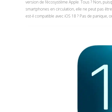
version de l’écosystème Apple. Tous ? Non, puis
smartphones en circulation, elle ne peut pas êtr
est-il compatible avec iOS 18 ? Pas de panique, on