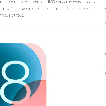
que si cette nouvelle version d’iOS concerne de nombreux
e installée sur des modèles trop anciens. Votre iPhone
 vous dit tout.