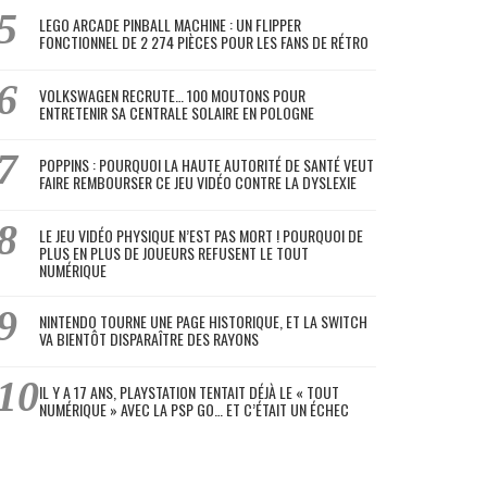
LEGO ARCADE PINBALL MACHINE : UN FLIPPER
FONCTIONNEL DE 2 274 PIÈCES POUR LES FANS DE RÉTRO
VOLKSWAGEN RECRUTE… 100 MOUTONS POUR
ENTRETENIR SA CENTRALE SOLAIRE EN POLOGNE
POPPINS : POURQUOI LA HAUTE AUTORITÉ DE SANTÉ VEUT
FAIRE REMBOURSER CE JEU VIDÉO CONTRE LA DYSLEXIE
LE JEU VIDÉO PHYSIQUE N’EST PAS MORT ! POURQUOI DE
PLUS EN PLUS DE JOUEURS REFUSENT LE TOUT
NUMÉRIQUE
NINTENDO TOURNE UNE PAGE HISTORIQUE, ET LA SWITCH
VA BIENTÔT DISPARAÎTRE DES RAYONS
IL Y A 17 ANS, PLAYSTATION TENTAIT DÉJÀ LE « TOUT
NUMÉRIQUE » AVEC LA PSP GO… ET C’ÉTAIT UN ÉCHEC