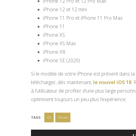
iPhone 12 Pro et 12 Pro Max
iPhone 12 et 12 mini
iPhone 11 Pro et iPhone 11 Pro Max
iPhone 11
iPhone XS
iPhone XS Max
iPhone XR
iPhone SE (2020)
Si le modèle de votre iPhone est présent dans la
télécharger, dès maintenant,
le nouvel iOS 18
.
à l’utilisateur de profiter d’une plus large personn
optimisent toujours un peu plus l’expérience.
TAGS :
iOS
iPhone