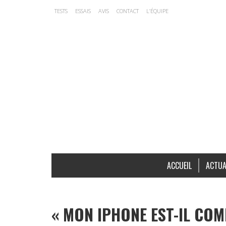
TESTS
ESSAIS
AVIS
CONTACT
L’ÉQUIPE
ACCUEIL
ACTUA
« MON IPHONE EST-IL COMP