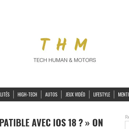
LITÉS
HIGH-TECH
AUTOS
JEUX VIDÉO
LIFESTYLE
MENTI
R
ATIBLE AVEC IOS 18 ? » ON