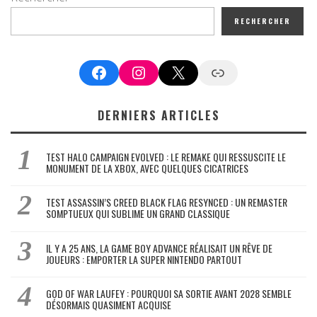
RECHERCHER
Facebook
Instagram
X
Google News
DERNIERS ARTICLES
TEST HALO CAMPAIGN EVOLVED : LE REMAKE QUI RESSUSCITE LE
MONUMENT DE LA XBOX, AVEC QUELQUES CICATRICES
TEST ASSASSIN’S CREED BLACK FLAG RESYNCED : UN REMASTER
SOMPTUEUX QUI SUBLIME UN GRAND CLASSIQUE
IL Y A 25 ANS, LA GAME BOY ADVANCE RÉALISAIT UN RÊVE DE
JOUEURS : EMPORTER LA SUPER NINTENDO PARTOUT
GOD OF WAR LAUFEY : POURQUOI SA SORTIE AVANT 2028 SEMBLE
DÉSORMAIS QUASIMENT ACQUISE