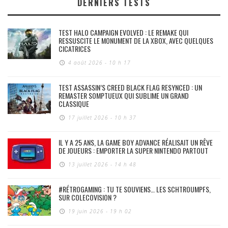
DERNIERS TESTS
TEST HALO CAMPAIGN EVOLVED : LE REMAKE QUI
RESSUSCITE LE MONUMENT DE LA XBOX, AVEC QUELQUES
CICATRICES
4 août 2026 - 10 h 17
TEST ASSASSIN’S CREED BLACK FLAG RESYNCED : UN
REMASTER SOMPTUEUX QUI SUBLIME UN GRAND
CLASSIQUE
17 juillet 2026 - 10 h 37
IL Y A 25 ANS, LA GAME BOY ADVANCE RÉALISAIT UN RÊVE
DE JOUEURS : EMPORTER LA SUPER NINTENDO PARTOUT
13 juillet 2026 - 14 h 48
#RÉTROGAMING : TU TE SOUVIENS… LES SCHTROUMPFS,
SUR COLECOVISION ?
19 juin 2026 - 19 h 02