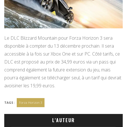
Le DLC Blizzard Mountain pour Forza Horizon 3 sera
disponible à compter du 13 décembre prochain. Il sera
accessible à la fois sur Xbox One et sur PC. Côté tarifs, ce
DLC est proposé au prix de 34,99 euros via un pass qui
comprend également la future extension du jeu, mais
pourra également se télécharger seul, à un tarif qui devrait
avoisiner les 19,99 euros.
TAGS :
Forza Horizon 3
L'AUTEUR