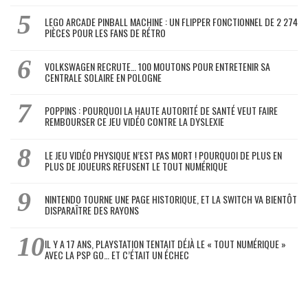
LEGO ARCADE PINBALL MACHINE : UN FLIPPER FONCTIONNEL DE 2 274
PIÈCES POUR LES FANS DE RÉTRO
VOLKSWAGEN RECRUTE… 100 MOUTONS POUR ENTRETENIR SA
CENTRALE SOLAIRE EN POLOGNE
POPPINS : POURQUOI LA HAUTE AUTORITÉ DE SANTÉ VEUT FAIRE
REMBOURSER CE JEU VIDÉO CONTRE LA DYSLEXIE
LE JEU VIDÉO PHYSIQUE N’EST PAS MORT ! POURQUOI DE PLUS EN
PLUS DE JOUEURS REFUSENT LE TOUT NUMÉRIQUE
NINTENDO TOURNE UNE PAGE HISTORIQUE, ET LA SWITCH VA BIENTÔT
DISPARAÎTRE DES RAYONS
IL Y A 17 ANS, PLAYSTATION TENTAIT DÉJÀ LE « TOUT NUMÉRIQUE »
AVEC LA PSP GO… ET C’ÉTAIT UN ÉCHEC