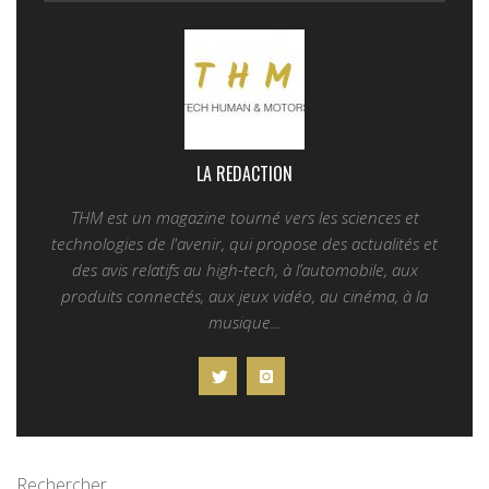
LA REDACTION
THM est un magazine tourné vers les sciences et
technologies de l'avenir, qui propose des actualités et
des avis relatifs au high-tech, à l’automobile, aux
produits connectés, aux jeux vidéo, au cinéma, à la
musique...
Rechercher