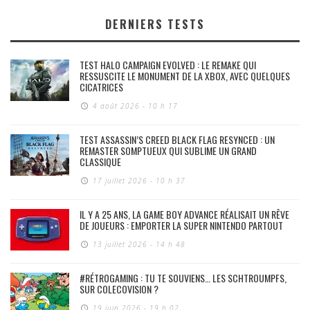
DERNIERS TESTS
TEST HALO CAMPAIGN EVOLVED : LE REMAKE QUI
RESSUSCITE LE MONUMENT DE LA XBOX, AVEC QUELQUES
CICATRICES
4 août 2026 - 10 h 17
TEST ASSASSIN’S CREED BLACK FLAG RESYNCED : UN
REMASTER SOMPTUEUX QUI SUBLIME UN GRAND
CLASSIQUE
17 juillet 2026 - 10 h 37
IL Y A 25 ANS, LA GAME BOY ADVANCE RÉALISAIT UN RÊVE
DE JOUEURS : EMPORTER LA SUPER NINTENDO PARTOUT
13 juillet 2026 - 14 h 48
#RÉTROGAMING : TU TE SOUVIENS… LES SCHTROUMPFS,
SUR COLECOVISION ?
19 juin 2026 - 19 h 02