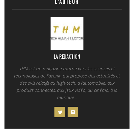
L'AUTEUR
LA REDACTION
THM est un magazine tourné vers les sciences et
technologies de l'avenir, qui propose des actualités et
des avis relatifs au high-tech, à l’automobile, aux
produits connectés, aux jeux vidéo, au cinéma, à la
musique...