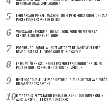
DÉSORMAIS QUASIMENT ACQUISE
LEGO ARCADE PINBALL MACHINE : UN FLIPPER FONCTIONNEL DE 2 274
PIÈCES POUR LES FANS DE RÉTRO
VOLKSWAGEN RECRUTE… 100 MOUTONS POUR ENTRETENIR SA
CENTRALE SOLAIRE EN POLOGNE
POPPINS : POURQUOI LA HAUTE AUTORITÉ DE SANTÉ VEUT FAIRE
REMBOURSER CE JEU VIDÉO CONTRE LA DYSLEXIE
LE JEU VIDÉO PHYSIQUE N’EST PAS MORT ! POURQUOI DE PLUS EN
PLUS DE JOUEURS REFUSENT LE TOUT NUMÉRIQUE
NINTENDO TOURNE UNE PAGE HISTORIQUE, ET LA SWITCH VA BIENTÔT
DISPARAÎTRE DES RAYONS
IL Y A 17 ANS, PLAYSTATION TENTAIT DÉJÀ LE « TOUT NUMÉRIQUE »
AVEC LA PSP GO… ET C’ÉTAIT UN ÉCHEC