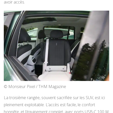
avoir accès.
© Monsieur Pixel / THM Magazine
La troisième rangée, souvent sacrifiée sur les SUV, est ici
pleinement exploitable. L’accès est facile, le confort
honnête, et l’équipement complet, avec ports USB-C 100 W