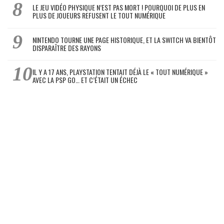
LE JEU VIDÉO PHYSIQUE N’EST PAS MORT ! POURQUOI DE PLUS EN
PLUS DE JOUEURS REFUSENT LE TOUT NUMÉRIQUE
NINTENDO TOURNE UNE PAGE HISTORIQUE, ET LA SWITCH VA BIENTÔT
DISPARAÎTRE DES RAYONS
IL Y A 17 ANS, PLAYSTATION TENTAIT DÉJÀ LE « TOUT NUMÉRIQUE »
AVEC LA PSP GO… ET C’ÉTAIT UN ÉCHEC