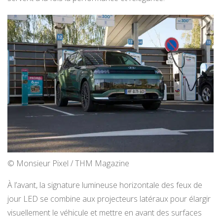
© Monsieur Pixel / THM Magazine
À l’avant, la signature lumineuse horizontale des feux de
jour LED se combine aux projecteurs latéraux pour élargir
visuellement le véhicule et mettre en avant des surfaces