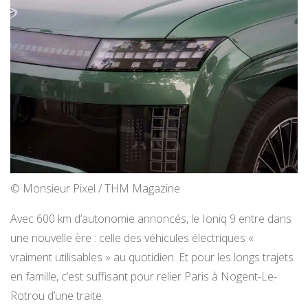
© Monsieur Pixel / THM Magazine
Avec 600 km d’autonomie annoncés, le Ioniq 9 entre dans
une nouvelle ère : celle des véhicules électriques «
vraiment utilisables » au quotidien. Et pour les longs trajets
en famille, c’est suffisant pour relier Paris à Nogent-Le-
Rotrou d’une traite.