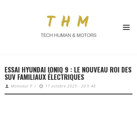
ESSAI HYUNDAI IONIQ 9 : LE NOUVEAU ROI DES
SUV FAMILIAUX ÉLECTRIQUES
Monsieur P
/
17 octobre 2025 - 20 h 48