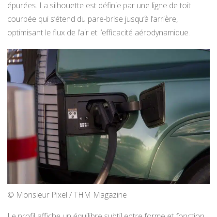
épurées. La silhouette est définie par une ligne de toit
courbée qui s’étend du pare-brise jusqu’à l’arrière,
optimisant le flux de l’air et l’efficacité aérodynamique.
© Monsieur Pixel / THM Magazine
Le profil affiche un équilibre subtil entre forme et fonction,