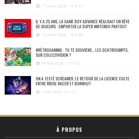
17 juillet 2026 - 10 h 37
IL Y A 25 ANS, LA GAME BOY ADVANCE RÉALISAIT UN RÊVE
DE JOUEURS : EMPORTER LA SUPER NINTENDO PARTOUT
13 juillet 2026 - 14 h 48
#RÉTROGAMING : TU TE SOUVIENS… LES SCHTROUMPFS,
SUR COLECOVISION ?
19 juin 2026 - 19 h 02
ON A TESTÉ SCREAMER, LE RETOUR DE LA LICENCE CULTE
ENTRE RIDGE RACER ET BURNOUT
7 juin 2026 - 9 h 27
À PROPOS