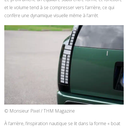
et le volume tend à se compresser vers l’arrière, ce qui
confère une dynamique visuelle même à l’arrêt.
© Monsieur Pixel / THM Magazine
À l’arrière, l’inspiration nautique se lit dans la forme « boat