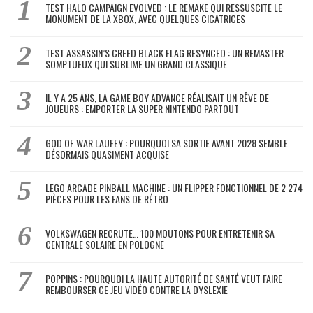
TEST HALO CAMPAIGN EVOLVED : LE REMAKE QUI RESSUSCITE LE
MONUMENT DE LA XBOX, AVEC QUELQUES CICATRICES
TEST ASSASSIN’S CREED BLACK FLAG RESYNCED : UN REMASTER
SOMPTUEUX QUI SUBLIME UN GRAND CLASSIQUE
IL Y A 25 ANS, LA GAME BOY ADVANCE RÉALISAIT UN RÊVE DE
JOUEURS : EMPORTER LA SUPER NINTENDO PARTOUT
GOD OF WAR LAUFEY : POURQUOI SA SORTIE AVANT 2028 SEMBLE
DÉSORMAIS QUASIMENT ACQUISE
LEGO ARCADE PINBALL MACHINE : UN FLIPPER FONCTIONNEL DE 2 274
PIÈCES POUR LES FANS DE RÉTRO
VOLKSWAGEN RECRUTE… 100 MOUTONS POUR ENTRETENIR SA
CENTRALE SOLAIRE EN POLOGNE
POPPINS : POURQUOI LA HAUTE AUTORITÉ DE SANTÉ VEUT FAIRE
REMBOURSER CE JEU VIDÉO CONTRE LA DYSLEXIE