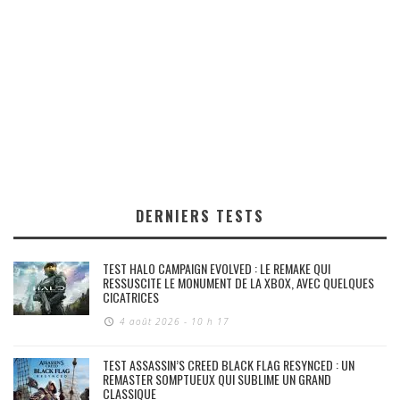
DERNIERS TESTS
TEST HALO CAMPAIGN EVOLVED : LE REMAKE QUI
RESSUSCITE LE MONUMENT DE LA XBOX, AVEC QUELQUES
CICATRICES
4 août 2026 - 10 h 17
TEST ASSASSIN’S CREED BLACK FLAG RESYNCED : UN
REMASTER SOMPTUEUX QUI SUBLIME UN GRAND
CLASSIQUE