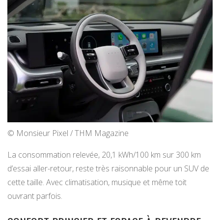
© Monsieur Pixel / THM Magazine
La consommation relevée, 20,1 kWh/100 km sur 300 km
d’essai aller-retour, reste très raisonnable pour un SUV de
cette taille. Avec climatisation, musique et même toit
ouvrant parfois.