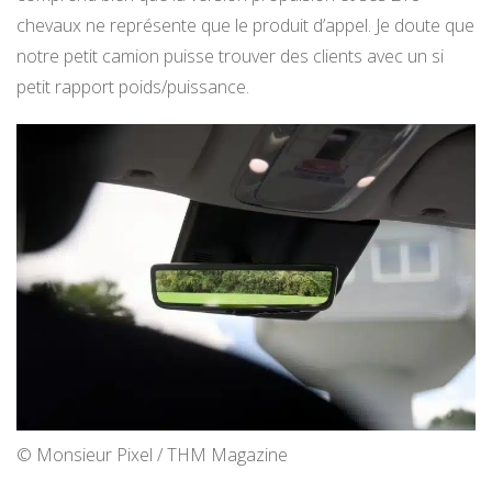
chevaux ne représente que le produit d’appel. Je doute que
notre petit camion puisse trouver des clients avec un si
petit rapport poids/puissance.
© Monsieur Pixel / THM Magazine