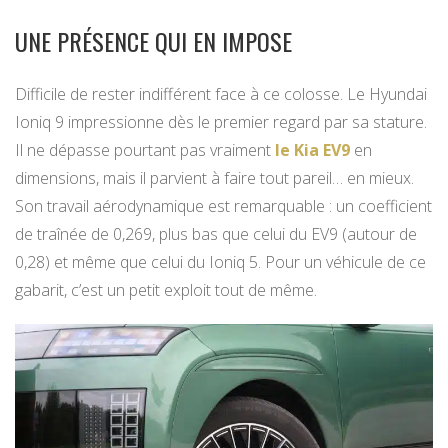
UNE PRÉSENCE QUI EN IMPOSE
Difficile de rester indifférent face à ce colosse. Le Hyundai
Ioniq 9 impressionne dès le premier regard par sa stature.
Il ne dépasse pourtant pas vraiment
le Kia EV9
en
dimensions, mais il parvient à faire tout pareil… en mieux.
Son travail aérodynamique est remarquable : un coefficient
de traînée de 0,269, plus bas que celui du EV9 (autour de
0,28) et même que celui du Ioniq 5. Pour un véhicule de ce
gabarit, c’est un petit exploit tout de même.