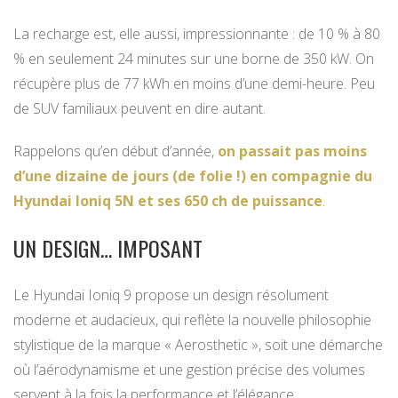
La recharge est, elle aussi, impressionnante : de 10 % à 80
% en seulement 24 minutes sur une borne de 350 kW. On
récupère plus de 77 kWh en moins d’une demi-heure. Peu
de SUV familiaux peuvent en dire autant.
Rappelons qu’en début d’année,
on passait pas moins
d’une dizaine de jours (de folie !) en compagnie du
Hyundai Ioniq 5N et ses 650 ch de puissance
.
UN DESIGN… IMPOSANT
Le Hyundai Ioniq 9 propose un design résolument
moderne et audacieux, qui reflète la nouvelle philosophie
stylistique de la marque « Aerosthetic », soit une démarche
où l’aérodynamisme et une gestion précise des volumes
servent à la fois la performance et l’élégance.