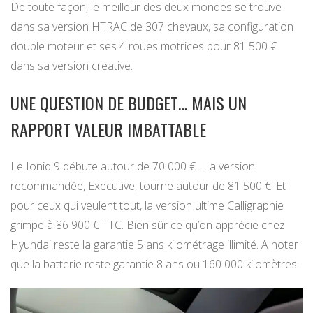
De toute façon, le meilleur des deux mondes se trouve
dans sa version HTRAC de 307 chevaux, sa configuration
double moteur et ses 4 roues motrices pour 81 500 €
dans sa version creative.
UNE QUESTION DE BUDGET… MAIS UN
RAPPORT VALEUR IMBATTABLE
Le Ioniq 9 débute autour de 70 000 € . La version
recommandée, Executive, tourne autour de 81 500 €. Et
pour ceux qui veulent tout, la version ultime Calligraphie
grimpe à 86 900 € TTC. Bien sûr ce qu’on apprécie chez
Hyundai reste la garantie 5 ans kilométrage illimité. A noter
que la batterie reste garantie 8 ans ou 160 000 kilomètres.