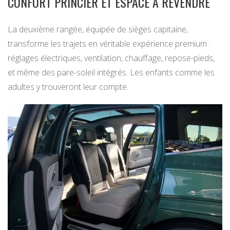
CONFORT PRINCIER ET ESPACE À REVENDRE
La deuxième rangée, équipée de sièges capitaine,
transforme les trajets en véritable expérience premium :
réglages électriques, ventilation, chauffage, repose-pieds,
et même des pare-soleil intégrés. Les enfants comme les
adultes y trouveront leur compte.