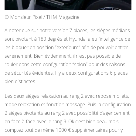
© Monsieur Pixel / THM Magazine
A noter que sur notre version 7 places, les sièges médians
sont pivotant à 180 degrés et Hyundai a eu l’intelligence de
les bloquer en position “extérieure” afin de pouvoir entrer
sereinement. Bien évidemment, il n’est pas possible de
rouler dans cette configuration “salon” pour des raisons
de sécurités évidentes. Il y a deux configurations 6 places
bien distinctes.
Les deux sièges relaxation au rang 2 avec repose mollets,
mode relaxation et fonction massage. Puis la configuration
2 sièges pivotants au rang 2 avec possibilité d’agencement
en face à face avec le rang 3. Ok c’est bien beau mais
comptez tout de même 1000 € supplémentaires pour y