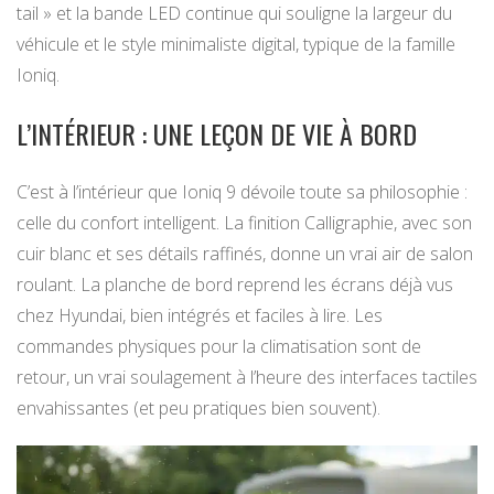
tail » et la bande LED continue qui souligne la largeur du
véhicule et le style minimaliste digital, typique de la famille
Ioniq.
L’INTÉRIEUR : UNE LEÇON DE VIE À BORD
C’est à l’intérieur que Ioniq 9 dévoile toute sa philosophie :
celle du confort intelligent. La finition Calligraphie, avec son
cuir blanc et ses détails raffinés, donne un vrai air de salon
roulant. La planche de bord reprend les écrans déjà vus
chez Hyundai, bien intégrés et faciles à lire. Les
commandes physiques pour la climatisation sont de
retour, un vrai soulagement à l’heure des interfaces tactiles
envahissantes (et peu pratiques bien souvent).