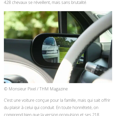
428 chevaux se réveillent, mais sans brutalité.
© Monsieur Pixel / THM Magazine
C’est une voiture conçue pour la famille, mais qui sait offrir
du plaisir à celui qui conduit. En toute honnêteté, on
comprend bien que la version propulsion et ses 218