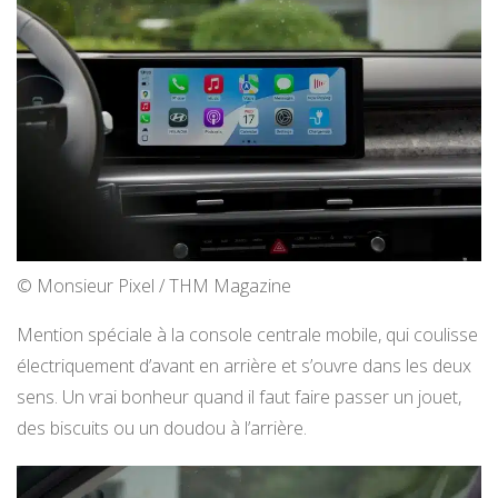
© Monsieur Pixel / THM Magazine
Mention spéciale à la console centrale mobile, qui coulisse
électriquement d’avant en arrière et s’ouvre dans les deux
sens. Un vrai bonheur quand il faut faire passer un jouet,
des biscuits ou un doudou à l’arrière.