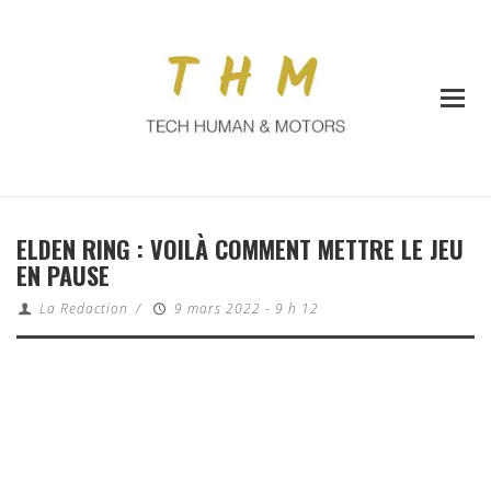
ELDEN RING : VOILÀ COMMENT METTRE LE JEU
EN PAUSE
La Redaction
/
9 mars 2022 - 9 h 12