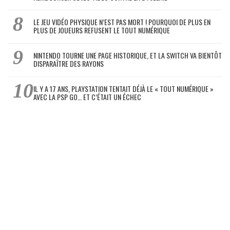
LE JEU VIDÉO PHYSIQUE N’EST PAS MORT ! POURQUOI DE PLUS EN
PLUS DE JOUEURS REFUSENT LE TOUT NUMÉRIQUE
NINTENDO TOURNE UNE PAGE HISTORIQUE, ET LA SWITCH VA BIENTÔT
DISPARAÎTRE DES RAYONS
IL Y A 17 ANS, PLAYSTATION TENTAIT DÉJÀ LE « TOUT NUMÉRIQUE »
AVEC LA PSP GO… ET C’ÉTAIT UN ÉCHEC