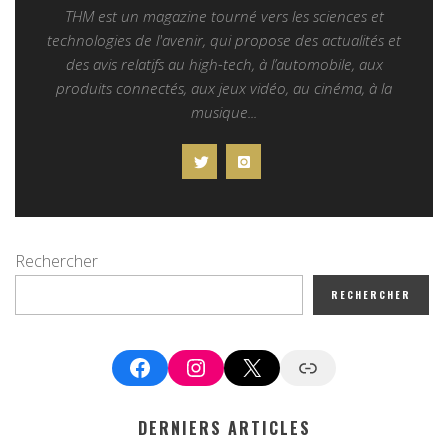
THM est un magazine tourné vers les sciences et
technologies de l'avenir, qui propose des actualités et
des avis relatifs au high-tech, à l’automobile, aux
produits connectés, aux jeux vidéo, au cinéma, à la
musique...
Rechercher
RECHERCHER
Facebook
Instagram
X
Google News
DERNIERS ARTICLES