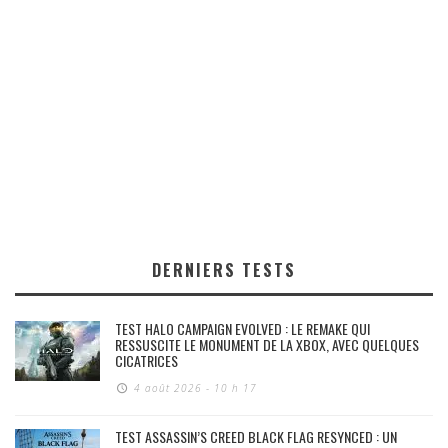
DERNIERS TESTS
TEST HALO CAMPAIGN EVOLVED : LE REMAKE QUI
RESSUSCITE LE MONUMENT DE LA XBOX, AVEC QUELQUES
CICATRICES
4 août 2026 - 10 h 17
TEST ASSASSIN’S CREED BLACK FLAG RESYNCED : UN