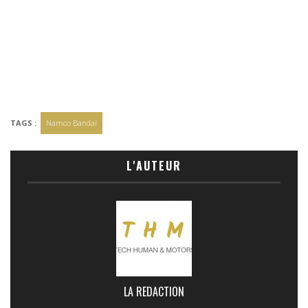
TAGS :
Namco Bandaï
L'AUTEUR
LA REDACTION