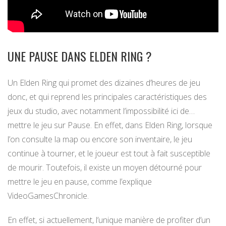
UNE PAUSE DANS ELDEN RING ?
Un Elden Ring qui promet des dizaines d’heures de jeu
donc, et qui reprend les principales caractéristiques des
jeux du studio, avec notamment l’impossibilité ici de…
mettre le jeu sur Pause. En effet, dans Elden Ring, lorsque
l’on consulte la map ou encore son inventaire, le jeu
continue à tourner, et le joueur est tout à fait susceptible
de mourir. Toutefois, il existe un moyen détourné pour
mettre le jeu en pause, comme l’explique
VideoGamesChronicle.
En effet, si actuellement, l’unique manière de profiter d’un