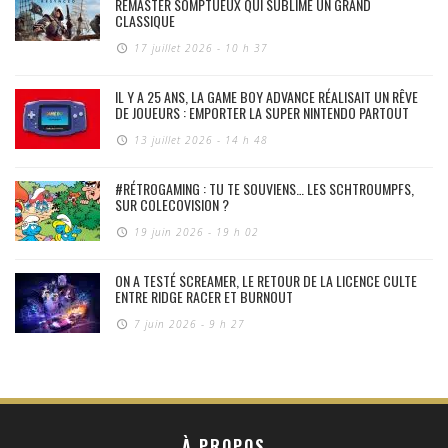
REMASTER SOMPTUEUX QUI SUBLIME UN GRAND
CLASSIQUE
17 juillet 2026 - 10 h 37
IL Y A 25 ANS, LA GAME BOY ADVANCE RÉALISAIT UN RÊVE
DE JOUEURS : EMPORTER LA SUPER NINTENDO PARTOUT
13 juillet 2026 - 14 h 48
#RÉTROGAMING : TU TE SOUVIENS… LES SCHTROUMPFS,
SUR COLECOVISION ?
19 juin 2026 - 19 h 02
ON A TESTÉ SCREAMER, LE RETOUR DE LA LICENCE CULTE
ENTRE RIDGE RACER ET BURNOUT
7 juin 2026 - 9 h 27
À PROPOS