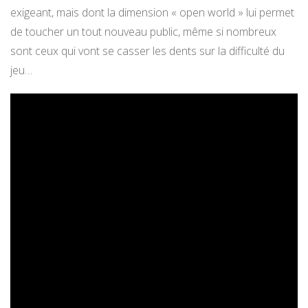
exigeant, mais dont la dimension « open world » lui permet
de toucher un tout nouveau public, même si nombreux
sont ceux qui vont se casser les dents sur la difficulté du
jeu…