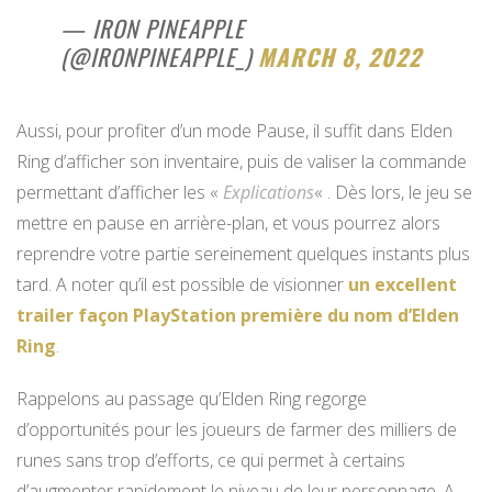
— IRON PINEAPPLE
(@IRONPINEAPPLE_)
MARCH 8, 2022
Aussi, pour profiter d’un mode Pause, il suffit dans Elden
Ring d’afficher son inventaire, puis de valiser la commande
permettant d’afficher les «
Explications
« . Dès lors, le jeu se
mettre en pause en arrière-plan, et vous pourrez alors
reprendre votre partie sereinement quelques instants plus
tard. A noter qu’il est possible de visionner
un excellent
trailer façon PlayStation première du nom d’Elden
Ring
.
Rappelons au passage qu’Elden Ring regorge
d’opportunités pour les joueurs de farmer des milliers de
runes sans trop d’efforts, ce qui permet à certains
d’augmenter rapidement le niveau de leur personnage. A