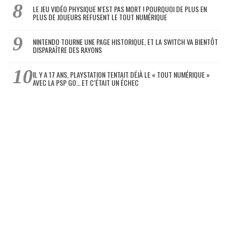
LE JEU VIDÉO PHYSIQUE N’EST PAS MORT ! POURQUOI DE PLUS EN
PLUS DE JOUEURS REFUSENT LE TOUT NUMÉRIQUE
NINTENDO TOURNE UNE PAGE HISTORIQUE, ET LA SWITCH VA BIENTÔT
DISPARAÎTRE DES RAYONS
IL Y A 17 ANS, PLAYSTATION TENTAIT DÉJÀ LE « TOUT NUMÉRIQUE »
AVEC LA PSP GO… ET C’ÉTAIT UN ÉCHEC