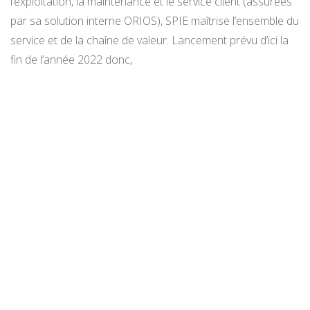
l’exploitation, la maintenance et le service client (assurées
par sa solution interne ORIOS), SPIE maîtrise l’ensemble du
service et de la chaîne de valeur. Lancement prévu d’ici la
fin de l’année 2022 donc,