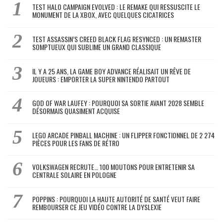
TEST HALO CAMPAIGN EVOLVED : LE REMAKE QUI RESSUSCITE LE
MONUMENT DE LA XBOX, AVEC QUELQUES CICATRICES
TEST ASSASSIN’S CREED BLACK FLAG RESYNCED : UN REMASTER
SOMPTUEUX QUI SUBLIME UN GRAND CLASSIQUE
IL Y A 25 ANS, LA GAME BOY ADVANCE RÉALISAIT UN RÊVE DE
JOUEURS : EMPORTER LA SUPER NINTENDO PARTOUT
GOD OF WAR LAUFEY : POURQUOI SA SORTIE AVANT 2028 SEMBLE
DÉSORMAIS QUASIMENT ACQUISE
LEGO ARCADE PINBALL MACHINE : UN FLIPPER FONCTIONNEL DE 2 274
PIÈCES POUR LES FANS DE RÉTRO
VOLKSWAGEN RECRUTE… 100 MOUTONS POUR ENTRETENIR SA
CENTRALE SOLAIRE EN POLOGNE
POPPINS : POURQUOI LA HAUTE AUTORITÉ DE SANTÉ VEUT FAIRE
REMBOURSER CE JEU VIDÉO CONTRE LA DYSLEXIE