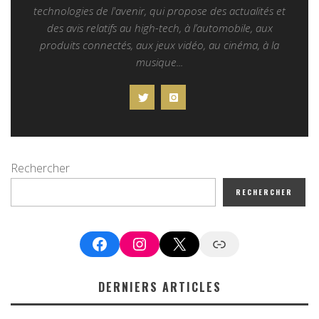
technologies de l'avenir, qui propose des actualités et
des avis relatifs au high-tech, à l’automobile, aux
produits connectés, aux jeux vidéo, au cinéma, à la
musique...
Rechercher
RECHERCHER
Facebook
Instagram
X
Google News
DERNIERS ARTICLES