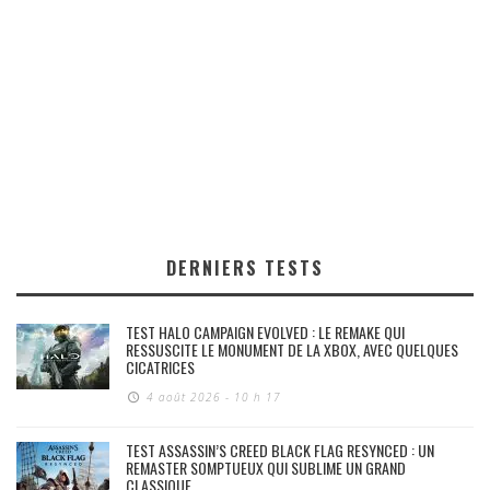
DERNIERS TESTS
TEST HALO CAMPAIGN EVOLVED : LE REMAKE QUI
RESSUSCITE LE MONUMENT DE LA XBOX, AVEC QUELQUES
CICATRICES
4 août 2026 - 10 h 17
TEST ASSASSIN’S CREED BLACK FLAG RESYNCED : UN
REMASTER SOMPTUEUX QUI SUBLIME UN GRAND
CLASSIQUE