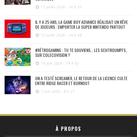
17 juillet 2026 - 10 h 37
IL Y A 25 ANS, LA GAME BOY ADVANCE RÉALISAIT UN RÊVE
DE JOUEURS : EMPORTER LA SUPER NINTENDO PARTOUT
13 juillet 2026 - 14 h 48
#RÉTROGAMING : TU TE SOUVIENS… LES SCHTROUMPFS,
SUR COLECOVISION ?
19 juin 2026 - 19 h 02
ON A TESTÉ SCREAMER, LE RETOUR DE LA LICENCE CULTE
ENTRE RIDGE RACER ET BURNOUT
7 juin 2026 - 9 h 27
À PROPOS