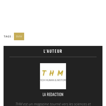
TAGS :
BMW
L'AUTEUR
LA REDACTION
THM est un magazine tourné vers les sciences et