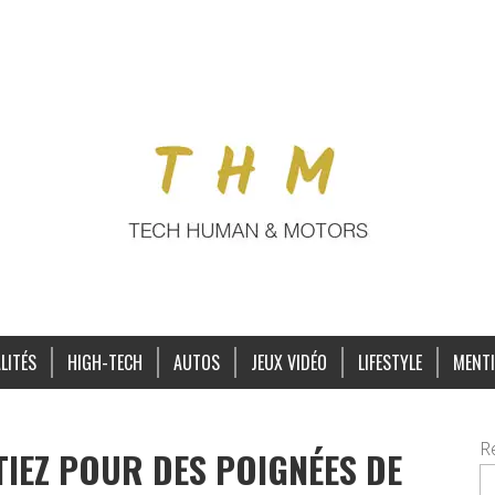
LITÉS
HIGH-TECH
AUTOS
JEUX VIDÉO
LIFESTYLE
MENTI
R
PTIEZ POUR DES POIGNÉES DE