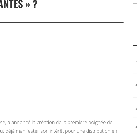
ANTES » ?
se, a annoncé la création de la première poignée de
t déjà manifester son intérêt pour une distribution en