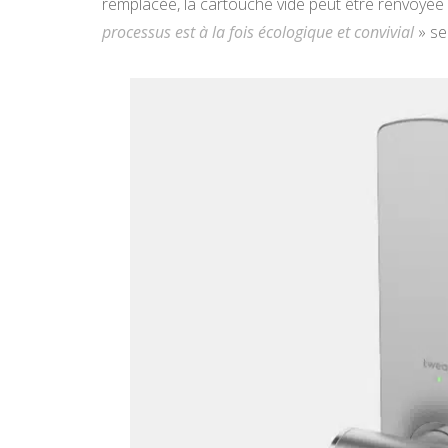
remplacée, la cartouche vide peut être renvoyée
processus est à la fois écologique et convivial
» se