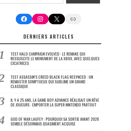
Facebook
Instagram
X
Google News
DERNIERS ARTICLES
TEST HALO CAMPAIGN EVOLVED : LE REMAKE QUI
RESSUSCITE LE MONUMENT DE LA XBOX, AVEC QUELQUES
CICATRICES
TEST ASSASSIN’S CREED BLACK FLAG RESYNCED : UN
REMASTER SOMPTUEUX QUI SUBLIME UN GRAND
CLASSIQUE
IL Y A 25 ANS, LA GAME BOY ADVANCE RÉALISAIT UN RÊVE
DE JOUEURS : EMPORTER LA SUPER NINTENDO PARTOUT
GOD OF WAR LAUFEY : POURQUOI SA SORTIE AVANT 2028
SEMBLE DÉSORMAIS QUASIMENT ACQUISE