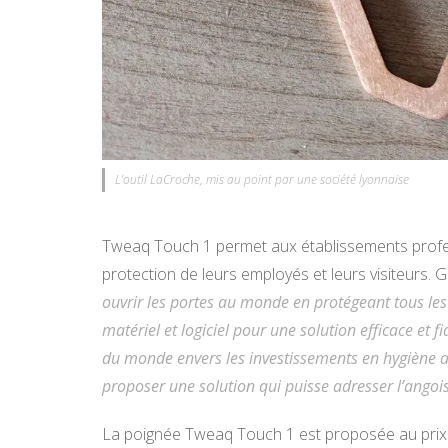
L’outil LaCroche, mis au point par une société lyonnaise
Tweaq Touch 1 permet aux établissements profes
protection de leurs employés et leurs visiteurs. G
ouvrir les portes au monde en protégeant tous les
matériel et logiciel pour une solution efficace et 
du monde envers les investissements en hygiène
proposer une solution qui puisse adresser l’angois
La poignée Tweaq Touch 1 est proposée au prix 