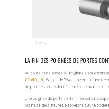
© Tweaq
LA FIN DES POIGNÉES DE PORTES CON
Au cours d’une année où l’hygiène a été d’extrê
COVID_19
, l’équipe de Tweaq a conduit une rec
de porte est équivalent à serrer une main 10.000 
Une poignée de porte contaminée est ainsi capabl
moins de deux heures. Rappelons qu’une société