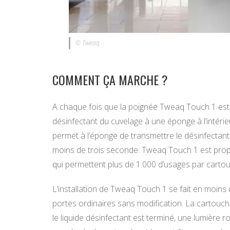
© Tweaq
COMMENT ÇA MARCHE ?
A chaque fois que la poignée Tweaq Touch 1 est 
désinfectant du cuvelage à une éponge à l’intéri
permet à l’éponge de transmettre le désinfectant 
moins de trois seconde. Tweaq Touch 1 est propu
qui permettent plus de 1.000 d’usages par carto
L’installation de Tweaq Touch 1 se fait en moins
portes ordinaires sans modification. La cartouc
le liquide désinfectant est terminé, une lumière 