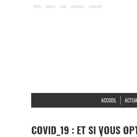
TESTS
ESSAIS
AVIS
CONTACT
L’ÉQUIPE
ACCUEIL
ACTUA
COVID_19 : ET SI VOUS O