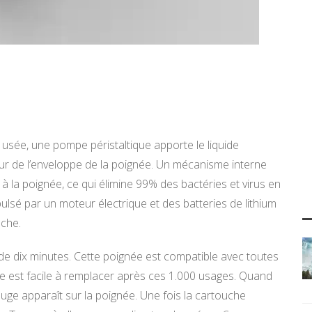
usée, une pompe péristaltique apporte le liquide
eur de l’enveloppe de la poignée. Un mécanisme interne
à la poignée, ce qui élimine 99% des bactéries et virus en
lsé par un moteur électrique et des batteries de lithium
uche.
 de dix minutes. Cette poignée est compatible avec toutes
he est facile à remplacer après ces 1.000 usages. Quand
rouge apparaît sur la poignée. Une fois la cartouche