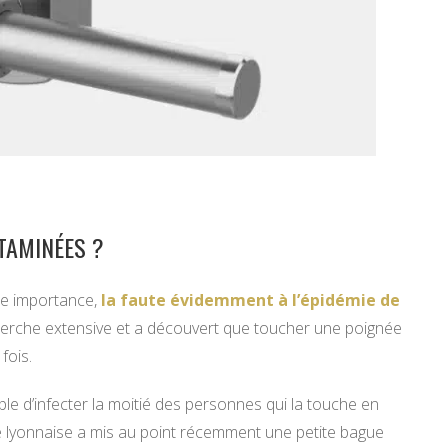
TAMINÉES ?
me importance,
la faute évidemment à l’épidémie de
herche extensive et a découvert que toucher une poignée
fois.
e d’infecter la moitié des personnes qui la touche en
 lyonnaise a mis au point récemment une petite bague