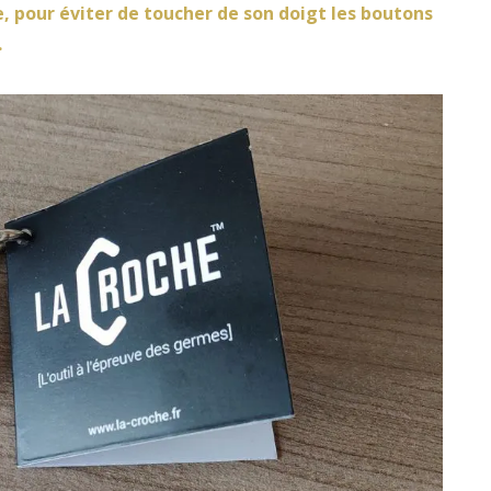
, pour éviter de toucher de son doigt les boutons
…