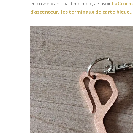
en cuivre « anti-bactérienne », à savoir
LaCroche
d’ascenceur, les terminaux de carte bleue