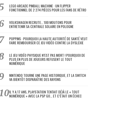
LEGO ARCADE PINBALL MACHINE : UN FLIPPER
FONCTIONNEL DE 2 274 PIÈCES POUR LES FANS DE RÉTRO
VOLKSWAGEN RECRUTE… 100 MOUTONS POUR
ENTRETENIR SA CENTRALE SOLAIRE EN POLOGNE
POPPINS : POURQUOI LA HAUTE AUTORITÉ DE SANTÉ VEUT
FAIRE REMBOURSER CE JEU VIDÉO CONTRE LA DYSLEXIE
LE JEU VIDÉO PHYSIQUE N’EST PAS MORT ! POURQUOI DE
PLUS EN PLUS DE JOUEURS REFUSENT LE TOUT
NUMÉRIQUE
NINTENDO TOURNE UNE PAGE HISTORIQUE, ET LA SWITCH
VA BIENTÔT DISPARAÎTRE DES RAYONS
IL Y A 17 ANS, PLAYSTATION TENTAIT DÉJÀ LE « TOUT
NUMÉRIQUE » AVEC LA PSP GO… ET C’ÉTAIT UN ÉCHEC