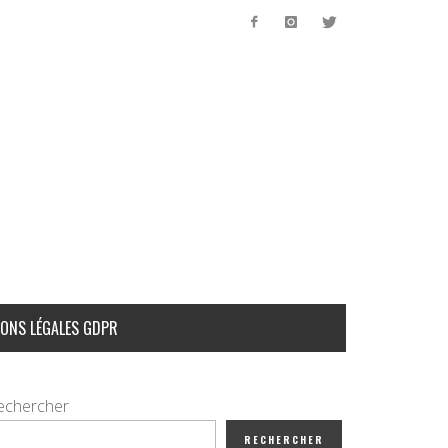
ONS LÉGALES GDPR
echercher
RECHERCHER