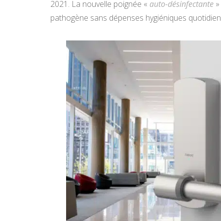
2021. La nouvelle poignée «
auto-désinfectante
» 
pathogène sans dépenses hygiéniques quotidienn