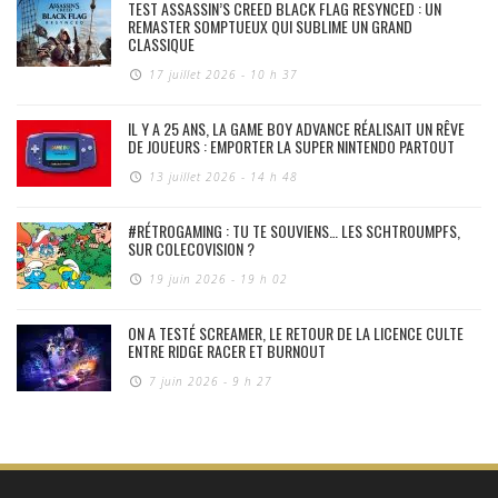
TEST ASSASSIN’S CREED BLACK FLAG RESYNCED : UN
REMASTER SOMPTUEUX QUI SUBLIME UN GRAND
CLASSIQUE
17 juillet 2026 - 10 h 37
IL Y A 25 ANS, LA GAME BOY ADVANCE RÉALISAIT UN RÊVE
DE JOUEURS : EMPORTER LA SUPER NINTENDO PARTOUT
13 juillet 2026 - 14 h 48
#RÉTROGAMING : TU TE SOUVIENS… LES SCHTROUMPFS,
SUR COLECOVISION ?
19 juin 2026 - 19 h 02
ON A TESTÉ SCREAMER, LE RETOUR DE LA LICENCE CULTE
ENTRE RIDGE RACER ET BURNOUT
7 juin 2026 - 9 h 27