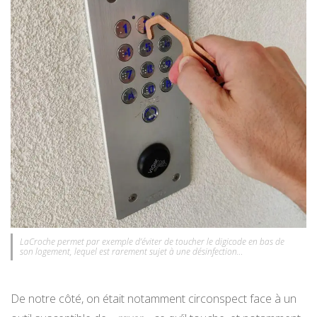
LaCroche permet par exemple d’éviter de toucher le digicode en bas de
son logement, lequel est rarement sujet à une désinfection…
De notre côté, on était notamment circonspect face à un