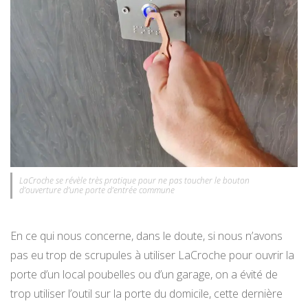
LaCroche se révèle très pratique pour ne pas toucher le bouton
d’ouverture d’une porte d’entrée commune
En ce qui nous concerne, dans le doute, si nous n’avons
pas eu trop de scrupules à utiliser LaCroche pour ouvrir la
porte d’un local poubelles ou d’un garage, on a évité de
trop utiliser l’outil sur la porte du domicile, cette dernière