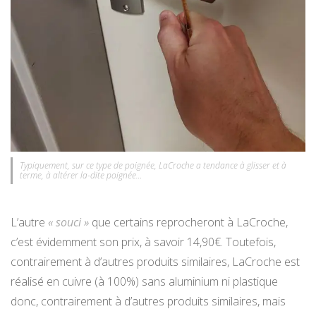
Typiquement, sur ce type de poignée, LaCroche a tendance à glisser et à
terme, à altérer la-dite poignée…
L’autre
« souci »
que certains reprocheront à LaCroche,
c’est évidemment son prix, à savoir 14,90€. Toutefois,
contrairement à d’autres produits similaires, LaCroche est
réalisé en cuivre (à 100%) sans aluminium ni plastique
donc, contrairement à d’autres produits similaires, mais