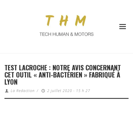
TEST LACROCHE : NOTRE AVIS CONCERNANT
CET OUTIL « ANTI-BACTÉRIEN » FABRIQUÉ À
LYON
La Redaction
/
2 juillet 2020 - 15 h 27