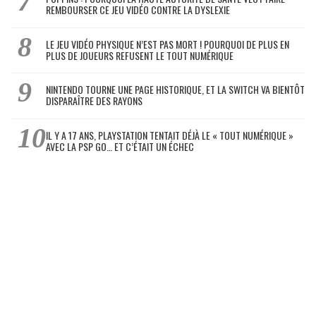
REMBOURSER CE JEU VIDÉO CONTRE LA DYSLEXIE
LE JEU VIDÉO PHYSIQUE N’EST PAS MORT ! POURQUOI DE PLUS EN
PLUS DE JOUEURS REFUSENT LE TOUT NUMÉRIQUE
NINTENDO TOURNE UNE PAGE HISTORIQUE, ET LA SWITCH VA BIENTÔT
DISPARAÎTRE DES RAYONS
IL Y A 17 ANS, PLAYSTATION TENTAIT DÉJÀ LE « TOUT NUMÉRIQUE »
AVEC LA PSP GO… ET C’ÉTAIT UN ÉCHEC