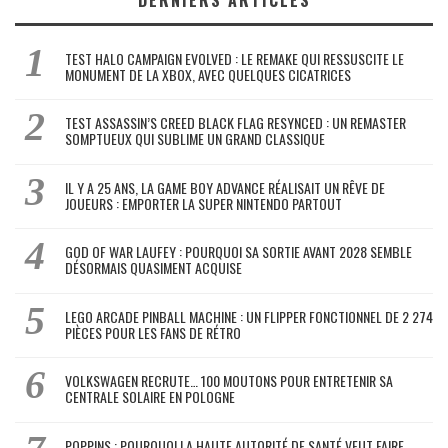
TEST HALO CAMPAIGN EVOLVED : LE REMAKE QUI RESSUSCITE LE
MONUMENT DE LA XBOX, AVEC QUELQUES CICATRICES
TEST ASSASSIN’S CREED BLACK FLAG RESYNCED : UN REMASTER
SOMPTUEUX QUI SUBLIME UN GRAND CLASSIQUE
IL Y A 25 ANS, LA GAME BOY ADVANCE RÉALISAIT UN RÊVE DE
JOUEURS : EMPORTER LA SUPER NINTENDO PARTOUT
GOD OF WAR LAUFEY : POURQUOI SA SORTIE AVANT 2028 SEMBLE
DÉSORMAIS QUASIMENT ACQUISE
LEGO ARCADE PINBALL MACHINE : UN FLIPPER FONCTIONNEL DE 2 274
PIÈCES POUR LES FANS DE RÉTRO
VOLKSWAGEN RECRUTE… 100 MOUTONS POUR ENTRETENIR SA
CENTRALE SOLAIRE EN POLOGNE
POPPINS : POURQUOI LA HAUTE AUTORITÉ DE SANTÉ VEUT FAIRE