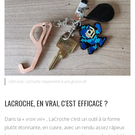
Côté look, LaCroche s’apparente à une grosse clé
LACROCHE, EN VRAI, C’EST EFFICACE ?
Dans la «
vraie vie
« , LaCroche c’est un outil à la forme
plutôt étonnante, en cuivre, avec un rendu assez râpeux