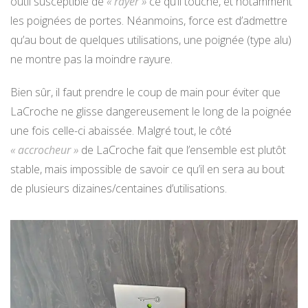
outil susceptible de
« rayer »
ce qu’il touche, et notamment
les poignées de portes. Néanmoins, force est d’admettre
qu’au bout de quelques utilisations, une poignée (type alu)
ne montre pas la moindre rayure.
Bien sûr, il faut prendre le coup de main pour éviter que
LaCroche ne glisse dangereusement le long de la poignée
une fois celle-ci abaissée. Malgré tout, le côté
« accrocheur »
de LaCroche fait que l’ensemble est plutôt
stable, mais impossible de savoir ce qu’il en sera au bout
de plusieurs dizaines/centaines d’utilisations.