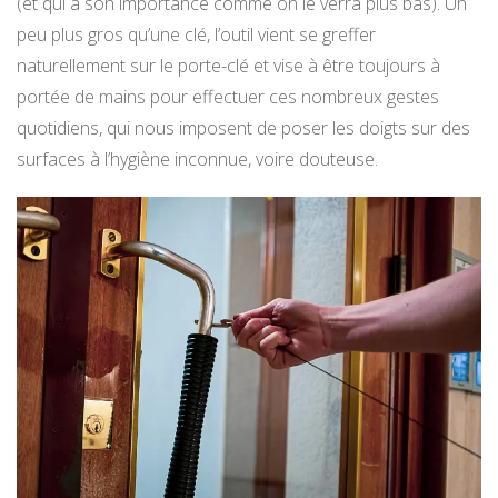
(et qui a son importance comme on le verra plus bas). Un
peu plus gros qu’une clé, l’outil vient se greffer
naturellement sur le porte-clé et vise à être toujours à
portée de mains pour effectuer ces nombreux gestes
quotidiens, qui nous imposent de poser les doigts sur des
surfaces à l’hygiène inconnue, voire douteuse.