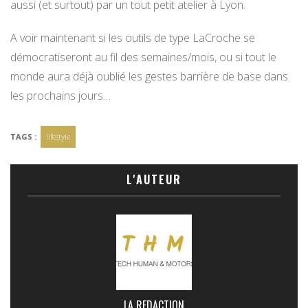
aussi (et surtout) par un tout petit atelier à Lyon.
A voir maintenant si les outils de type LaCroche se
démocratiseront au fil des semaines/mois, ou si tout le
monde aura déjà oublié les gestes barrière de base dans
les prochains jours…
TAGS :
lifestyle
L'AUTEUR
LA REDACTION