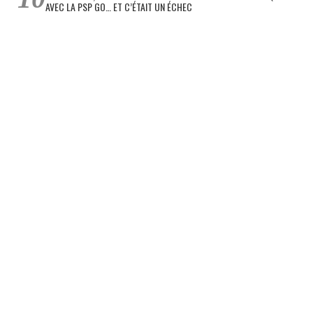
AVEC LA PSP GO… ET C’ÉTAIT UN ÉCHEC