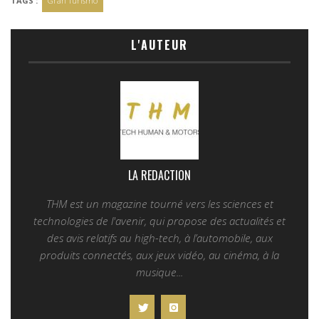
TAGS :
Gran Turismo
L'AUTEUR
LA REDACTION
THM est un magazine tourné vers les sciences et
technologies de l'avenir, qui propose des actualités et
des avis relatifs au high-tech, à l’automobile, aux
produits connectés, aux jeux vidéo, au cinéma, à la
musique...