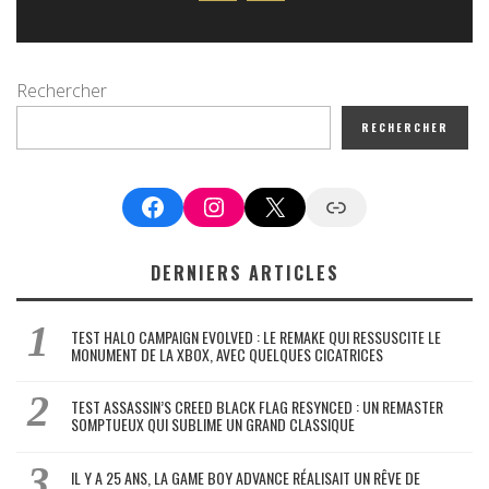
Rechercher
RECHERCHER
Facebook
Instagram
X
Google News
DERNIERS ARTICLES
TEST HALO CAMPAIGN EVOLVED : LE REMAKE QUI RESSUSCITE LE
MONUMENT DE LA XBOX, AVEC QUELQUES CICATRICES
TEST ASSASSIN’S CREED BLACK FLAG RESYNCED : UN REMASTER
SOMPTUEUX QUI SUBLIME UN GRAND CLASSIQUE
IL Y A 25 ANS, LA GAME BOY ADVANCE RÉALISAIT UN RÊVE DE