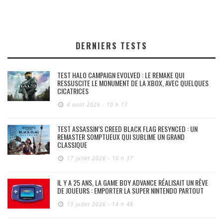
DERNIERS TESTS
TEST HALO CAMPAIGN EVOLVED : LE REMAKE QUI
RESSUSCITE LE MONUMENT DE LA XBOX, AVEC QUELQUES
CICATRICES
4 août 2026 - 10 h 17
TEST ASSASSIN’S CREED BLACK FLAG RESYNCED : UN
REMASTER SOMPTUEUX QUI SUBLIME UN GRAND
CLASSIQUE
17 juillet 2026 - 10 h 37
IL Y A 25 ANS, LA GAME BOY ADVANCE RÉALISAIT UN RÊVE
DE JOUEURS : EMPORTER LA SUPER NINTENDO PARTOUT
13 juillet 2026 - 14 h 48