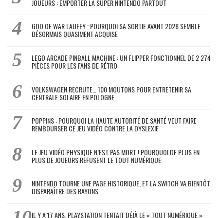
JOUEURS : EMPORTER LA SUPER NINTENDO PARTOUT
GOD OF WAR LAUFEY : POURQUOI SA SORTIE AVANT 2028 SEMBLE
DÉSORMAIS QUASIMENT ACQUISE
LEGO ARCADE PINBALL MACHINE : UN FLIPPER FONCTIONNEL DE 2 274
PIÈCES POUR LES FANS DE RÉTRO
VOLKSWAGEN RECRUTE… 100 MOUTONS POUR ENTRETENIR SA
CENTRALE SOLAIRE EN POLOGNE
POPPINS : POURQUOI LA HAUTE AUTORITÉ DE SANTÉ VEUT FAIRE
REMBOURSER CE JEU VIDÉO CONTRE LA DYSLEXIE
LE JEU VIDÉO PHYSIQUE N’EST PAS MORT ! POURQUOI DE PLUS EN
PLUS DE JOUEURS REFUSENT LE TOUT NUMÉRIQUE
NINTENDO TOURNE UNE PAGE HISTORIQUE, ET LA SWITCH VA BIENTÔT
DISPARAÎTRE DES RAYONS
IL Y A 17 ANS, PLAYSTATION TENTAIT DÉJÀ LE « TOUT NUMÉRIQUE »