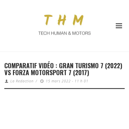
COMPARATIF VIDÉO : GRAN TURISMO 7 (2022)
VS FORZA MOTORSPORT 7 (2017)
La Redaction
/
15 mars 2022 - 11 h 01