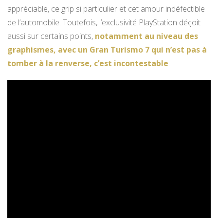
appréciable, ce grip si particulier et cet amour indéfectible
de l’automobile. Toutefois, l’exclusivité PlayStation déçoit
aussi sur certains points,
notamment au niveau des
graphismes, avec un Gran Turismo 7 qui n’est pas à
tomber à la renverse, c’est incontestable
.