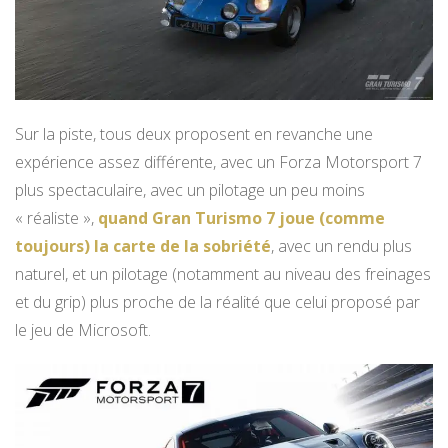
Sur la piste, tous deux proposent en revanche une
expérience assez différente, avec un Forza Motorsport 7
plus spectaculaire, avec un pilotage un peu moins
« réaliste »,
quand Gran Turismo 7 joue (comme
toujours) la carte de la sobriété
, avec un rendu plus
naturel, et un pilotage (notamment au niveau des freinages
et du grip) plus proche de la réalité que celui proposé par
le jeu de Microsoft.