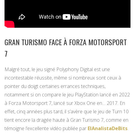
GRAN TURISMO FACE À FORZA MOTORSPORT
7
Malgré tout, le jeu signé Polyphony Digital est une
incontestable réussite, même si nombreux sont ceux à
pointer du doigt certaines errances techniques,
notamment si on compare le jeu PlayStation lancé en 2022
à Forza Motorsport 7, lancé sur Xbox One en… 2017. En
effet, cinq années plus tard, il s’avère que le jeu de Turn 10
tient encore la dragée haute à Gran Turismo 7, comme en
témoigne l’excellente vidéo publiée par
ElAnalistaDeBits
.