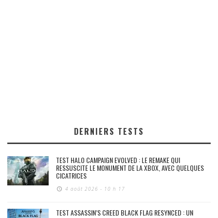
DERNIERS TESTS
TEST HALO CAMPAIGN EVOLVED : LE REMAKE QUI
RESSUSCITE LE MONUMENT DE LA XBOX, AVEC QUELQUES
CICATRICES
4 août 2026 - 10 h 17
TEST ASSASSIN’S CREED BLACK FLAG RESYNCED : UN