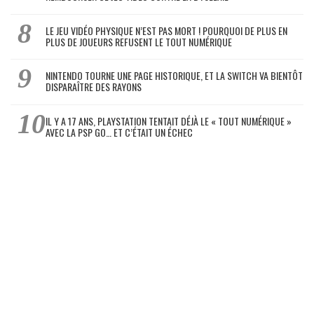
LE JEU VIDÉO PHYSIQUE N’EST PAS MORT ! POURQUOI DE PLUS EN
PLUS DE JOUEURS REFUSENT LE TOUT NUMÉRIQUE
NINTENDO TOURNE UNE PAGE HISTORIQUE, ET LA SWITCH VA BIENTÔT
DISPARAÎTRE DES RAYONS
IL Y A 17 ANS, PLAYSTATION TENTAIT DÉJÀ LE « TOUT NUMÉRIQUE »
AVEC LA PSP GO… ET C’ÉTAIT UN ÉCHEC