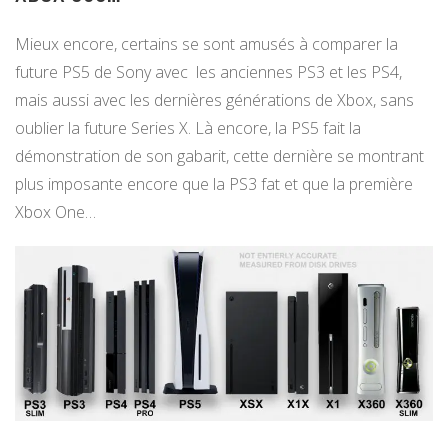
Mieux encore, certains se sont amusés à comparer la
future PS5 de Sony avec les anciennes PS3 et les PS4,
mais aussi avec les dernières générations de Xbox, sans
oublier la future Series X. Là encore, la PS5 fait la
démonstration de son gabarit, cette dernière se montrant
plus imposante encore que la PS3 fat et que la première
Xbox One…