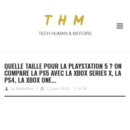
QUELLE TAILLE POUR LA PLAYSTATION 5 ? ON
COMPARE LA PS5 AVEC LA XBOX SERIES X, LA
PS4, LA XBOX ONE…
La Redaction
/
12 juin 2020 - 11 h 50