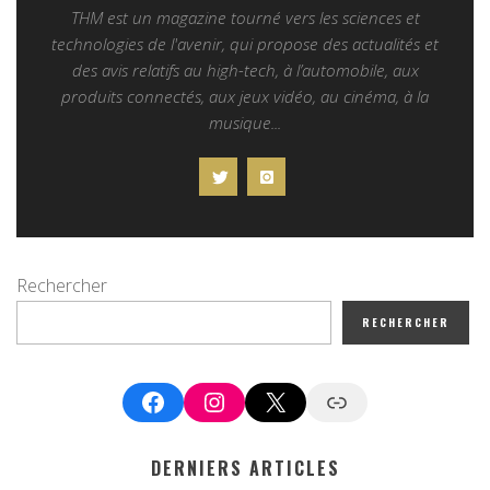
THM est un magazine tourné vers les sciences et
technologies de l'avenir, qui propose des actualités et
des avis relatifs au high-tech, à l’automobile, aux
produits connectés, aux jeux vidéo, au cinéma, à la
musique...
Rechercher
RECHERCHER
Facebook
Instagram
X
Google News
DERNIERS ARTICLES