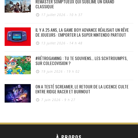
REMASTER SOMPTUEUX QUI SUBLIME UN GRAND
CLASSIQUE
17 juillet 2026 - 10 h 37
IL Y A 25 ANS, LA GAME BOY ADVANCE RÉALISAIT UN RÊVE
DE JOUEURS : EMPORTER LA SUPER NINTENDO PARTOUT
13 juillet 2026 - 14 h 48
#RÉTROGAMING : TU TE SOUVIENS… LES SCHTROUMPFS,
SUR COLECOVISION ?
19 juin 2026 - 19 h 02
ON A TESTÉ SCREAMER, LE RETOUR DE LA LICENCE CULTE
ENTRE RIDGE RACER ET BURNOUT
7 juin 2026 - 9 h 27
À PROPOS