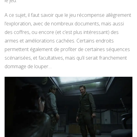
le jeu.
A ce sujet, il faut savoir que le jeu récompense allègrement
l’exploration, avec de nombreux documents, mais aussi
des coffres, ou encore (et c’est plus intéressant) des
armes et améliorations cachées. Certains endroits
permettent également de profiter de certaines séquences
scénarisées, et facultatives, mais qu’il serait franchement
dommage de louper…