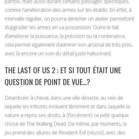
parfois, mais aussi durant certains passages spécifiques,
comme l’amélioration des armes sur les établis. En effet, à
intervalle régulier, on pourra dénicher un atelier permettant
d’upgrader les armes en sa possession. Outre le fait
d’améliorer la puissance, la précision ou la contenance,
cela permet également d’admirer son arsenal de très près,
avec là encore un soin du détail juste hallucinant.
THE LAST OF US 2 : ET SI TOUT ÉTAIT UNE
QUESTION DE POINT DE VUE…?
Déambuler à cheval, dans une ville déserte, au sein de
laquelle les infectés évoluent librement et dans laquelle la
nature a repris ses droits, à (forcément) ce petit quelque
chose de The Walking Dead. De même, par moments, le
jeu prend des allures de Resident Evil (réussi), avec des