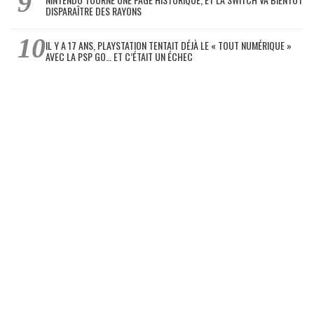
DISPARAÎTRE DES RAYONS
IL Y A 17 ANS, PLAYSTATION TENTAIT DÉJÀ LE « TOUT NUMÉRIQUE »
AVEC LA PSP GO… ET C’ÉTAIT UN ÉCHEC