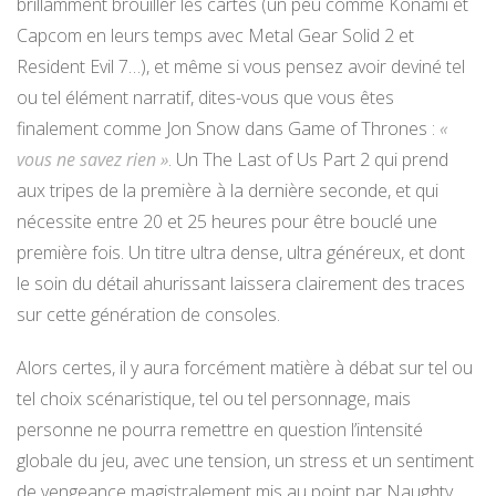
brillamment brouiller les cartes (un peu comme Konami et
Capcom en leurs temps avec Metal Gear Solid 2 et
Resident Evil 7…), et même si vous pensez avoir deviné tel
ou tel élément narratif, dites-vous que vous êtes
finalement comme Jon Snow dans Game of Thrones :
«
vous ne savez rien »
. Un The Last of Us Part 2 qui prend
aux tripes de la première à la dernière seconde, et qui
nécessite entre 20 et 25 heures pour être bouclé une
première fois. Un titre ultra dense, ultra généreux, et dont
le soin du détail ahurissant laissera clairement des traces
sur cette génération de consoles.
Alors certes, il y aura forcément matière à débat sur tel ou
tel choix scénaristique, tel ou tel personnage, mais
personne ne pourra remettre en question l’intensité
globale du jeu, avec une tension, un stress et un sentiment
de vengeance magistralement mis au point par Naughty