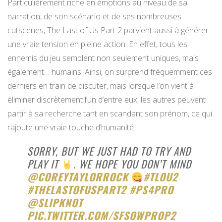
Particulièrement riche en émotions au niveau de sa
narration, de son scénario et de ses nombreuses
cutscenes, The Last of Us Part 2 parvient aussi à générer
une vraie tension en pleine action. En effet, tous les
ennemis du jeu semblent non seulement uniques, mais
également… humains. Ainsi, on surprend fréquemment ces
derniers en train de discuter, mais lorsque l’on vient à
éliminer discrètement l’un d’entre eux, les autres peuvent
partir à sa recherche tant en scandant son prénom, ce qui
rajoute une vraie touche d’humanité.
SORRY, BUT WE JUST HAD TO TRY AND
PLAY IT
. WE HOPE YOU DON’T MIND
@COREYTAYLORROCK
#TLOU2
#THELASTOFUSPART2
#PS4PRO
@SLIPKNOT
PIC.TWITTER.COM/SFSOWPROP2