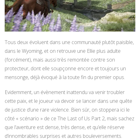
Tous deux évoluent dans une communauté plutôt paisible,
dans le Wyoming, et on retrouve une Ellie plus adulte
(forcément), mais aussi très remontée contre son
protecteur, dont elle soupçonne encore et toujours un
mensonge, déjà évoqué à la toute fin du premier opus.
Evidemment, un évènement inattendu va venir troubler
cette paix, et le joueur va devoir se lancer dans une quête
de justice d’une rare violence. Bien sûr, on stoppera ici le
côté « scénario » de ce The Last of Us Part 2, mais sachez
que l’aventure est dense, très dense, et qu’elle réserve
d’innombrables surprises et autres bouleversements.