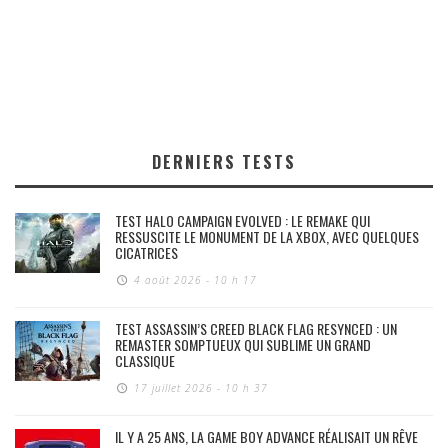
DERNIERS TESTS
TEST HALO CAMPAIGN EVOLVED : LE REMAKE QUI
RESSUSCITE LE MONUMENT DE LA XBOX, AVEC QUELQUES
CICATRICES
4 août 2026 - 10 h 17
TEST ASSASSIN’S CREED BLACK FLAG RESYNCED : UN
REMASTER SOMPTUEUX QUI SUBLIME UN GRAND
CLASSIQUE
17 juillet 2026 - 10 h 37
IL Y A 25 ANS, LA GAME BOY ADVANCE RÉALISAIT UN RÊVE