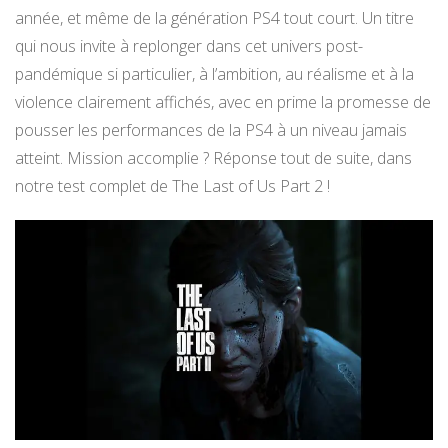
année, et même de la génération PS4 tout court. Un titre
qui nous invite à replonger dans cet univers post-
pandémique si particulier, à l’ambition, au réalisme et à la
violence clairement affichés, avec en prime la promesse de
pousser les performances de la PS4 à un niveau jamais
atteint. Mission accomplie ? Réponse tout de suite, dans
notre test complet de The Last of Us Part 2 !