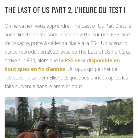
THE LAST OF US PART 2, L’HEURE DU TEST !
On ne va rien vous apprendre, The Last of Us Part 2 est la
suite directe de l’épisode lancé en 2013, sur une PS3 alors
vieillissante, prête à céder sa place à la PS4. Un scénario
qui se reproduit en 2020, avec ce The Last of Us Part 2 qui
arrive sur PS4, alors que
la PS5 sera disponible en
boutiques en fin d’année
. Un opus qui permet de
retrouver le tandem Ellie/Joel, quelques années après les
faits survenus dans le premier opus.