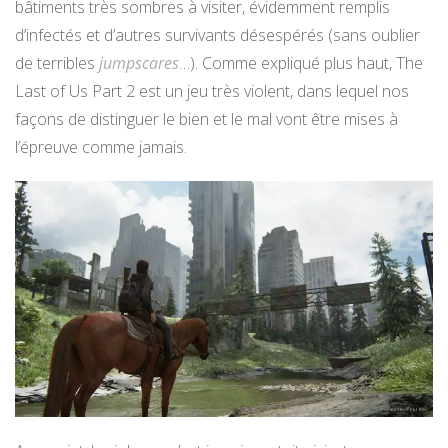
bâtiments très sombres à visiter, évidemment remplis
d’infectés et d’autres survivants désespérés (sans oublier
de terribles
jumpscares
…). Comme expliqué plus haut, The
Last of Us Part 2 est un jeu très violent, dans lequel nos
façons de distinguer le bien et le mal vont être mises à
l’épreuve comme jamais.