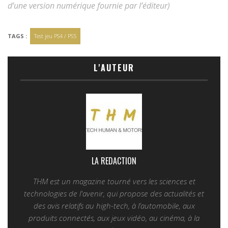
d’une version numérique fournie par l’éditeur)
TAGS :
Test jeu PS4 / PS5
L'AUTEUR
LA REDACTION
THM est un magazine tourné vers les sciences et
technologies de l'avenir, qui propose des actualités et
des avis relatifs au high-tech, à l’automobile, aux
produits connectés, aux jeux vidéo, au cinéma, à la