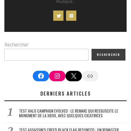
musique...
Rechercher
RECHERCHER
Facebook
Instagram
X
Google News
DERNIERS ARTICLES
TEST HALO CAMPAIGN EVOLVED : LE REMAKE QUI RESSUSCITE LE
MONUMENT DE LA XBOX, AVEC QUELQUES CICATRICES
TEST ASSASSIN’S CREED BLACK FLAG RESYNCED : UN REMASTER