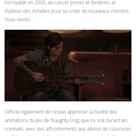
incroyable en 2005, de casser portes et fenêtres, et
d’utiliser des échelles pour se créer de nouveaux chemins.
Vous verrez…
Difficile également de ne pas apprécier la fluidité des
animations du jeu de Naughty Dog, que ce soit durant les
combats, avec des affrontements aux allures de cutscenes