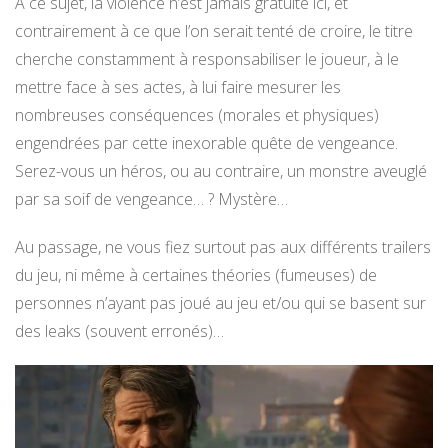
A ce sujet, la violence n’est jamais gratuite ici, et
contrairement à ce que l’on serait tenté de croire, le titre
cherche constamment à responsabiliser le joueur, à le
mettre face à ses actes, à lui faire mesurer les
nombreuses conséquences (morales et physiques)
engendrées par cette inexorable quête de vengeance.
Serez-vous un héros, ou au contraire, un monstre aveuglé
par sa soif de vengeance… ? Mystère…
Au passage, ne vous fiez surtout pas aux différents trailers
du jeu, ni même à certaines théories (fumeuses) de
personnes n’ayant pas joué au jeu et/ou qui se basent sur
des leaks (souvent erronés)…