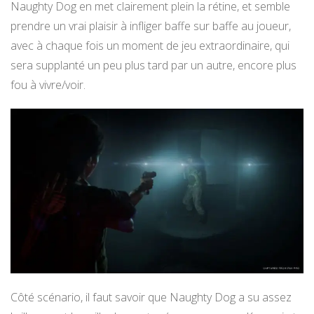
Naughty Dog en met clairement plein la rétine, et semble
prendre un vrai plaisir à infliger baffe sur baffe au joueur,
avec à chaque fois un moment de jeu extraordinaire, qui
sera supplanté un peu plus tard par un autre, encore plus
fou à vivre/voir.
Côté scénario, il faut savoir que Naughty Dog a su assez