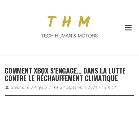
COMMENT XBOX S’ENGAGE… DANS LA LUTTE
CONTRE LE RÉCHAUFFEMENT CLIMATIQUE
Stéphane D'Angelo
/
24 septembre 2024 - 18 h 11