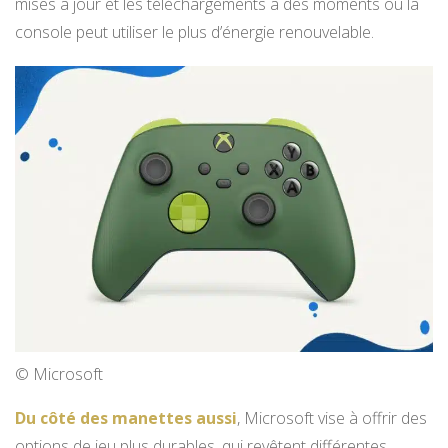
mises à jour et les téléchargements à des moments où la
console peut utiliser le plus d’énergie renouvelable.
© Microsoft
Du côté des manettes aussi
, Microsoft vise à offrir des
options de jeu plus durables, qui revêtent différentes