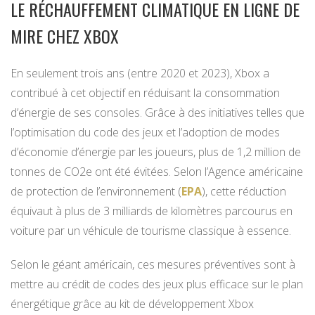
LE RÉCHAUFFEMENT CLIMATIQUE EN LIGNE DE
MIRE CHEZ XBOX
En seulement trois ans (entre 2020 et 2023), Xbox a
contribué à cet objectif en réduisant la consommation
d’énergie de ses consoles. Grâce à des initiatives telles que
l’optimisation du code des jeux et l’adoption de modes
d’économie d’énergie par les joueurs, plus de 1,2 million de
tonnes de CO2e ont été évitées. Selon l’Agence américaine
de protection de l’environnement (
EPA
), cette réduction
équivaut à plus de 3 milliards de kilomètres parcourus en
voiture par un véhicule de tourisme classique à essence.
Selon le géant américain, ces mesures préventives sont à
mettre au crédit de codes des jeux plus efficace sur le plan
énergétique grâce au kit de développement Xbox