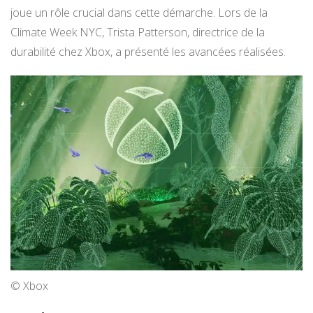
joue un rôle crucial dans cette démarche. Lors de la
Climate Week NYC, Trista Patterson, directrice de la
durabilité chez Xbox, a présenté les avancées réalisées.
© Xbox