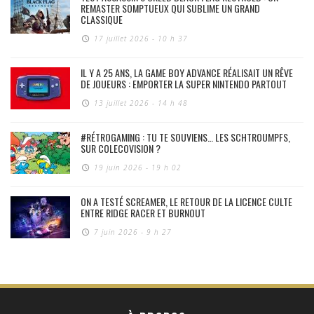
REMASTER SOMPTUEUX QUI SUBLIME UN GRAND
CLASSIQUE
17 juillet 2026 - 10 h 37
IL Y A 25 ANS, LA GAME BOY ADVANCE RÉALISAIT UN RÊVE
DE JOUEURS : EMPORTER LA SUPER NINTENDO PARTOUT
13 juillet 2026 - 14 h 48
#RÉTROGAMING : TU TE SOUVIENS… LES SCHTROUMPFS,
SUR COLECOVISION ?
19 juin 2026 - 19 h 02
ON A TESTÉ SCREAMER, LE RETOUR DE LA LICENCE CULTE
ENTRE RIDGE RACER ET BURNOUT
7 juin 2026 - 9 h 27