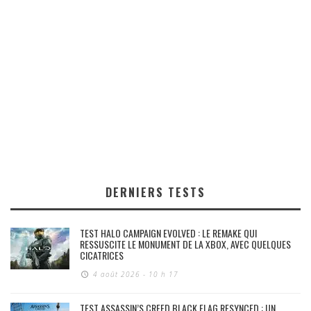
DERNIERS TESTS
TEST HALO CAMPAIGN EVOLVED : LE REMAKE QUI
RESSUSCITE LE MONUMENT DE LA XBOX, AVEC QUELQUES
CICATRICES
4 août 2026 - 10 h 17
TEST ASSASSIN’S CREED BLACK FLAG RESYNCED : UN