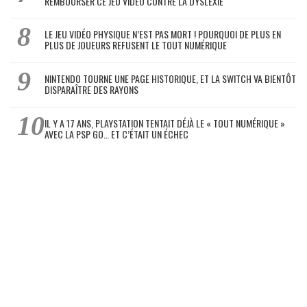
REMBOURSER CE JEU VIDÉO CONTRE LA DYSLEXIE
LE JEU VIDÉO PHYSIQUE N’EST PAS MORT ! POURQUOI DE PLUS EN
PLUS DE JOUEURS REFUSENT LE TOUT NUMÉRIQUE
NINTENDO TOURNE UNE PAGE HISTORIQUE, ET LA SWITCH VA BIENTÔT
DISPARAÎTRE DES RAYONS
IL Y A 17 ANS, PLAYSTATION TENTAIT DÉJÀ LE « TOUT NUMÉRIQUE »
AVEC LA PSP GO… ET C’ÉTAIT UN ÉCHEC