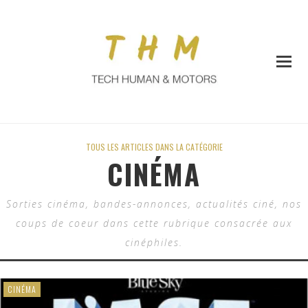
TOUS LES ARTICLES DANS LA CATÉGORIE
CINÉMA
Sorties cinéma, bandes-annonces, actualités ciné, nos
coups de coeur dans cette rubrique consacrée aux
cinéphiles.
CINÉMA