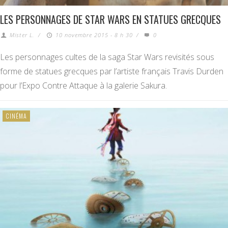
LES PERSONNAGES DE STAR WARS EN STATUES GRECQUES
Mister L.
/
10 novembre 2015 - 8 h 30
/
0
Les personnages cultes de la saga Star Wars revisités sous
forme de statues grecques par l’artiste français Travis Durden
pour l’Expo Contre Attaque à la galerie Sakura.
CINÉMA