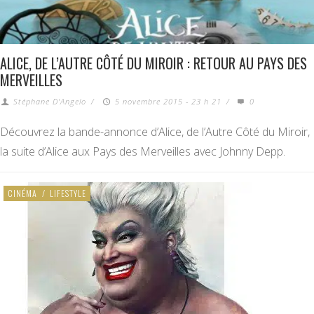
ALICE, DE L’AUTRE CÔTÉ DU MIROIR : RETOUR AU PAYS DES
MERVEILLES
Stéphane D'Angelo
/
5 novembre 2015 - 23 h 21
/
0
Découvrez la bande-annonce d’Alice, de l’Autre Côté du Miroir,
la suite d’Alice aux Pays des Merveilles avec Johnny Depp.
CINÉMA
/
LIFESTYLE