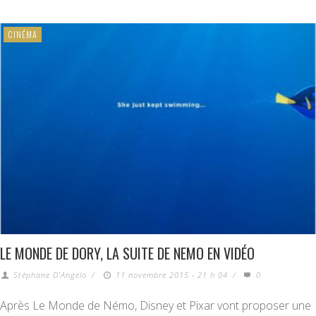
CINÉMA
LE MONDE DE DORY, LA SUITE DE NEMO EN VIDÉO
Stéphane D'Angelo
/
11 novembre 2015 - 21 h 04
/
0
Après Le Monde de Némo, Disney et Pixar vont proposer une