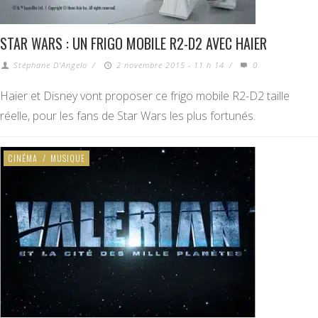
STAR WARS : UN FRIGO MOBILE R2-D2 AVEC HAIER
Stéphane D'Angelo
/
2 novembre 2015 - 11 h 14
/
0
Haier et Disney vont proposer ce frigo mobile R2-D2 taille
réelle, pour les fans de Star Wars les plus fortunés.
CINÉMA
/
MUSIQUE