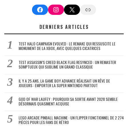
Facebook
Instagram
X
Google News
DERNIERS ARTICLES
TEST HALO CAMPAIGN EVOLVED : LE REMAKE QUI RESSUSCITE LE
MONUMENT DE LA XBOX, AVEC QUELQUES CICATRICES
TEST ASSASSIN’S CREED BLACK FLAG RESYNCED : UN REMASTER
SOMPTUEUX QUI SUBLIME UN GRAND CLASSIQUE
IL Y A 25 ANS, LA GAME BOY ADVANCE RÉALISAIT UN RÊVE DE
JOUEURS : EMPORTER LA SUPER NINTENDO PARTOUT
GOD OF WAR LAUFEY : POURQUOI SA SORTIE AVANT 2028 SEMBLE
DÉSORMAIS QUASIMENT ACQUISE
LEGO ARCADE PINBALL MACHINE : UN FLIPPER FONCTIONNEL DE 2 274
PIÈCES POUR LES FANS DE RÉTRO