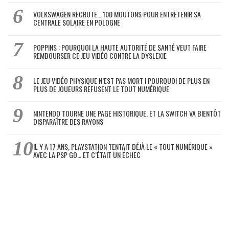
VOLKSWAGEN RECRUTE… 100 MOUTONS POUR ENTRETENIR SA
CENTRALE SOLAIRE EN POLOGNE
POPPINS : POURQUOI LA HAUTE AUTORITÉ DE SANTÉ VEUT FAIRE
REMBOURSER CE JEU VIDÉO CONTRE LA DYSLEXIE
LE JEU VIDÉO PHYSIQUE N’EST PAS MORT ! POURQUOI DE PLUS EN
PLUS DE JOUEURS REFUSENT LE TOUT NUMÉRIQUE
NINTENDO TOURNE UNE PAGE HISTORIQUE, ET LA SWITCH VA BIENTÔT
DISPARAÎTRE DES RAYONS
IL Y A 17 ANS, PLAYSTATION TENTAIT DÉJÀ LE « TOUT NUMÉRIQUE »
AVEC LA PSP GO… ET C’ÉTAIT UN ÉCHEC