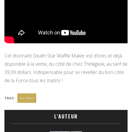
Cet étonnant Death Star Waffle Maker est d’ores et déjà
disponible à la vente, du côté de chez Thinkgeek, au tarif de
39,99 dollars. Indispensable pour se réveiller du bon côté
de la Force tous les matins !
TAGS :
Star Wars
L'AUTEUR