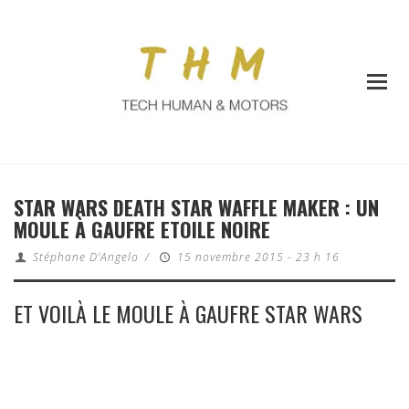
STAR WARS DEATH STAR WAFFLE MAKER : UN
MOULE À GAUFRE ETOILE NOIRE
Stéphane D'Angelo
/
15 novembre 2015 - 23 h 16
ET VOILÀ LE MOULE À GAUFRE STAR WARS