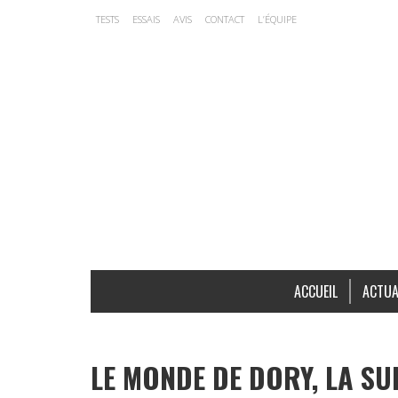
TESTS
ESSAIS
AVIS
CONTACT
L’ÉQUIPE
ACCUEIL
ACTUA
LE MONDE DE DORY, LA SU