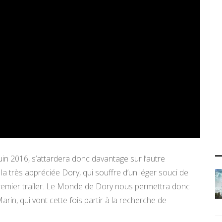
uin 2016, s’attardera donc davantage sur l’autre
très appréciée Dory, qui souffre d’un léger souci de
emier trailer. Le Monde de Dory nous permettra donc
in, qui vont cette fois partir à la recherche de