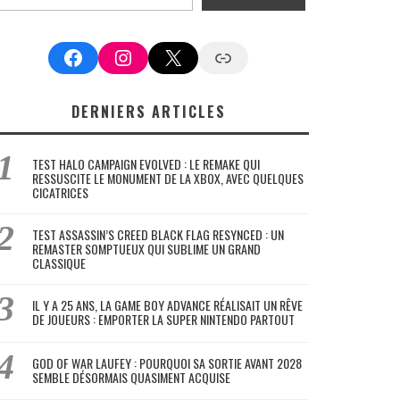
Facebook
Instagram
X
Google News
DERNIERS ARTICLES
TEST HALO CAMPAIGN EVOLVED : LE REMAKE QUI
RESSUSCITE LE MONUMENT DE LA XBOX, AVEC QUELQUES
CICATRICES
TEST ASSASSIN’S CREED BLACK FLAG RESYNCED : UN
REMASTER SOMPTUEUX QUI SUBLIME UN GRAND
CLASSIQUE
IL Y A 25 ANS, LA GAME BOY ADVANCE RÉALISAIT UN RÊVE
DE JOUEURS : EMPORTER LA SUPER NINTENDO PARTOUT
GOD OF WAR LAUFEY : POURQUOI SA SORTIE AVANT 2028
SEMBLE DÉSORMAIS QUASIMENT ACQUISE