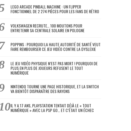
LEGO ARCADE PINBALL MACHINE : UN FLIPPER
FONCTIONNEL DE 2 274 PIÈCES POUR LES FANS DE RÉTRO
VOLKSWAGEN RECRUTE… 100 MOUTONS POUR
ENTRETENIR SA CENTRALE SOLAIRE EN POLOGNE
POPPINS : POURQUOI LA HAUTE AUTORITÉ DE SANTÉ VEUT
FAIRE REMBOURSER CE JEU VIDÉO CONTRE LA DYSLEXIE
LE JEU VIDÉO PHYSIQUE N’EST PAS MORT ! POURQUOI DE
PLUS EN PLUS DE JOUEURS REFUSENT LE TOUT
NUMÉRIQUE
NINTENDO TOURNE UNE PAGE HISTORIQUE, ET LA SWITCH
VA BIENTÔT DISPARAÎTRE DES RAYONS
IL Y A 17 ANS, PLAYSTATION TENTAIT DÉJÀ LE « TOUT
NUMÉRIQUE » AVEC LA PSP GO… ET C’ÉTAIT UN ÉCHEC