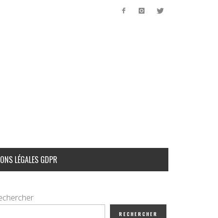
ONS LÉGALES GDPR
echercher
RECHERCHER