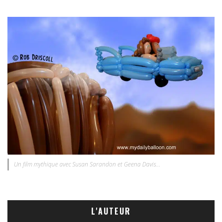
Un film mythique avec Susan Sarandon et Geena Davis…
L'AUTEUR