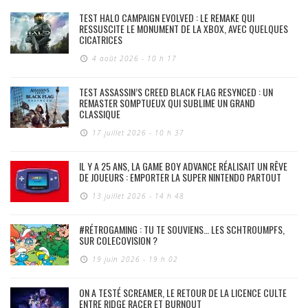
TEST HALO CAMPAIGN EVOLVED : LE REMAKE QUI
RESSUSCITE LE MONUMENT DE LA XBOX, AVEC QUELQUES
CICATRICES
4 août 2026 - 10 h 17
TEST ASSASSIN’S CREED BLACK FLAG RESYNCED : UN
REMASTER SOMPTUEUX QUI SUBLIME UN GRAND
CLASSIQUE
17 juillet 2026 - 10 h 37
IL Y A 25 ANS, LA GAME BOY ADVANCE RÉALISAIT UN RÊVE
DE JOUEURS : EMPORTER LA SUPER NINTENDO PARTOUT
13 juillet 2026 - 14 h 48
#RÉTROGAMING : TU TE SOUVIENS… LES SCHTROUMPFS,
SUR COLECOVISION ?
19 juin 2026 - 19 h 02
ON A TESTÉ SCREAMER, LE RETOUR DE LA LICENCE CULTE
ENTRE RIDGE RACER ET BURNOUT