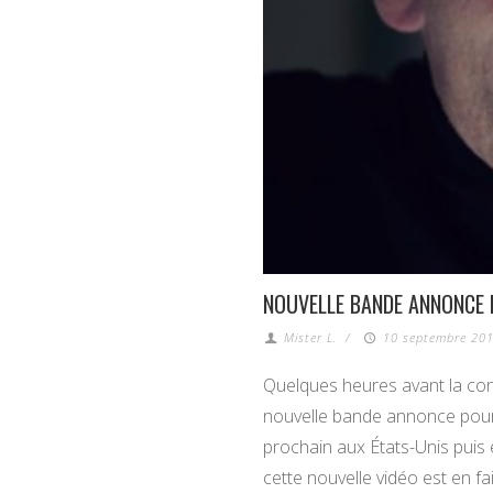
NOUVELLE BANDE ANNONCE 
Mister L.
/
10 septembre 201
Quelques heures avant la conf
nouvelle bande annonce pour l
prochain aux États-Unis puis 
cette nouvelle vidéo est en fa