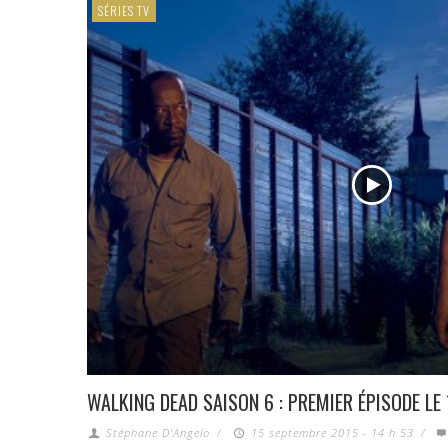
SÉRIES TV
WALKING DEAD SAISON 6 : PREMIER ÉPISODE LE
Stéphane D'Angelo
/
15 septembre 2015 - 14 h 53
/