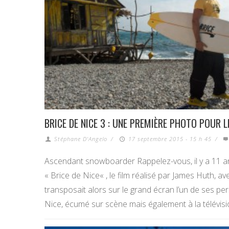
BRICE DE NICE 3 : UNE PREMIÈRE PHOTO POUR 
Stéphane D'Angelo
/
17 septembre 2015 - 15 h 45
/
Ascendant snowboarder Rappelez-vous, il y a 11 a
« Brice de Nice« , le film réalisé par James Huth, a
transposait alors sur le grand écran l’un de ses p
Nice, écumé sur scène mais également à la télévis