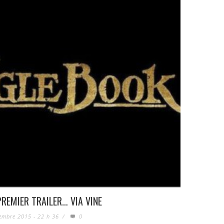
 PREMIER TRAILER… VIA VINE
embre 2015 - 22 h 36
/
0