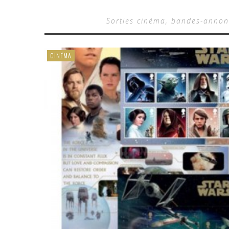
Sorties cinéma, bandes-annonc
CINÉMA