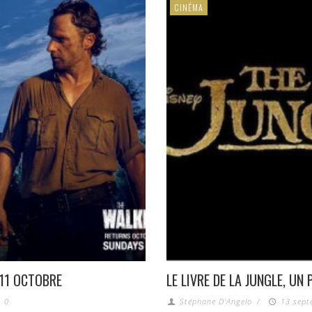
CINÉMA
 11 OCTOBRE
LE LIVRE DE LA JUNGLE, UN
0
Stéphane D'Angelo
/
13 sept