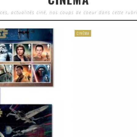
es, actualités ciné, nos coups de coeur dans cette rubr
CINÉMA