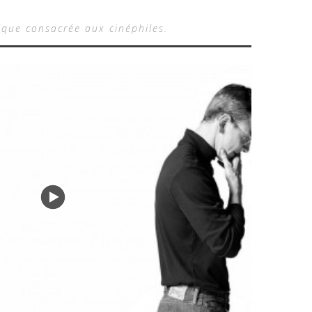
ique consacrée aux cinéphiles.