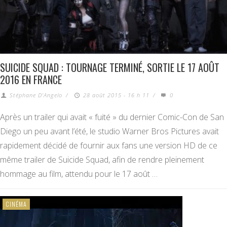
SUICIDE SQUAD : TOURNAGE TERMINÉ, SORTIE LE 17 AOÛT
2016 EN FRANCE
Stéphane D'Angelo
/
28 août 2015 - 16 h 11
/
0
Après un trailer qui avait « fuité » du dernier Comic-Con de San
Diego un peu avant l’été, le studio Warner Bros Pictures avait
rapidement décidé de fournir aux fans une version HD de ce
même trailer de Suicide Squad, afin de rendre pleinement
hommage au film, attendu pour le 17 août …
CINÉMA