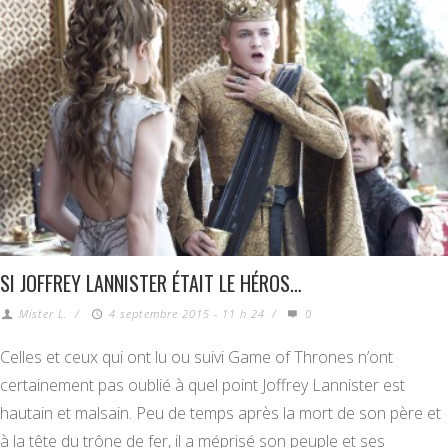
SI JOFFREY LANNISTER ÉTAIT LE HÉROS…
Mister L.
/
4 septembre 2015 - 11 h 24
/
0
Celles et ceux qui ont lu ou suivi Game of Thrones n’ont
certainement pas oublié à quel point Joffrey Lannister est
hautain et malsain. Peu de temps après la mort de son père et
à la tête du trône de fer, il a méprisé son peuple et ses