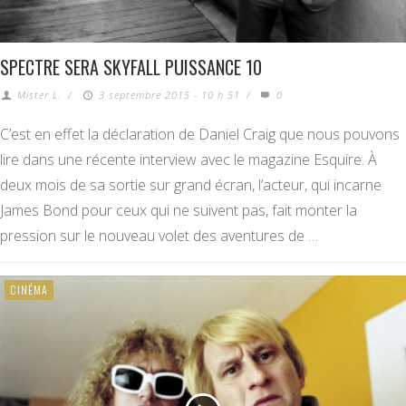
SPECTRE SERA SKYFALL PUISSANCE 10
Mister L.
/
3 septembre 2015 - 10 h 51
/
0
C’est en effet la déclaration de Daniel Craig que nous pouvons
lire dans une récente interview avec le magazine Esquire. À
deux mois de sa sortie sur grand écran, l’acteur, qui incarne
James Bond pour ceux qui ne suivent pas, fait monter la
pression sur le nouveau volet des aventures de …
CINÉMA