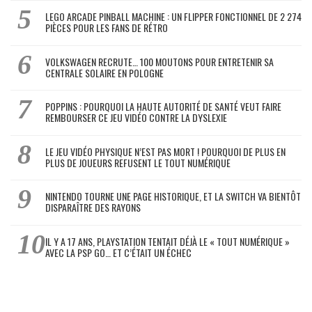
LEGO ARCADE PINBALL MACHINE : UN FLIPPER FONCTIONNEL DE 2 274
PIÈCES POUR LES FANS DE RÉTRO
VOLKSWAGEN RECRUTE… 100 MOUTONS POUR ENTRETENIR SA
CENTRALE SOLAIRE EN POLOGNE
POPPINS : POURQUOI LA HAUTE AUTORITÉ DE SANTÉ VEUT FAIRE
REMBOURSER CE JEU VIDÉO CONTRE LA DYSLEXIE
LE JEU VIDÉO PHYSIQUE N’EST PAS MORT ! POURQUOI DE PLUS EN
PLUS DE JOUEURS REFUSENT LE TOUT NUMÉRIQUE
NINTENDO TOURNE UNE PAGE HISTORIQUE, ET LA SWITCH VA BIENTÔT
DISPARAÎTRE DES RAYONS
IL Y A 17 ANS, PLAYSTATION TENTAIT DÉJÀ LE « TOUT NUMÉRIQUE »
AVEC LA PSP GO… ET C’ÉTAIT UN ÉCHEC