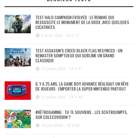
TEST HALO CAMPAIGN EVOLVED : LE REMAKE QUI
RESSUSCITE LE MONUMENT DE LA XBOX, AVEC QUELQUES
CICATRICES
4 août 2026 - 10 h 17
TEST ASSASSIN’S CREED BLACK FLAG RESYNCED : UN
REMASTER SOMPTUEUX QUI SUBLIME UN GRAND
CLASSIQUE
17 juillet 2026 - 10 h 37
IL Y A 25 ANS, LA GAME BOY ADVANCE RÉALISAIT UN RÊVE
DE JOUEURS : EMPORTER LA SUPER NINTENDO PARTOUT
13 juillet 2026 - 14 h 48
#RÉTROGAMING : TU TE SOUVIENS… LES SCHTROUMPFS,
SUR COLECOVISION ?
19 juin 2026 - 19 h 02