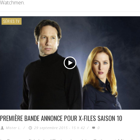
Watchmen.
SÉRIES TV
PREMIÈRE BANDE ANNONCE POUR X-FILES SAISON 10
Mister L.
/
29 septembre 2015 - 15 h 42
/
0