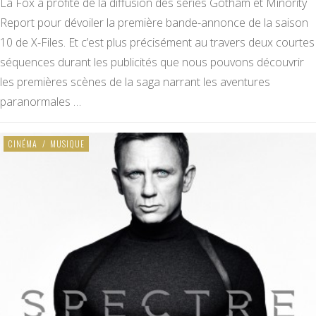
La Fox a profité de la diffusion des séries Gotham et Minority
Report pour dévoiler la première bande-annonce de la saison
10 de X-Files. Et c’est plus précisément au travers deux courtes
séquences durant les publicités que nous pouvons découvrir
les premières scènes de la saga narrant les aventures
paranormales …
CINÉMA
/
MUSIQUE