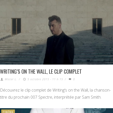
WRITING’S ON THE WALL, LE CLIP COMPLET
Mister L.
/
5 octobre 2015 - 11 h 15
/
0
Découvrez le clip complet de Writing’s on the Wall, la chanson-
titre du prochain 007 Spectre, interprétée par Sam Smith.
CINÉMA