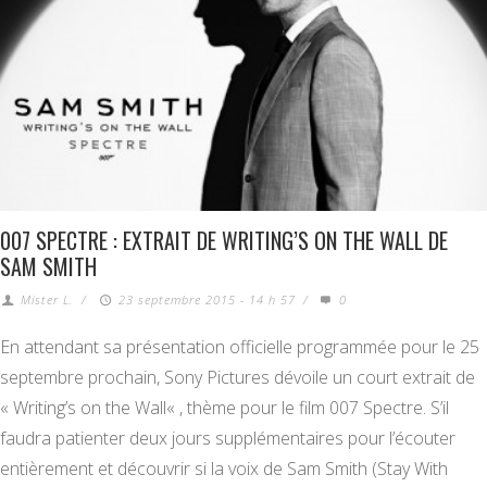
007 SPECTRE : EXTRAIT DE WRITING’S ON THE WALL DE
SAM SMITH
Mister L.
/
23 septembre 2015 - 14 h 57
/
0
En attendant sa présentation officielle programmée pour le 25
septembre prochain, Sony Pictures dévoile un court extrait de
« Writing’s on the Wall« , thème pour le film 007 Spectre. S’il
faudra patienter deux jours supplémentaires pour l’écouter
entièrement et découvrir si la voix de Sam Smith (Stay With