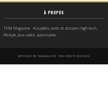
À PROPOS
THM Magazine : Actualités, tests et dossiers high-tech,
lifestyle, jeux vidéo, automobile…
COPYRIGHT © THMMAGAZINE, TOUS DROITS RÉSERVÉS.