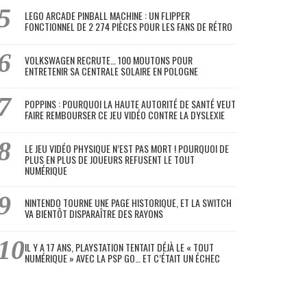
LEGO ARCADE PINBALL MACHINE : UN FLIPPER
FONCTIONNEL DE 2 274 PIÈCES POUR LES FANS DE RÉTRO
VOLKSWAGEN RECRUTE… 100 MOUTONS POUR
ENTRETENIR SA CENTRALE SOLAIRE EN POLOGNE
POPPINS : POURQUOI LA HAUTE AUTORITÉ DE SANTÉ VEUT
FAIRE REMBOURSER CE JEU VIDÉO CONTRE LA DYSLEXIE
LE JEU VIDÉO PHYSIQUE N’EST PAS MORT ! POURQUOI DE
PLUS EN PLUS DE JOUEURS REFUSENT LE TOUT
NUMÉRIQUE
NINTENDO TOURNE UNE PAGE HISTORIQUE, ET LA SWITCH
VA BIENTÔT DISPARAÎTRE DES RAYONS
IL Y A 17 ANS, PLAYSTATION TENTAIT DÉJÀ LE « TOUT
NUMÉRIQUE » AVEC LA PSP GO… ET C’ÉTAIT UN ÉCHEC