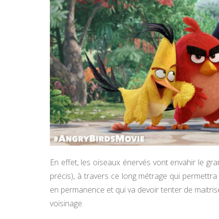
En effet, les oiseaux énervés vont envahir le g
précis), à travers ce long métrage qui permettra
en permanence et qui va devoir tenter de maitris
voisinage.