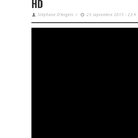
HD
Stéphane D'Angelo
/
23 septembre 2015 - 23 h