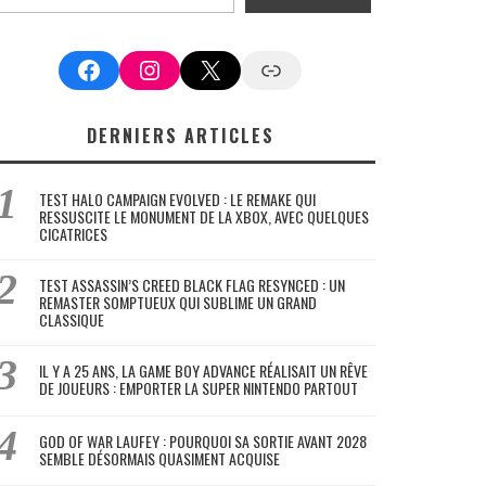
Facebook
Instagram
X
Google News
DERNIERS ARTICLES
TEST HALO CAMPAIGN EVOLVED : LE REMAKE QUI
RESSUSCITE LE MONUMENT DE LA XBOX, AVEC QUELQUES
CICATRICES
TEST ASSASSIN’S CREED BLACK FLAG RESYNCED : UN
REMASTER SOMPTUEUX QUI SUBLIME UN GRAND
CLASSIQUE
IL Y A 25 ANS, LA GAME BOY ADVANCE RÉALISAIT UN RÊVE
DE JOUEURS : EMPORTER LA SUPER NINTENDO PARTOUT
GOD OF WAR LAUFEY : POURQUOI SA SORTIE AVANT 2028
SEMBLE DÉSORMAIS QUASIMENT ACQUISE