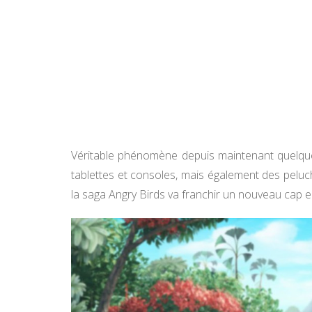
Véritable phénomène depuis maintenant quelqu
tablettes et consoles, mais également des peluc
la saga Angry Birds va franchir un nouveau cap en