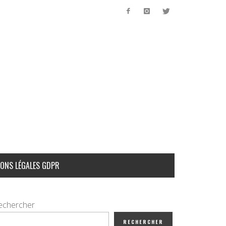
ONS LÉGALES GDPR
echercher
RECHERCHER