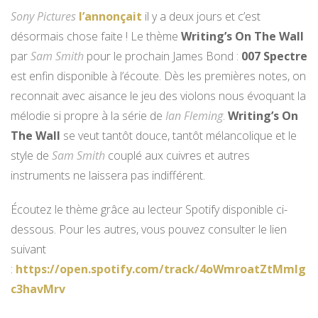
Sony Pictures
l’annonçait
il y a deux jours et c’est
désormais chose faite ! Le thème
Writing’s On The Wall
par
Sam Smith
pour le prochain James Bond :
007 Spectre
est enfin disponible à l’écoute. Dès les premières notes, on
reconnait avec aisance le jeu des violons nous évoquant la
mélodie si propre à la série de
Ian Fleming
.
Writing’s On
The Wall
se veut tantôt douce, tantôt mélancolique et le
style de
Sam Smith
couplé aux cuivres et autres
instruments ne laissera pas indifférent.
Écoutez le thème grâce au lecteur Spotify disponible ci-
dessous. Pour les autres, vous pouvez consulter le lien
suivant
:
https://open.spotify.com/track/4oWmroatZtMmlg
c3havMrv