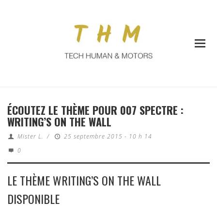
ÉCOUTEZ LE THÈME POUR 007 SPECTRE :
WRITING’S ON THE WALL
Mister L.
/
25 septembre 2015 - 10 h 14
0
LE THÈME WRITING’S ON THE WALL
DISPONIBLE