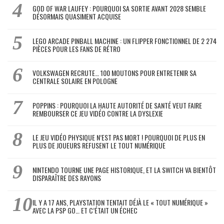
GOD OF WAR LAUFEY : POURQUOI SA SORTIE AVANT 2028 SEMBLE
DÉSORMAIS QUASIMENT ACQUISE
LEGO ARCADE PINBALL MACHINE : UN FLIPPER FONCTIONNEL DE 2 274
PIÈCES POUR LES FANS DE RÉTRO
VOLKSWAGEN RECRUTE… 100 MOUTONS POUR ENTRETENIR SA
CENTRALE SOLAIRE EN POLOGNE
POPPINS : POURQUOI LA HAUTE AUTORITÉ DE SANTÉ VEUT FAIRE
REMBOURSER CE JEU VIDÉO CONTRE LA DYSLEXIE
LE JEU VIDÉO PHYSIQUE N’EST PAS MORT ! POURQUOI DE PLUS EN
PLUS DE JOUEURS REFUSENT LE TOUT NUMÉRIQUE
NINTENDO TOURNE UNE PAGE HISTORIQUE, ET LA SWITCH VA BIENTÔT
DISPARAÎTRE DES RAYONS
IL Y A 17 ANS, PLAYSTATION TENTAIT DÉJÀ LE « TOUT NUMÉRIQUE »
AVEC LA PSP GO… ET C’ÉTAIT UN ÉCHEC