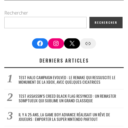
Rechercher
RECHERCHER
Facebook
Instagram
X
Google News
DERNIERS ARTICLES
TEST HALO CAMPAIGN EVOLVED : LE REMAKE QUI RESSUSCITE LE
MONUMENT DE LA XBOX, AVEC QUELQUES CICATRICES
TEST ASSASSIN’S CREED BLACK FLAG RESYNCED : UN REMASTER
SOMPTUEUX QUI SUBLIME UN GRAND CLASSIQUE
IL Y A 25 ANS, LA GAME BOY ADVANCE RÉALISAIT UN RÊVE DE
JOUEURS : EMPORTER LA SUPER NINTENDO PARTOUT