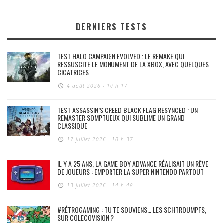
DERNIERS TESTS
TEST HALO CAMPAIGN EVOLVED : LE REMAKE QUI
RESSUSCITE LE MONUMENT DE LA XBOX, AVEC QUELQUES
CICATRICES
4 août 2026 - 10 h 17
TEST ASSASSIN’S CREED BLACK FLAG RESYNCED : UN
REMASTER SOMPTUEUX QUI SUBLIME UN GRAND
CLASSIQUE
17 juillet 2026 - 10 h 37
IL Y A 25 ANS, LA GAME BOY ADVANCE RÉALISAIT UN RÊVE
DE JOUEURS : EMPORTER LA SUPER NINTENDO PARTOUT
13 juillet 2026 - 14 h 48
#RÉTROGAMING : TU TE SOUVIENS… LES SCHTROUMPFS,
SUR COLECOVISION ?