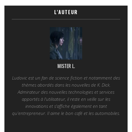
L'AUTEUR
MISTER L.
Ludovic est un fan de science fiction et notamment des
thèmes abordés dans les nouvelles de K. Dick.
Admirateur des nouvelles technologies et services
apportés à l'utilisateur, il reste en veille sur les
innovations et s'affiche également en tant
qu'entrepreneur. Il aime le bon café et les automobiles.