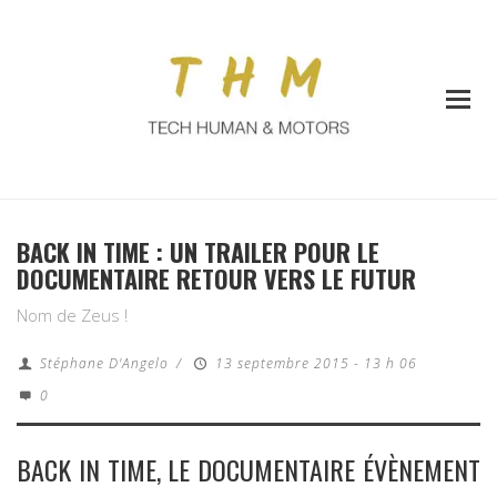
BACK IN TIME : UN TRAILER POUR LE
DOCUMENTAIRE RETOUR VERS LE FUTUR
Nom de Zeus !
Stéphane D'Angelo
/
13 septembre 2015 - 13 h 06
0
BACK IN TIME, LE DOCUMENTAIRE ÉVÈNEMENT