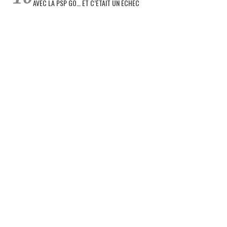
AVEC LA PSP GO… ET C’ÉTAIT UN ÉCHEC