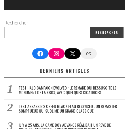
Rechercher
RECHERCHER
Facebook
Instagram
X
Google News
DERNIERS ARTICLES
TEST HALO CAMPAIGN EVOLVED : LE REMAKE QUI RESSUSCITE LE
MONUMENT DE LA XBOX, AVEC QUELQUES CICATRICES
TEST ASSASSIN’S CREED BLACK FLAG RESYNCED : UN REMASTER
SOMPTUEUX QUI SUBLIME UN GRAND CLASSIQUE
IL Y A 25 ANS, LA GAME BOY ADVANCE RÉALISAIT UN RÊVE DE