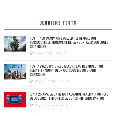
DERNIERS TESTS
TEST HALO CAMPAIGN EVOLVED : LE REMAKE QUI
RESSUSCITE LE MONUMENT DE LA XBOX, AVEC QUELQUES
CICATRICES
4 août 2026 - 10 h 17
TEST ASSASSIN’S CREED BLACK FLAG RESYNCED : UN
REMASTER SOMPTUEUX QUI SUBLIME UN GRAND
CLASSIQUE
17 juillet 2026 - 10 h 37
IL Y A 25 ANS, LA GAME BOY ADVANCE RÉALISAIT UN RÊVE
DE JOUEURS : EMPORTER LA SUPER NINTENDO PARTOUT
13 juillet 2026 - 14 h 48