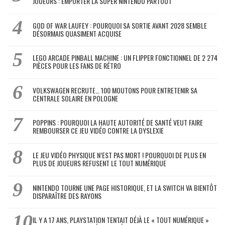
JOUEURS : EMPORTER LA SUPER NINTENDO PARTOUT
GOD OF WAR LAUFEY : POURQUOI SA SORTIE AVANT 2028 SEMBLE
DÉSORMAIS QUASIMENT ACQUISE
LEGO ARCADE PINBALL MACHINE : UN FLIPPER FONCTIONNEL DE 2 274
PIÈCES POUR LES FANS DE RÉTRO
VOLKSWAGEN RECRUTE… 100 MOUTONS POUR ENTRETENIR SA
CENTRALE SOLAIRE EN POLOGNE
POPPINS : POURQUOI LA HAUTE AUTORITÉ DE SANTÉ VEUT FAIRE
REMBOURSER CE JEU VIDÉO CONTRE LA DYSLEXIE
LE JEU VIDÉO PHYSIQUE N’EST PAS MORT ! POURQUOI DE PLUS EN
PLUS DE JOUEURS REFUSENT LE TOUT NUMÉRIQUE
NINTENDO TOURNE UNE PAGE HISTORIQUE, ET LA SWITCH VA BIENTÔT
DISPARAÎTRE DES RAYONS
IL Y A 17 ANS, PLAYSTATION TENTAIT DÉJÀ LE « TOUT NUMÉRIQUE »