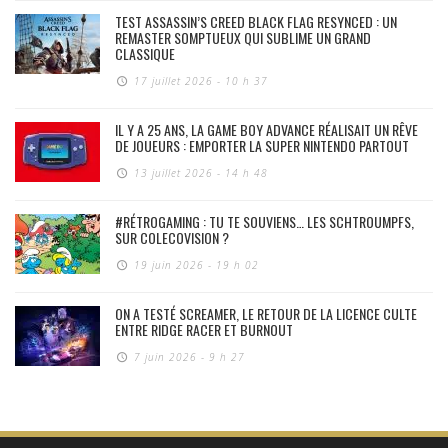
TEST ASSASSIN’S CREED BLACK FLAG RESYNCED : UN
REMASTER SOMPTUEUX QUI SUBLIME UN GRAND
CLASSIQUE
17 juillet 2026 - 10 h 37
IL Y A 25 ANS, LA GAME BOY ADVANCE RÉALISAIT UN RÊVE
DE JOUEURS : EMPORTER LA SUPER NINTENDO PARTOUT
13 juillet 2026 - 14 h 48
#RÉTROGAMING : TU TE SOUVIENS… LES SCHTROUMPFS,
SUR COLECOVISION ?
19 juin 2026 - 19 h 02
ON A TESTÉ SCREAMER, LE RETOUR DE LA LICENCE CULTE
ENTRE RIDGE RACER ET BURNOUT
7 juin 2026 - 9 h 27