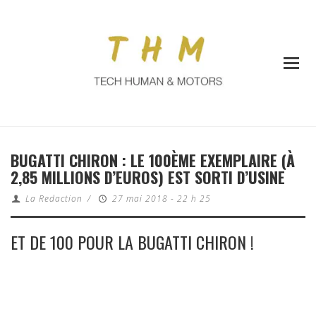
BUGATTI CHIRON : LE 100ÈME EXEMPLAIRE (À
2,85 MILLIONS D’EUROS) EST SORTI D’USINE
La Redaction
/
27 mai 2018 - 22 h 25
ET DE 100 POUR LA BUGATTI CHIRON !