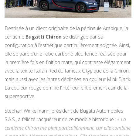
Destinée à un client originaire de la péninsule Arabique, la
centième
Bugatti Chiron
se distingue par sa
configuration à l’esthétique particulièrement soignée. Ainsi,
elle se pare d’une robe carbone bleu foncé réalisée pour
la première fois en finition mate, qui contraste élégamment
avec la teinte Italian Red du fameux C typique de la Chiron,
mais aussi avec les jantes déclinées en couleur Mink Black.
La couleur rouge domine l’intérieur entièrement cuir de la
supersportive.
Stephan Winkelmann, président de Bugatti Automobiles
S.A.S., a félicité l’acquéreur de ce modèle historique : «
La
centième Chiron me plaît particulièrement, car elle combine