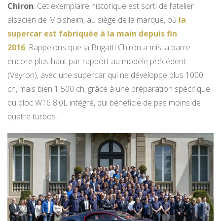
Chiron
. Cet exemplaire historique est sorti de l’atelier
alsacien de Molsheim, au siège de la marque, où
la
supercar est fabriquée à la main depuis fin
2016
. Rappelons que la Bugatti Chiron a mis la barre
encore plus haut par rapport au modèle précédent
(Veyron), avec une supercar qui ne développe plus 1000
ch, mais bien 1 500 ch, grâce à une préparation spécifique
du bloc W16 8.0L intégré, qui bénéficie de pas moins de
quatre turbos.