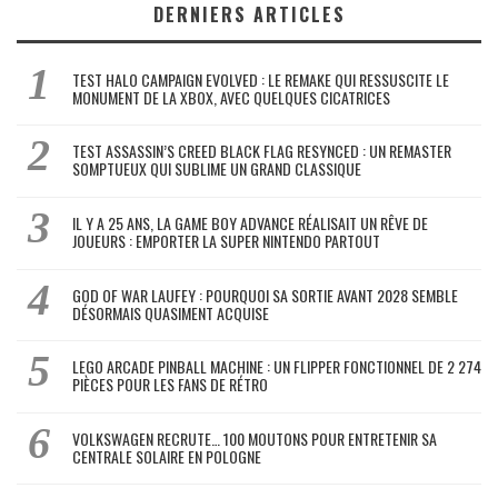
DERNIERS ARTICLES
TEST HALO CAMPAIGN EVOLVED : LE REMAKE QUI RESSUSCITE LE
MONUMENT DE LA XBOX, AVEC QUELQUES CICATRICES
TEST ASSASSIN’S CREED BLACK FLAG RESYNCED : UN REMASTER
SOMPTUEUX QUI SUBLIME UN GRAND CLASSIQUE
IL Y A 25 ANS, LA GAME BOY ADVANCE RÉALISAIT UN RÊVE DE
JOUEURS : EMPORTER LA SUPER NINTENDO PARTOUT
GOD OF WAR LAUFEY : POURQUOI SA SORTIE AVANT 2028 SEMBLE
DÉSORMAIS QUASIMENT ACQUISE
LEGO ARCADE PINBALL MACHINE : UN FLIPPER FONCTIONNEL DE 2 274
PIÈCES POUR LES FANS DE RÉTRO
VOLKSWAGEN RECRUTE… 100 MOUTONS POUR ENTRETENIR SA
CENTRALE SOLAIRE EN POLOGNE