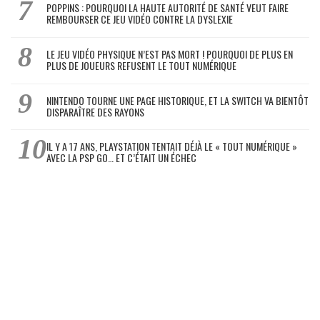
POPPINS : POURQUOI LA HAUTE AUTORITÉ DE SANTÉ VEUT FAIRE
REMBOURSER CE JEU VIDÉO CONTRE LA DYSLEXIE
LE JEU VIDÉO PHYSIQUE N’EST PAS MORT ! POURQUOI DE PLUS EN
PLUS DE JOUEURS REFUSENT LE TOUT NUMÉRIQUE
NINTENDO TOURNE UNE PAGE HISTORIQUE, ET LA SWITCH VA BIENTÔT
DISPARAÎTRE DES RAYONS
IL Y A 17 ANS, PLAYSTATION TENTAIT DÉJÀ LE « TOUT NUMÉRIQUE »
AVEC LA PSP GO… ET C’ÉTAIT UN ÉCHEC