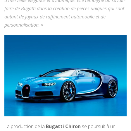
à merveille élégance et dynamique. Elle témoigne du savoir-
faire de Bugatti dans la création de pièces uniques qui sont
autant de joyaux de raffinement automobile et de
personnalisation.
»
La production de la
Bugatti Chiron
se poursuit à un