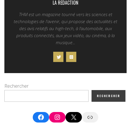
LA REDACTION
THM est un magazine tourné vers les sciences et
technologies de l'avenir, qui propose des actualités et
des avis relatifs au high-tech, à l’automobile, aux
produits connectés, aux jeux vidéo, au cinéma, à la
musique...
Rechercher
RECHERCHER
Facebook
Instagram
X
Google News